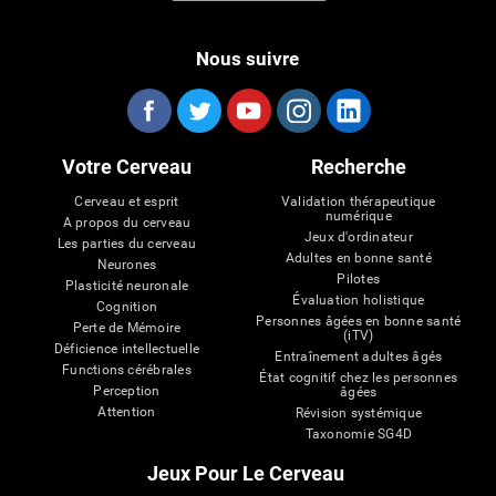
Nous suivre
Votre Cerveau
Recherche
Cerveau et esprit
Validation thérapeutique
numérique
A propos du cerveau
Jeux d'ordinateur
Les parties du cerveau
Adultes en bonne santé
Neurones
Pilotes
Plasticité neuronale
Évaluation holistique
Cognition
Personnes âgées en bonne santé
Perte de Mémoire
(iTV)
Déficience intellectuelle
Entraînement adultes âgés
Functions cérébrales
État cognitif chez les personnes
Perception
âgées
Attention
Révision systémique
Taxonomie SG4D
Jeux Pour Le Cerveau