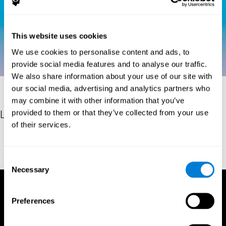
This website uses cookies
We use cookies to personalise content and ads, to
provide social media features and to analyse our traffic.
We also share information about your use of our site with
our social media, advertising and analytics partners who
may combine it with other information that you’ve
provided to them or that they’ve collected from your use
Les références
of their services.
Spreen, O., & Benton, A. L. (1977). Neurosensory Center
Comprehensive Examination for Aphasia. Victoria BC: University
of Victoria, Neuropsychology Laboratory.
Consent
Necessary
Selection
Preferences