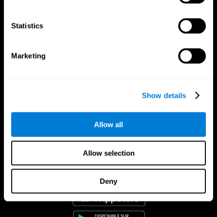
Statistics
Marketing
Show details
Allow all
Allow selection
App CogniFit
Deny