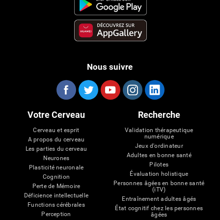
Nous suivre
Votre Cerveau
Recherche
Cerveau et esprit
Validation thérapeutique
numérique
A propos du cerveau
Jeux d'ordinateur
Les parties du cerveau
Adultes en bonne santé
Neurones
Pilotes
Plasticité neuronale
Évaluation holistique
Cognition
Personnes âgées en bonne santé
Perte de Mémoire
(iTV)
Déficience intellectuelle
Entraînement adultes âgés
Functions cérébrales
État cognitif chez les personnes
Perception
âgées