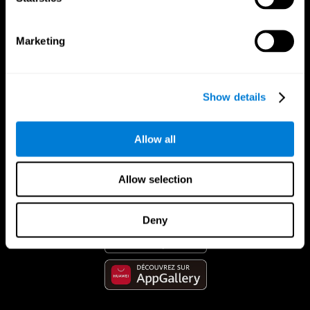
Marketing
Show details
Allow all
App CogniFit
Allow selection
Deny