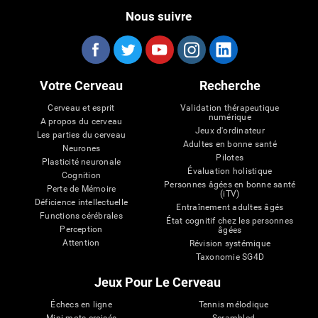
Nous suivre
Votre Cerveau
Recherche
Cerveau et esprit
Validation thérapeutique
numérique
A propos du cerveau
Jeux d'ordinateur
Les parties du cerveau
Adultes en bonne santé
Neurones
Pilotes
Plasticité neuronale
Évaluation holistique
Cognition
Personnes âgées en bonne santé
Perte de Mémoire
(iTV)
Déficience intellectuelle
Entraînement adultes âgés
Functions cérébrales
État cognitif chez les personnes
Perception
âgées
Attention
Révision systémique
Taxonomie SG4D
Jeux Pour Le Cerveau
Échecs en ligne
Tennis mélodique