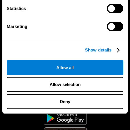
Statistics
Marketing
Show details
Allow all
Allow selection
App CogniFit
Deny