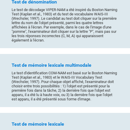
Test de dénomination
Le test de décodage VIPER-NAM a été inspiré du Boston Naming
Test (Kaplan et al., 1983) et du test de vocabulaire WAIS-III
(Wechsler, 1997). Le candidat au test doit cliquer sur la première
lettre du nom de l'objet présenté, parmi les quatre lettres
affichées à l'écran. Par exemple, dans le cas de l'image d'une
"pomme", l'examinateur doit cliquer sur la lettre "P", mais pas sur
les trois réponses incorrectes (C, M, A) qui apparaissent
également à l'écran.
Test de mémoire lexicale multimodale
Le test d'identification COM-NAM est basé sur le Boston Naming
Test (Kaplan et al., 1983) et le WAIS-III Vocabulary Test
(Wechsler, 1997). Pour chaque objet affiché, l'examinateur doit
choisir entre trois possibilités : 1) l'objet est présenté pour la
première fois dans la tâche, 2) la dernière fois que l'objet est
apparu, il a été lu à haute voix, ou 3) la dernière fois que l'objet
est apparu, il a été présenté sous forme d'image.
Test de mémoire lexicale