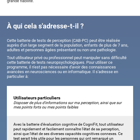
grande fiabilité.
À qui cela s'adresse-t-il ?
Cette batterie de tests de perception (CAB-PC) peut être réalisée
auprès d'un large segment de la population, enfants de plus de 7 ans,
adultes et personnes âgées présentant ou non une pathologie.
Tout utilisateur privé ou professionnel peut manipuler sans difficulté
cette batterie de tests neuropsychologiques. Pour utiliser ce
programme, il n'est pas nécessaire d'avoir des connaissances
avancées en neurosciences ou en informatique. Il s'adresse en
particulier à:
Utilisateurs particuliers
Disposer de plus d'informations sur ma perception, ainsi que sur
mes points forts ou mes points faibles
Avec la batterie d'évaluation cognitive de CogniFit, tout utilisateur
peut rapidement et facilement connaître l'état de sa perception,
ainsi que l'état de ses diverses capacités cognitives connexes. Ce
test serait très utile pour les personnes qui ont remarqué un