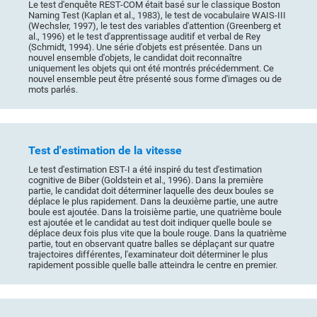
Le test d'enquête REST-COM était basé sur le classique Boston
Naming Test (Kaplan et al., 1983), le test de vocabulaire WAIS-III
(Wechsler, 1997), le test des variables d'attention (Greenberg et
al., 1996) et le test d'apprentissage auditif et verbal de Rey
(Schmidt, 1994). Une série d'objets est présentée. Dans un
nouvel ensemble d'objets, le candidat doit reconnaître
uniquement les objets qui ont été montrés précédemment. Ce
nouvel ensemble peut être présenté sous forme d'images ou de
mots parlés.
Test d'estimation de la vitesse
Le test d'estimation EST-I a été inspiré du test d'estimation
cognitive de Biber (Goldstein et al., 1996). Dans la première
partie, le candidat doit déterminer laquelle des deux boules se
déplace le plus rapidement. Dans la deuxième partie, une autre
boule est ajoutée. Dans la troisième partie, une quatrième boule
est ajoutée et le candidat au test doit indiquer quelle boule se
déplace deux fois plus vite que la boule rouge. Dans la quatrième
partie, tout en observant quatre balles se déplaçant sur quatre
trajectoires différentes, l'examinateur doit déterminer le plus
rapidement possible quelle balle atteindra le centre en premier.