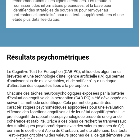
recommandations et les lignes directrices. Les résultats
fournissent des informations précieuses, et la base pour
identifier des stratégies de soutien ou pour renvoyer au
professionnel spécialisé pour des tests supplémentaires et une
étude plus détaillée du cas.
Résultats psychométriques
Le Cognitive Test for Perception (CAB-PC), utilise des algorithmes
brevetés et une technologie d'intelligence artificielle (IA) qui permet
d'analyser plus de mille variables, et de notifier s'il y a un risque
d'altération des capacités liées à la perception.
Chacune des tâches neuropsychologiques exposées par la batterie
d'évaluation cognitive de la perception (CAB-PC) a été développée en
suivant la méthode scientifique. Cela permet de garantir des
caractéristiques psychométriques appropriées pour une évaluation
efficace des fonctions cognitives et de leur état cognitif général. Le
profil cognitif du rapport neuropsychologique présente une grande
cohérence et stabilité. Grâce à des plans de recherche transversaux,
des statistiques psychométriques avec des valeurs proches de 0,9,
comme le coefficient Alpha de Cronbach, ont été obtenues. Les tests
Test -Retest ont obtenu des valeurs proches de 1, ce qui démontre une