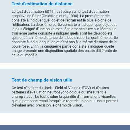
Test d'estimation de distance
Le test d'estimation EST-III est basé sur le test d'estimation
cognitive de Biber (Goldstein et al., 1996). La première partie
consiste à indiquer quel objet de l'écran est le plus éloigné de
l'utilisateur. La deuxième partie consiste à indiquer quel objet est
le plus éloigné d'une boule rose, également située sur l'écran. La
troisième partie consiste à indiquer quels sont les deux objets
qui sont à la même distance de la boule rose. La quatrième partie
consiste à indiquer quel objet n'est pas à la même distance de la
boule rose. Enfin, la cinquième partie consiste à indiquer quelle
image présente une disposition spatiale des objets différente de
celle du modèle.
Test de champ de vision utile
Ce test s'inspire du Useful Field of Vision (UFOV) et d'autres
batteries d'évaluation neuropsychologique qui mesurent le
champ visuel. Le test évalue la quantité d'informations visuelles
que la personne reçoit lorsqu'elle regarde un point. Il nous permet
d'évaluer avec précision le champ de vision.