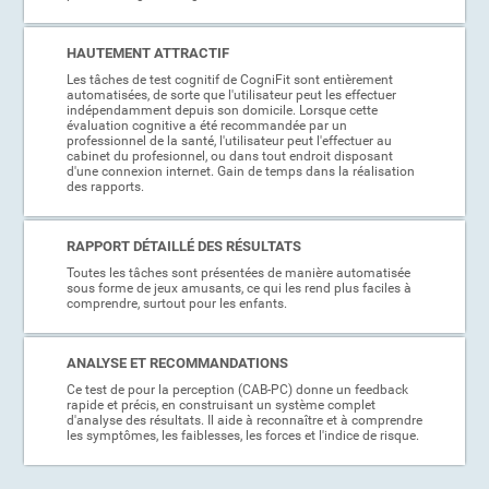
HAUTEMENT ATTRACTIF
Les tâches de test cognitif de CogniFit sont entièrement
automatisées, de sorte que l'utilisateur peut les effectuer
indépendamment depuis son domicile. Lorsque cette
évaluation cognitive a été recommandée par un
professionnel de la santé, l'utilisateur peut l'effectuer au
cabinet du profesionnel, ou dans tout endroit disposant
d'une connexion internet. Gain de temps dans la réalisation
des rapports.
RAPPORT DÉTAILLÉ DES RÉSULTATS
Toutes les tâches sont présentées de manière automatisée
sous forme de jeux amusants, ce qui les rend plus faciles à
comprendre, surtout pour les enfants.
ANALYSE ET RECOMMANDATIONS
Ce test de pour la perception (CAB-PC) donne un feedback
rapide et précis, en construisant un système complet
d'analyse des résultats. Il aide à reconnaître et à comprendre
les symptômes, les faiblesses, les forces et l'indice de risque.