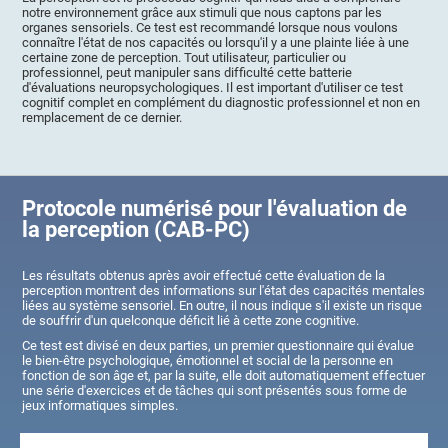
notre environnement grâce aux stimuli que nous captons par les
organes sensoriels. Ce test est recommandé lorsque nous voulons
connaître l'état de nos capacités ou lorsqu'il y a une plainte liée à une
certaine zone de perception. Tout utilisateur, particulier ou
professionnel, peut manipuler sans difficulté cette batterie
d'évaluations neuropsychologiques. Il est important d'utiliser ce test
cognitif complet en complément du diagnostic professionnel et non en
remplacement de ce dernier.
Protocole numérisé pour l'évaluation de
la perception (CAB-PC)
Les résultats obtenus après avoir effectué cette évaluation de la
perception montrent des informations sur l'état des capacités mentales
liées au système sensoriel. En outre, il nous indique s'il existe un risque
de souffrir d'un quelconque déficit lié à cette zone cognitive.
Ce test est divisé en deux parties, un premier questionnaire qui évalue
le bien-être psychologique, émotionnel et social de la personne en
fonction de son âge et, par la suite, elle doit automatiquement effectuer
une série d'exercices et de tâches qui sont présentés sous forme de
jeux informatiques simples.