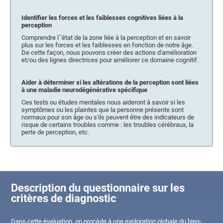
Identifier les forces et les faiblesses cognitives liées à la
perception
Comprendre l´'état de la zone liée à la perception et en savoir
plus sur les forces et les faiblesses en fonction de notre âge.
De cette façon, nous pouvons créer des actions d'amélioration
et/ou des lignes directrices pour améliorer ce domaine cognitif.
Aider à déterminer si les altérations de la perception sont liées
à une maladie neurodégénérative spécifique
Ces tests ou études mentales nous aideront à savoir si les
symptômes ou les plaintes que la personne présente sont
normaux pour son âge ou s'ils peuvent être des indicateurs de
risque de certains troubles comme : les troubles cérébraux, la
perte de perception, etc.
Description du questionnaire sur les
critères de diagnostic
Dans cette évaluation, on procède à une exploration globale du bien-