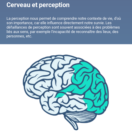
Cerveau et perception
La perception nous permet de comprendre notre contexte de vie, d'où
son importance, car elle influence directement notre survie. Les
défaillances de perception sont souvent associées à des problèmes
liés aux sens, par exemple l'incapacité de reconnaître des lieux, des
personnes, etc.