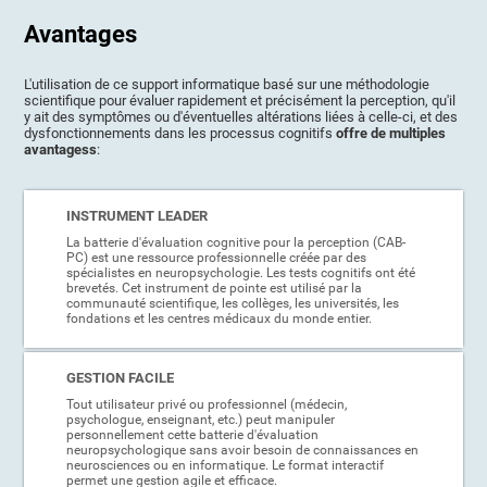
Avantages
L'utilisation de ce support informatique basé sur une méthodologie
scientifique pour évaluer rapidement et précisément la perception, qu'il
y ait des symptômes ou d'éventuelles altérations liées à celle-ci, et des
dysfonctionnements dans les processus cognitifs
offre de multiples
avantagess
:
INSTRUMENT LEADER
La batterie d'évaluation cognitive pour la perception (CAB-
PC) est une ressource professionnelle créée par des
spécialistes en neuropsychologie. Les tests cognitifs ont été
brevetés. Cet instrument de pointe est utilisé par la
communauté scientifique, les collèges, les universités, les
fondations et les centres médicaux du monde entier.
GESTION FACILE
Tout utilisateur privé ou professionnel (médecin,
psychologue, enseignant, etc.) peut manipuler
personnellement cette batterie d'évaluation
neuropsychologique sans avoir besoin de connaissances en
neurosciences ou en informatique. Le format interactif
permet une gestion agile et efficace.