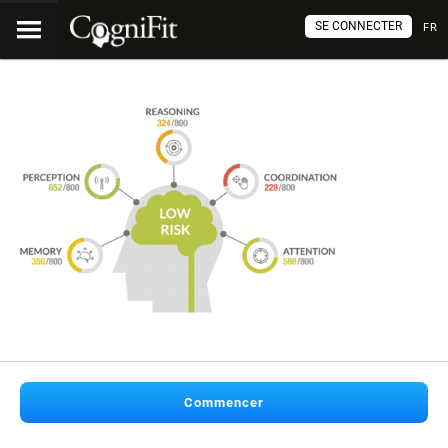
SE CONNECTER
FR
Commencer