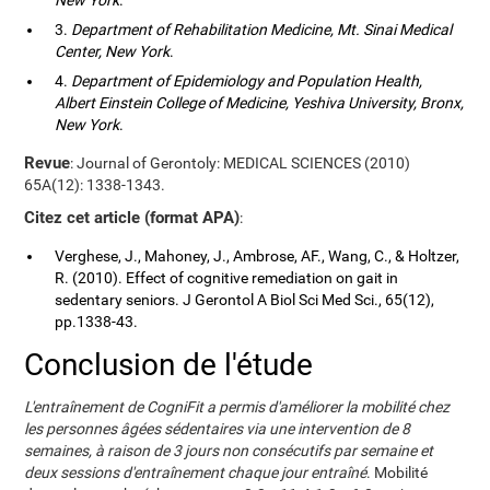
New York
.
3.
Department of Rehabilitation Medicine, Mt. Sinai Medical
Center, New York
.
4.
Department of Epidemiology and Population Health,
Albert Einstein College of Medicine, Yeshiva University, Bronx,
New York
.
Revue
: Journal of Gerontoly: MEDICAL SCIENCES (2010)
65A(12): 1338-1343.
Citez cet article (format APA)
:
Verghese, J., Mahoney, J., Ambrose, AF., Wang, C., & Holtzer,
R. (2010). Effect of cognitive remediation on gait in
sedentary seniors. J Gerontol A Biol Sci Med Sci., 65(12),
pp.1338-43.
Conclusion de l'étude
L'entraînement de CogniFit a permis d'améliorer la mobilité chez
les personnes âgées sédentaires via une intervention de 8
semaines, à raison de 3 jours non consécutifs par semaine et
deux sessions d'entraînement chaque jour entraîné
. Mobilité