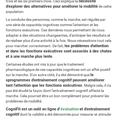
nécessité
trois et les six premiers mois. Ceci explique la
d'explorer des alternatives pour améliorer la mobilité
de cette
population.
La conduite des personnes, comme la marche, est régulée par
une série de capacités cognitives comme l'attention et les
fonctions exécutives. Ces dernières nous permettent de nous
adapter à des situations changeantes, d'anticiper les résultats et
de réaliser plus d'une activité à la fois. Nous nécessitons tout cela
les problèmes d'attention
pour marcher correctement. De fait,
et dans les fonctions exécutives sont associés à des chutes
et à une marche plus lente
.
Certaines études ont mis à jour que le traitement
pharmacologique de ces capacités cognitives ont un effet positif
le
sur la marche. D'un autre côté, il a été démontré que
sprogrammes d'entraînement cognitif peuvent améliorer
tant l'attention que les fonctions exécutives
. Malgré cela, il n'a
pas été étudié la façon dont l'entraînement cognitif affecte la
marche. Cela pourrait être un bon complément pour prévenir les
problèmes de mobilité.
CogniFit est un outil en ligne d'
évaluation
et d'entraînement
cognitif
dont la validité a été démontrée pour mesurer et stimuler