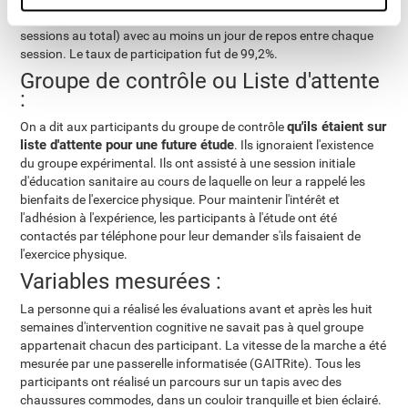
minutes, trois fois par semaines et durant 8 semaines ( 72
sessions au total) avec au moins un jour de repos entre chaque
session. Le taux de participation fut de 99,2%.
Groupe de contrôle ou Liste d'attente
:
qu'ils étaient sur
On a dit aux participants du groupe de contrôle
liste d'attente pour une future étude
. Ils ignoraient l'existence
du groupe expérimental. Ils ont assisté à une session initiale
d'éducation sanitaire au cours de laquelle on leur a rappelé les
bienfaits de l'exercice physique. Pour maintenir l'intérêt et
l'adhésion à l'expérience, les participants à l'étude ont été
contactés par téléphone pour leur demander s'ils faisaient de
l'exercice physique.
Variables mesurées :
La personne qui a réalisé les évaluations avant et après les huit
semaines d'intervention cognitive ne savait pas à quel groupe
appartenait chacun des participant. La vitesse de la marche a été
mesurée par une passerelle informatisée (GAITRite). Tous les
participants ont réalisé un parcours sur un tapis avec des
chaussures commodes, dans un couloir tranquille et bien éclairé.