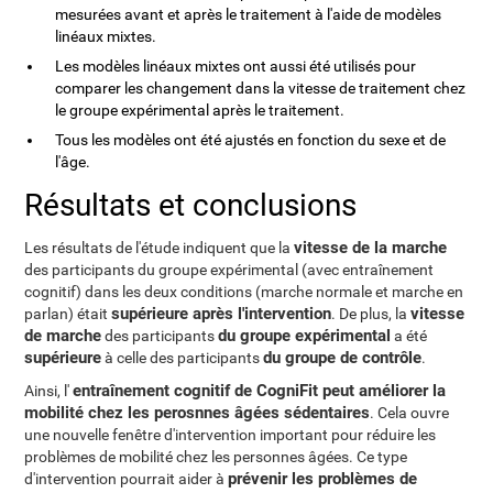
mesurées avant et après le traitement à l'aide de modèles
linéaux mixtes.
Les modèles linéaux mixtes ont aussi été utilisés pour
comparer les changement dans la vitesse de traitement chez
le groupe expérimental après le traitement.
Tous les modèles ont été ajustés en fonction du sexe et de
l'âge.
Résultats et conclusions
vitesse de la marche
Les résultats de l'étude indiquent que la
des participants du groupe expérimental (avec entraînement
cognitif) dans les deux conditions (marche normale et marche en
supérieure après l'intervention
vitesse
parlan) était
. De plus, la
de marche
du groupe expérimental
des participants
a été
supérieure
du groupe de contrôle
à celle des participants
.
entraînement cognitif de CogniFit peut améliorer la
Ainsi, l'
mobilité chez les perosnnes âgées sédentaires
. Cela ouvre
une nouvelle fenêtre d'intervention important pour réduire les
problèmes de mobilité chez les personnes âgées. Ce type
prévenir les problèmes de
d'intervention pourrait aider à