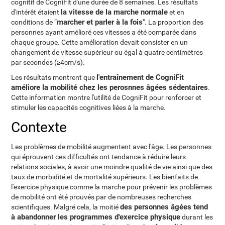
cognitif de CogniFit d'une durée de 8 semaines. Les résultats
la vitesse de la marche normale
d'intérêt étaient
et en
marcher et parler à la fois
conditions de “
". La proportion des
personnes ayant amélioré ces vitesses a été comparée dans
chaque groupe. Cette amélioration devait consister en un
changement de vitesse supérieur ou égal à quatre centimètres
par secondes (≥4cm/s).
l'entraînement de CogniFit
Les résultats montrent que
améliore la mobilité chez les perosnnes âgées sédentaires
.
Cette information montre l'utilité de CogniFit pour renforcer et
stimuler les capacités cognitives liées à la marche.
Contexte
Les problèmes de mobilité augmentent avec l'âge. Les personnes
qui éprouvent ces difficultés ont tendance à réduire leurs
relations sociales, à avoir une moindre qualité de vie ainsi que des
taux de morbidité et de mortalité supérieurs. Les bienfaits de
l'exercice physique comme la marche pour prévenir les problèmes
de mobilité ont été prouvés par de nombreuses recherches
des personnes âgées tend
scientifiques. Malgré cela, la moitié
à abandonner les programmes d'exercice physique
durant les