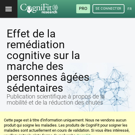
PRO
SE CONNECTER
FRA
Effet de la
remédiation
cognitive sur la
marche des
personnes âgées
sédentaires
Publication scientifique à propos de la
mobilité et de la réduction des chutes
Cette page est à titre d'information uniquement. Nous ne vendons aucun
produit qui soigne les maladies. Les produits de CogniFit pour soigner les
maladies sont actuellement en cours de validation. Si vous êtes intéressé,