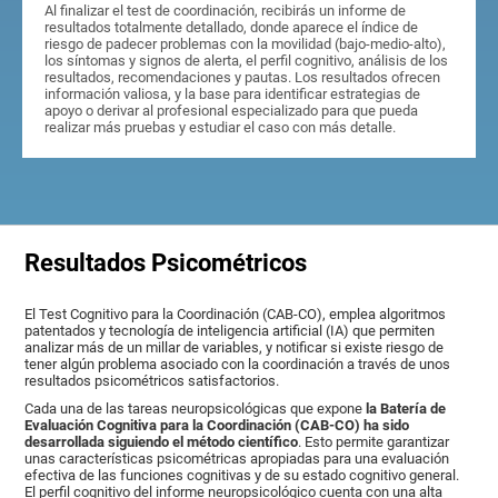
Al finalizar el test de coordinación, recibirás un informe de
resultados totalmente detallado, donde aparece el índice de
riesgo de padecer problemas con la movilidad (bajo-medio-alto),
los síntomas y signos de alerta, el perfil cognitivo, análisis de los
resultados, recomendaciones y pautas. Los resultados ofrecen
información valiosa, y la base para identificar estrategias de
apoyo o derivar al profesional especializado para que pueda
realizar más pruebas y estudiar el caso con más detalle.
Resultados Psicométricos
El Test Cognitivo para la Coordinación (CAB-CO), emplea algoritmos
patentados y tecnología de inteligencia artificial (IA) que permiten
analizar más de un millar de variables, y notificar si existe riesgo de
tener algún problema asociado con la coordinación a través de unos
resultados psicométricos satisfactorios.
Cada una de las tareas neuropsicológicas que expone
la Batería de
Evaluación Cognitiva para la Coordinación (CAB-CO) ha sido
desarrollada siguiendo el método científico
. Esto permite garantizar
unas características psicométricas apropiadas para una evaluación
efectiva de las funciones cognitivas y de su estado cognitivo general.
El perfil cognitivo del informe neuropsicológico cuenta con una alta