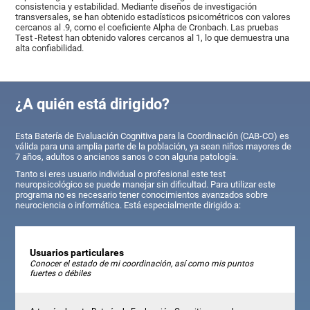
consistencia y estabilidad. Mediante diseños de investigación
transversales, se han obtenido estadísticos psicométricos con valores
cercanos al .9, como el coeficiente Alpha de Cronbach. Las pruebas
Test -Retest han obtenido valores cercanos al 1, lo que demuestra una
alta confiabilidad.
¿A quién está dirigido?
Esta Batería de Evaluación Cognitiva para la Coordinación (CAB-CO) es
válida para una amplia parte de la población, ya sean niños mayores de
7 años, adultos o ancianos sanos o con alguna patología.
Tanto si eres usuario individual o profesional este test
neuropsicológico se puede manejar sin dificultad. Para utilizar este
programa no es necesario tener conocimientos avanzados sobre
neurociencia o informática. Está especialmente dirigido a:
Usuarios particulares
Conocer el estado de mi coordinación, así como mis puntos
fuertes o débiles