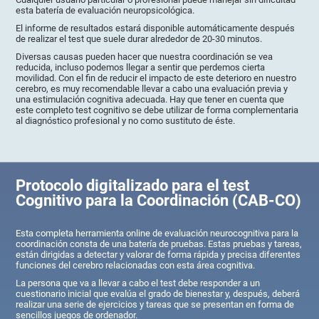
esta batería de evaluación neuropsicológica.
El informe de resultados estará disponible automáticamente después
de realizar el test que suele durar alrededor de 20-30 minutos.
Diversas causas pueden hacer que nuestra coordinación se vea
reducida, incluso podemos llegar a sentir que perdemos cierta
movilidad. Con el fin de reducir el impacto de este deterioro en nuestro
cerebro, es muy recomendable llevar a cabo una evaluación previa y
una estimulación cognitiva adecuada. Hay que tener en cuenta que
este completo test cognitivo se debe utilizar de forma complementaria
al diagnóstico profesional y no como sustituto de éste.
Protocolo digitalizado para el test
Cognitivo para la Coordinación (CAB-CO)
Esta completa herramienta online de evaluación neurocognitiva para la
coordinación consta de una batería de pruebas. Estas pruebas y tareas,
están dirigidas a detectar y valorar de forma rápida y precisa diferentes
funciones del cerebro relacionadas con esta área cognitiva.
La persona que va a llevar a cabo el test debe responder a un
cuestionario inicial que evalúa el grado de bienestar y, después, deberá
realizar una serie de ejercicios y tareas que se presentan en forma de
sencillos juegos de ordenador.