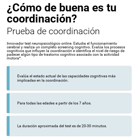
¿Cómo de buena es tu
coordinación?
Prueba de coordinación
Innovador test neuropsicológico online. Estudia el funcionamiento
cerebral y realiza un completo screening cognitivo. Evalúa los procesos
cognitivos que influyen la coordinación e identifica el nivel de riesgo de
padecer algún tipo de trastorno cognitivo asociado con la actividad
motora*.
Evalúa el estado actual de las capacidades cognitivas más
implicadas en la coordinación.
Para todas las edades a partir de los 7 años.
La duración aproximada del test es de 20-30 minutos.