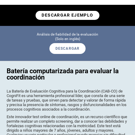
DESCARGAR EJEMPLO
Análisis de fiabilidad de la evaluación
(Solo en inglés)
DESCARGAR
Batería computarizada para evaluar la
coordinación
La Batería de Evaluación Cognitiva para la Coordinación (CAB-CO) de
CogniFit es una herramienta profesional líder, que consta de una serie
de tareas y pruebas, que sirven para detectar y valorar de forma rápida
y precisa la presencia de síntomas, rasgos y disfuncionalidades en los
procesos cognitivos asociados a la coordinación.
Este innovador test online de coordinación, es un recurso científico que
permite realizar un completo screening, dar a conocer las debilidades y
fortalezas cognitivas relacionadas con la motricidad. Este test está
dirigido a niños mayores de 7 años, jóvenes, adultos y mayores.
Cualquier usuario particular o profesional puede manejar sin dificultad