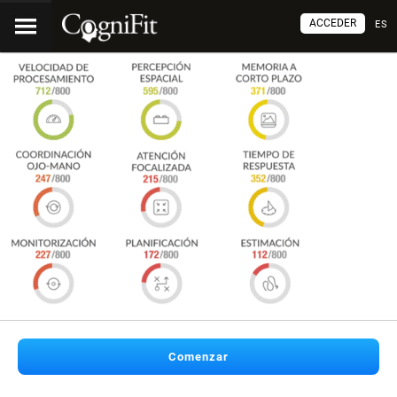
ACCEDER
ES
Comenzar