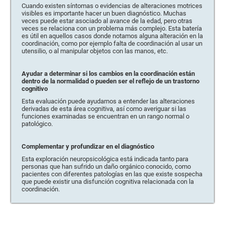
Cuando existen síntomas o evidencias de alteraciones motrices
visibles es importante hacer un buen diagnóstico. Muchas
veces puede estar asociado al avance de la edad, pero otras
veces se relaciona con un problema más complejo. Esta batería
es útil en aquellos casos donde notamos alguna alteración en la
coordinación, como por ejemplo falta de coordinación al usar un
utensilio, o al manipular objetos con las manos, etc.
Ayudar a determinar si los cambios en la coordinación están
dentro de la normalidad o pueden ser el reflejo de un trastorno
cognitivo
Esta evaluación puede ayudarnos a entender las alteraciones
derivadas de esta área cognitiva, así como averiguar si las
funciones examinadas se encuentran en un rango normal o
patológico.
Complementar y profundizar en el diagnóstico
Esta exploración neuropsicológica está indicada tanto para
personas que han sufrido un daño orgánico conocido, como
pacientes con diferentes patologías en las que existe sospecha
que puede existir una disfunción cognitiva relacionada con la
coordinación.