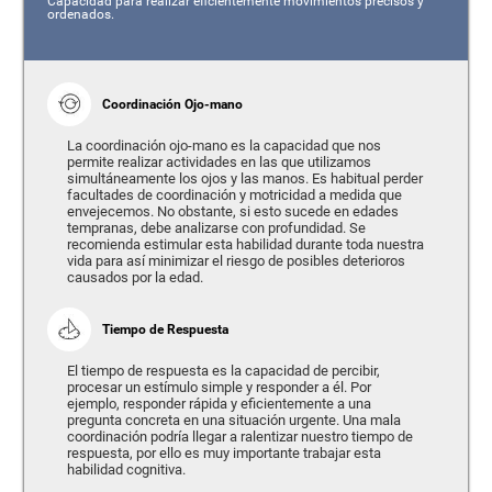
Capacidad para realizar eficientemente movimientos precisos y
ordenados.
Coordinación Ojo-mano
La coordinación ojo-mano es la capacidad que nos
permite realizar actividades en las que utilizamos
simultáneamente los ojos y las manos. Es habitual perder
facultades de coordinación y motricidad a medida que
envejecemos. No obstante, si esto sucede en edades
tempranas, debe analizarse con profundidad. Se
recomienda estimular esta habilidad durante toda nuestra
vida para así minimizar el riesgo de posibles deterioros
causados por la edad.
Tiempo de Respuesta
El tiempo de respuesta es la capacidad de percibir,
procesar un estímulo simple y responder a él. Por
ejemplo, responder rápida y eficientemente a una
pregunta concreta en una situación urgente. Una mala
coordinación podría llegar a ralentizar nuestro tiempo de
respuesta, por ello es muy importante trabajar esta
habilidad cognitiva.