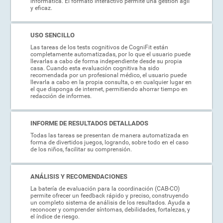
informática. El formato interactivo permite una gestión ágil
y eficaz.
USO SENCILLO
Las tareas de los tests cognitivos de CogniFit están
completamente automatizadas, por lo que el usuario puede
llevarlas a cabo de forma independiente desde su propia
casa. Cuando esta evaluación cognitiva ha sido
recomendada por un profesional médico, el usuario puede
llevarla a cabo en la propia consulta, o en cualquier lugar en
el que disponga de internet, permitiendo ahorrar tiempo en
redacción de informes.
INFORME DE RESULTADOS DETALLADOS
Todas las tareas se presentan de manera automatizada en
forma de divertidos juegos, logrando, sobre todo en el caso
de los niños, facilitar su comprensión.
ANÁLISIS Y RECOMENDACIONES
La batería de evaluación para la coordinación (CAB-CO)
permite ofrecer un feedback rápido y preciso, construyendo
un completo sistema de análisis de los resultados. Ayuda a
reconocer y comprender síntomas, debilidades, fortalezas, y
el índice de riesgo.