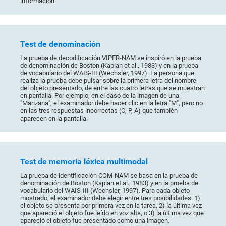
información.
Test de denominación
La prueba de decodificación VIPER-NAM se inspiró en la prueba
de denominación de Boston (Kaplan et al., 1983) y en la prueba
de vocabulario del WAIS-III (Wechsler, 1997). La persona que
realiza la prueba debe pulsar sobre la primera letra del nombre
del objeto presentado, de entre las cuatro letras que se muestran
en pantalla. Por ejemplo, en el caso de la imagen de una
"Manzana", el examinador debe hacer clic en la letra "M", pero no
en las tres respuestas incorrectas (C, P, A) que también
aparecen en la pantalla.
Test de memoria léxica multimodal
La prueba de identificación COM-NAM se basa en la prueba de
denominación de Boston (Kaplan et al., 1983) y en la prueba de
vocabulario del WAIS-III (Wechsler, 1997). Para cada objeto
mostrado, el examinador debe elegir entre tres posibilidades: 1)
el objeto se presenta por primera vez en la tarea, 2) la última vez
que apareció el objeto fue leído en voz alta, o 3) la última vez que
apareció el objeto fue presentado como una imagen.