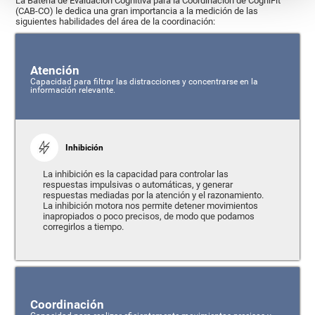
La Batería de Evaluación Cognitiva para la Coordinación de CogniFit
(CAB-CO) le dedica una gran importancia a la medición de las
siguientes habilidades del área de la coordinación:
Atención
Capacidad para filtrar las distracciones y concentrarse en la
información relevante.
Inhibición
La inhibición es la capacidad para controlar las
respuestas impulsivas o automáticas, y generar
respuestas mediadas por la atención y el razonamiento.
La inhibición motora nos permite detener movimientos
inapropiados o poco precisos, de modo que podamos
corregirlos a tiempo.
Coordinación