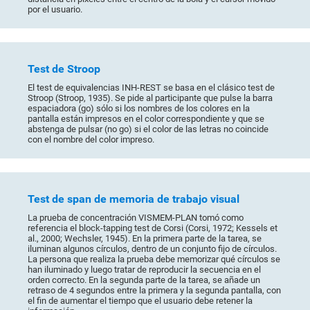
por el usuario.
Test de Stroop
El test de equivalencias INH-REST se basa en el clásico test de
Stroop (Stroop, 1935). Se pide al participante que pulse la barra
espaciadora (go) sólo si los nombres de los colores en la
pantalla están impresos en el color correspondiente y que se
abstenga de pulsar (no go) si el color de las letras no coincide
con el nombre del color impreso.
Test de span de memoria de trabajo visual
La prueba de concentración VISMEM-PLAN tomó como
referencia el block-tapping test de Corsi (Corsi, 1972; Kessels et
al., 2000; Wechsler, 1945). En la primera parte de la tarea, se
iluminan algunos círculos, dentro de un conjunto fijo de círculos.
La persona que realiza la prueba debe memorizar qué círculos se
han iluminado y luego tratar de reproducir la secuencia en el
orden correcto. En la segunda parte de la tarea, se añade un
retraso de 4 segundos entre la primera y la segunda pantalla, con
el fin de aumentar el tiempo que el usuario debe retener la