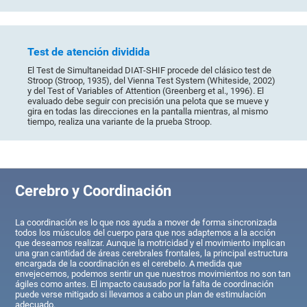
Test de atención dividida
El Test de Simultaneidad DIAT-SHIF procede del clásico test de
Stroop (Stroop, 1935), del Vienna Test System (Whiteside, 2002)
y del Test of Variables of Attention (Greenberg et al., 1996). El
evaluado debe seguir con precisión una pelota que se mueve y
gira en todas las direcciones en la pantalla mientras, al mismo
tiempo, realiza una variante de la prueba Stroop.
Cerebro y Coordinación
La coordinación es lo que nos ayuda a mover de forma sincronizada
todos los músculos del cuerpo para que nos adaptemos a la acción
que deseamos realizar. Aunque la motricidad y el movimiento implican
una gran cantidad de áreas cerebrales frontales, la principal estructura
encargada de la coordinación es el cerebelo. A medida que
envejecemos, podemos sentir un que nuestros movimientos no son tan
ágiles como antes. El impacto causado por la falta de coordinación
puede verse mitigado si llevamos a cabo un plan de estimulación
adecuado.