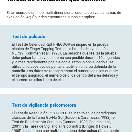
Este recurso científico multi-dimensional cuenta con varias tareas de
evaluación. Aquí puedes encontrar algunos ejemplos:
Test de pulsado
El Test de Celeridad REST-HECOOR se inspiró en la prueba
clásica de Finger Tapping Test de la batería de evaluación
NEPSY (Korkman et al., 1998). La persona que realiza la prueba
debe pulsar tantas veces como sea posible durante 10 segundos
y lo más rápidamente posible con el ratón, o con el dedo si se
utiliza un dispositivo de pantalla táctil, en un área definida de la
pantalla. Los datos se recogen como el número de clics durante
el tiempo asignado, el número de clics dentro del área definida y
el número de clics fuera de ella.
Test de vigilancia psicomotora
El Test de Resolución REST-SPER se inspiró en los paradigmas
clásicos de la Tarea Go/No Go (Gordon & Caramazza, 1982), el
Test de Rendimiento Continuo (Conners, 1989; Epstein et al.,
2001) y la Tarea de Vigilancia Psicomotriz (Dinges & Powell,
1985). La persona que realiza la prueba debe pulsar rápidamente