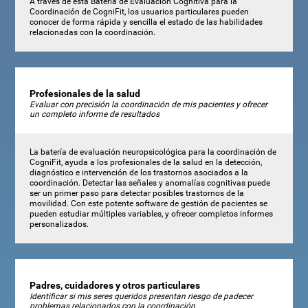
A través de esta Batería de Evaluación Cognitiva para la
Coordinación de CogniFit, los usuarios particulares pueden
conocer de forma rápida y sencilla el estado de las habilidades
relacionadas con la coordinación.
Profesionales de la salud
Evaluar con precisión la coordinación de mis pacientes y ofrecer
un completo informe de resultados
La batería de evaluación neuropsicológica para la coordinación de
CogniFit, ayuda a los profesionales de la salud en la detección,
diagnóstico e intervención de los trastornos asociados a la
coordinación. Detectar las señales y anomalías cognitivas puede
ser un primer paso para detectar posibles trastornos de la
movilidad. Con este potente software de gestión de pacientes se
pueden estudiar múltiples variables, y ofrecer completos informes
personalizados.
Padres, cuidadores y otros particulares
Identificar si mis seres queridos presentan riesgo de padecer
problemas relacionados con la coordinación