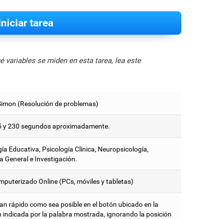
Iniciar tarea
 variables se miden en esta tarea, lea este
Simon (Resolución de problemas)
5 y 230 segundos aproximadamente.
ía Educativa, Psicología Clínica, Neuropsicología,
a General e Investigación.
mputerizado Online (PCs, móviles y tabletas)
tan rápido como sea posible en el botón ubicado en la
n indicada por la palabra mostrada, ignorando la posición