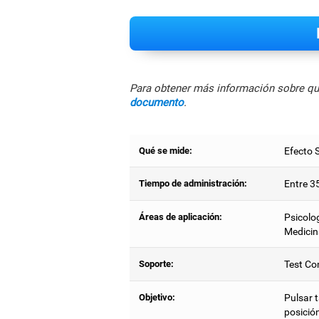
Para obtener más información sobre qué
documento
.
Qué se mide:
Efecto 
Tiempo de administración:
Entre 3
Áreas de aplicación:
Psicolog
Medicin
Soporte:
Test Co
Objetivo:
Pulsar 
posició