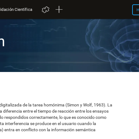
idación Científica
H
n
 digitalizada de la tarea homónima (Simon y Wolf, 1963). La
 la diferencia entre el tiempo de reacción entre los ensayos
do respondidos correctamente, lo que es conocido como
ta interferencia se produce en el usuario cuando la
a) entra en conflicto con la información semántica