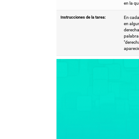
en la q
Instrucciones de la tarea:
En cada
en algun
derecha.
palabra 
"derech
apareci