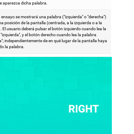
ue aparezca dicha palabra.
 ensayo se mostrará una palabra ("izquierda" o "derecha")
a posición de la pantalla (centrada, a la izquierda o a la
 El usuario deberá pulsar el botón izquierdo cuando lea la
"izquierda", y el botón derecho cuando lea la palabra
a"; independientemente de en qué lugar de la pantalla haya
do la palabra.