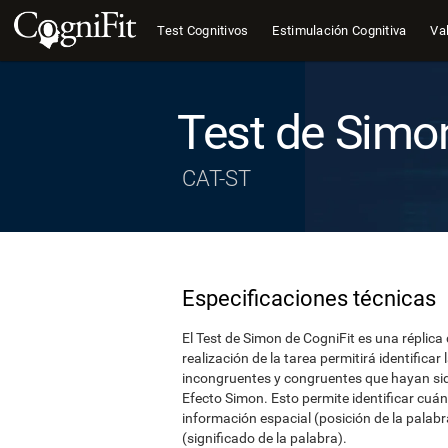
Test Cognitivos
Estimulación Cognitiva
Val
Test de Simo
CAT-ST
Especificaciones técnicas
El Test de Simon de CogniFit es una réplica
realización de la tarea permitirá identificar
incongruentes y congruentes que hayan si
Efecto Simon. Esto permite identificar cuán
información espacial (posición de la palabr
(significado de la palabra).