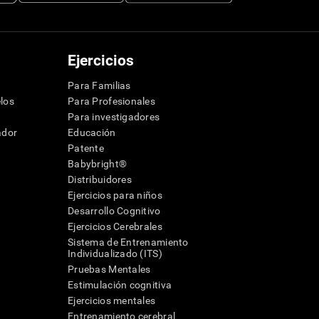
Ejercicios
Para Familias
los
Para Profesionales
Para investigadores
ador
Educación
Patente
Babybright®
Distribuidores
Ejercicios para niños
Desarrollo Cognitivo
Ejercicios Cerebrales
Sistema de Entrenamiento
Individualizado (ITS)
Pruebas Mentales
Estimulación cognitiva
Ejercicios mentales
Entrenamiento cerebral