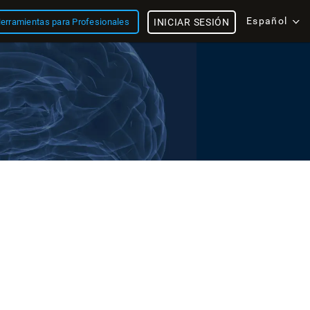
Español
erramientas para Profesionales
INICIAR SESIÓN