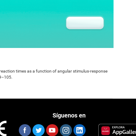
e reaction times as a function of angular stimulus-response
99–105.
Síguenos en