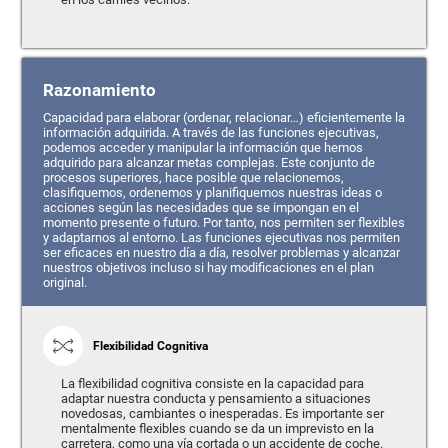
Razonamiento
Capacidad para elaborar (ordenar, relacionar…) eficientemente la
información adquirida. A través de las funciones ejecutivas,
podemos acceder y manipular la información que hemos
adquirido para alcanzar metas complejas. Este conjunto de
procesos superiores, hace posible que relacionemos,
clasifiquemos, ordenemos y planifiquemos nuestras ideas o
acciones según las necesidades que se impongan en el
momento presente o futuro. Por tanto, nos permiten ser flexibles
y adaptarnos al entorno. Las funciones ejecutivas nos permiten
ser eficaces en nuestro día a día, resolver problemas y alcanzar
nuestros objetivos incluso si hay modificaciones en el plan
original.
Flexibilidad Cognitiva
La flexibilidad cognitiva consiste en la capacidad para
adaptar nuestra conducta y pensamiento a situaciones
novedosas, cambiantes o inesperadas. Es importante ser
mentalmente flexibles cuando se da un imprevisto en la
carretera, como una vía cortada o un accidente de coche.