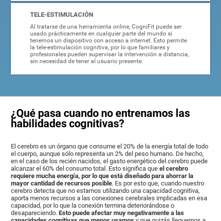
TELE-ESTIMULACIÓN
Al tratarse de una herramienta online, CogniFit puede ser
usado prácticamente en cualquier parte del mundo si
tenemos un dispositivo con acceso a internet. Esto permite
la tele-estimulación cognitiva, por lo que familiares y
profesionales pueden supervisar la intervención a distancia,
sin necesidad de tener al usuario presente.
¿Qué pasa cuando no entrenamos las
habilidades cognitivas?
El cerebro es un órgano que consume el 20% de la energía total de todo
el cuerpo, aunque sólo representa un 2% del peso humano. De hecho,
en el caso de los recién nacidos, el gasto energético del cerebro puede
alcanzar el 60% del consumo total. Esto significa que
el cerebro
requiere mucha energía, por lo que está diseñado para ahorrar la
mayor cantidad de recursos posible
. Es por esto que, cuando nuestro
cerebro detecta que no estamos utilizando una capacidad cognitiva,
aporta menos recursos a las conexiones cerebrales implicadas en esa
capacidad, por lo que la conexión termina deteriorándose o
desapareciendo.
Esto puede afectar muy negativamente a las
capacidades cognitivas que menos usamos
y que quizás lleguemos a