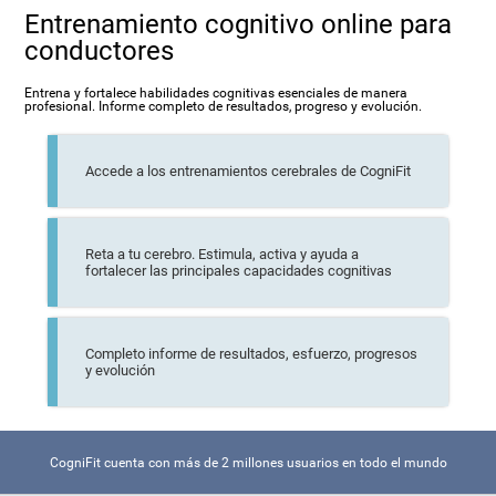
Entrenamiento cognitivo online para
conductores
Entrena y fortalece habilidades cognitivas esenciales de manera
profesional. Informe completo de resultados, progreso y evolución.
Accede a los entrenamientos cerebrales de CogniFit
Reta a tu cerebro. Estimula, activa y ayuda a
fortalecer las principales capacidades cognitivas
Completo informe de resultados, esfuerzo, progresos
y evolución
CogniFit cuenta con más de 2 millones usuarios en todo el mundo