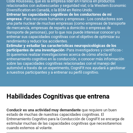
Code Rousseau, que es la empresa líder en Francia en productos
relacionados con autoescuelas y seguridad vial; o la Western Economic
Diversification en Canadá, o la BSM en Reino Unido.
Entrenar las capacidades cognitivas de los conductores de mi
empresa
-Para recursos humanos y empresas-: Los conductores son
una parte nuclear de muchas empresas (como empresas de transporte
de mercancía, empresas de reparto a domicilio o empresas de
transporte de personas), por lo que nos puede interesar conocer y/o
entrenar sus capacidades cognitivas con el objetivo de optimizar su
rendimiento y reducir los accidentes.
Estimular y estudiar las características neuropsicológicas de los
participantes de una investigación
-Para investigadores y científicos-:
Si queremos realizar investigaciones acerca de cómo afecta el
entrenamiento cognitivo en la conducción, o conocer más información
sobre las capacidades cognitivas relacionadas con el manejo del
automóvil a través de un experimento, CogniFit nos ayudará a gestionar
a nuestros participantes y a entrenar su perfil cognitivo.
Habilidades Cognitivas que entrena
Conducir es una actividad muy demandante
que requiere un buen
estado de muchas de nuestras capacidades cognitivas. El
Entrenamiento Cognitivo para la Conducción de CogniFit se encarga de
estimular muchas de las capacidades cognitivas que necesitaremos
cuando estemos al volante.