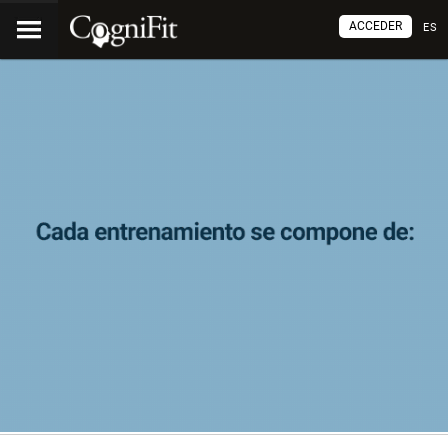
ACCEDER
ES