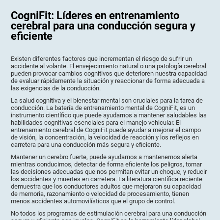
CogniFit: Líderes en entrenamiento
cerebral para una conducción segura y
eficiente
Existen diferentes factores que incrementan el riesgo de sufrir un
accidente al volante. El envejecimiento natural o una patología cerebral
pueden provocar cambios cognitivos que deterioren nuestra capacidad
de evaluar rápidamente la situación y reaccionar de forma adecuada a
las exigencias de la conducción.
La salud cognitiva y el bienestar mental son cruciales para la tarea de
conducción. La batería de entrenamiento mental de CogniFit, es un
instrumento científico que puede ayudarnos a mantener saludables las
habilidades cognitivas esenciales para el manejo vehicular. El
entrenamiento cerebral de CogniFit puede ayudar a mejorar el campo
de visión, la concentración, la velocidad de reacción y los reflejos en
carretera para una conducción más segura y eficiente.
Mantener un cerebro fuerte, puede ayudarnos a mantenernos alerta
mientras conducimos, detectar de forma eficiente los peligros, tomar
las decisiones adecuadas que nos permitan evitar un choque, y reducir
los accidentes y muertes en carretera. La literatura científica reciente
demuestra que los conductores adultos que mejoraron su capacidad
de memoria, razonamiento o velocidad de procesamiento, tienen
menos accidentes automovilísticos que el grupo de control.
No todos los programas de estimulación cerebral para una conducción