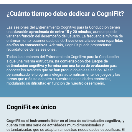
¿Cuánto tiempo debo dedicar a CogniFit?
Las sesiones del Entrenamiento Cognitivo para la Conducción tienen
una
duración aproximada de entre 15 y 20 minutos
, aunque puede
variar en función del desempeño del usuario. La frecuencia mínima de
entrenamiento recomendada es de
3 sesiones a la semana repartidas
en días no consecutivos
. Además, CogniFit puede proporcionar
recordatorios de las sesiones.
Todas las sesiones del Entrenamiento Cognitivo para la Conducción
sigue una misma estructura.
Da comienzo con dos juegos de
estimulación cognitiva y termina con una tarea de evaluación
para
conocer los avances que se han producido en esa sesión. Al ser
personalizado, el programa elegirá automáticamente los juegos y las
tareas que más se adapten a nuestras necesidades concretas,
modulando su dificultad en función de nuestro desempeño.
CogniFit es único
CogniFit es el instrumento líder en el área de estimulación cognitiva,
, y
cuenta con una serie de actividades multi-dimensionales y
estandarizadas que se adaptan a nuestras necesidades específicas. El