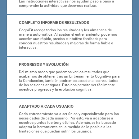
Las instrucciones interactivas nos ayudan paso a paso a
comprender la actividad que debemos realizar.
COMPLETO INFORME DE RESULTADOS
CogniFit recoge todos los resultados y los almacena de
manera automática. Al acabar el entrenamiento, podemos
acceder aun rápido, preciso e intuitivo feedback para
conocer nuestros resultados y mejoras de forma fiable e
interactiva.
PROGRESOS Y EVOLUCIÓN
Del mismo modo que podemos ver los resultados que
acabamos de obtener tras un Entrenamiento Cognitivo para
la Conducción, también podremos acceder a los resultados
de las sesiones antiguas. Esto nos permite ver fácilmente
nuestros progresos y la evolución cognitiva.
ADAPTADO A CADA USUARIO
Cada entrenamiento va a ser único y especializado para las
necesidades de cada usuario. Por esto, va a adaptarse a
nuestros puntos fuertes y débiles. Además, se ha buscado
adaptar la herramienta en la medida de lo posible a las
limitaciones que puedan sufrir los usuarios.