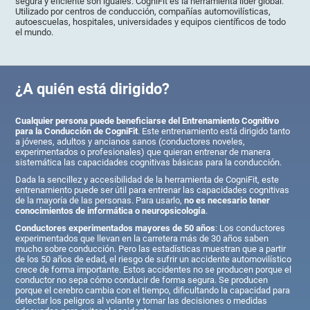
segura y eficiente son iguales. CogniFit es la herramienta líder global.
Utilizado por centros de conducción, compañías automovilísticas,
autoescuelas, hospitales, universidades y equipos científicos de todo
el mundo.
¿A quién está dirigido?
Cualquier persona puede beneficiarse del Entrenamiento Cognitivo
para la Conducción de CogniFit
. Este entrenamiento está dirigido tanto
a jóvenes, adultos y ancianos sanos (conductores noveles,
experimentados o profesionales) que quieran entrenar de manera
sistemática las capacidades cognitivas básicas para la conducción.
Dada la sencillez y accesibilidad de la herramienta de CogniFit, este
entrenamiento puede ser útil para entrenar las capacidades cognitivas
de la mayoría de las personas. Para usarlo,
no es necesario tener
conocimientos de informática o neuropsicología
.
Conductores experimentados mayores de 50 años
: Los conductores
experimentados que llevan en la carretera más de 30 años saben
mucho sobre conducción. Pero las estadísticas muestran que a partir
de los 50 años de edad, el riesgo de sufrir un accidente automovilístico
crece de forma importante. Estos accidentes no se producen porque el
conductor no sepa cómo conducir de forma segura. Se producen
porque el cerebro cambia con el tiempo, dificultando la capacidad para
detectar los peligros al volante y tomar las decisiones o medidas