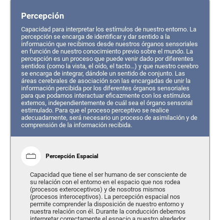
Percepción
Capacidad para interpretar los estímulos de nuestro entorno. La
percepción se encarga de identificar y dar sentido a la
información que recibimos desde nuestros órganos sensoriales
en función de nuestro conocimiento previo sobre el mundo. La
percepción es un proceso que puede venir dado por diferentes
sentidos (como la vista, el oído, el tacto…) y que nuestro cerebro
se encarga de integrar, dándole un sentido de conjunto. Las
áreas cerebrales de asociación son las encargadas de unir la
información percibida por los diferentes órganos sensoriales
para que podamos interactuar eficazmente con los estímulos
externos, independientemente de cuál sea el órgano sensorial
estimulado. Para que el proceso perceptivo se realice
adecuadamente, será necesario un proceso de asimilación y de
comprensión de la información recibida.
Percepción Espacial
Capacidad que tiene el ser humano de ser consciente de
su relación con el entorno en el espacio que nos rodea
(procesos exteroceptivos) y de nosotros mismos
(procesos interoceptivos). La percepción espacial nos
permite comprender la disposición de nuestro entorno y
nuestra relación con él. Durante la conducción debemos
interpretar correctamente el espacio a nuestro alrededor