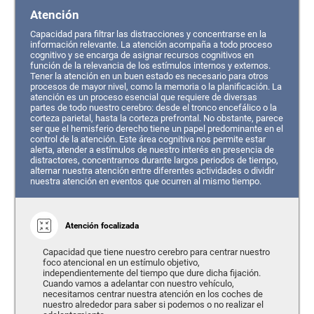
Atención
Capacidad para filtrar las distracciones y concentrarse en la
información relevante. La atención acompaña a todo proceso
cognitivo y se encarga de asignar recursos cognitivos en
función de la relevancia de los estímulos internos y externos.
Tener la atención en un buen estado es necesario para otros
procesos de mayor nivel, como la memoria o la planificación. La
atención es un proceso esencial que requiere de diversas
partes de todo nuestro cerebro: desde el tronco encefálico o la
corteza parietal, hasta la corteza prefrontal. No obstante, parece
ser que el hemisferio derecho tiene un papel predominante en el
control de la atención. Este área cognitiva nos permite estar
alerta, atender a estímulos de nuestro interés en presencia de
distractores, concentrarnos durante largos periodos de tiempo,
alternar nuestra atención entre diferentes actividades o dividir
nuestra atención en eventos que ocurren al mismo tiempo.
Atención focalizada
Capacidad que tiene nuestro cerebro para centrar nuestro
foco atencional en un estímulo objetivo,
independientemente del tiempo que dure dicha fijación.
Cuando vamos a adelantar con nuestro vehículo,
necesitamos centrar nuestra atención en los coches de
nuestro alrededor para saber si podemos o no realizar el