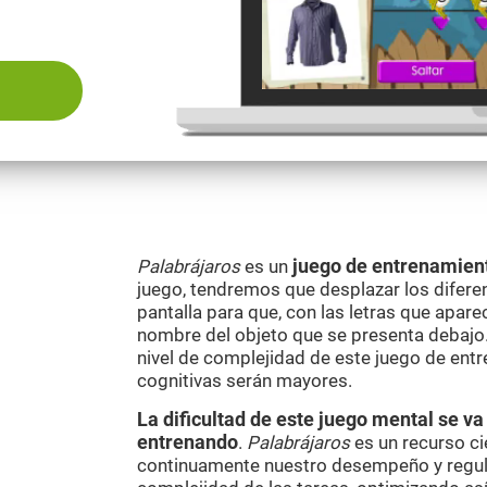
Palabrájaros
es un
juego de entrenamien
juego, tendremos que desplazar los difere
pantalla para que, con las letras que apare
nombre del objeto que se presenta debajo
nivel de complejidad de este juego de entr
cognitivas serán mayores.
La dificultad de este juego mental se 
entrenando
.
Palabrájaros
es un recurso ci
continuamente nuestro desempeño y regul