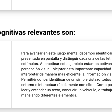
gnitivas relevantes son:
Para avanzar en este juego mental debemos identifica
presentada en pantalla y distinguir cada una de las let
estímulos. Al practicar este ejercicio estamos activa
percepción visual. Mejorar esta importante capacidad
interpretar de manera más eficiente la información vis
Permitiéndonos identificar de un simple vistazo todo
entorno e interactuar rápidamente con ellos. Como p
leer y entender un texto, conducir un vehículo, o trabaj
manejando diferentes elementos.