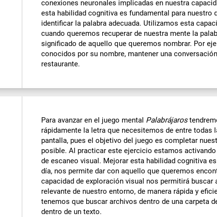
conexiones neuronales implicadas en nuestra capaci
esta habilidad cognitiva es fundamental para nuestro d
identificar la palabra adecuada. Utilizamos esta capa
cuando queremos recuperar de nuestra mente la palab
significado de aquello que queremos nombrar. Por ejem
conocidos por su nombre, mantener una conversación,
restaurante.
Para avanzar en el juego mental
Palabrájaros
tendremo
rápidamente la letra que necesitemos de entre todas 
pantalla, pues el objetivo del juego es completar nues
posible. Al practicar este ejercicio estamos activand
de escaneo visual. Mejorar esta habilidad cognitiva e
día, nos permite dar con aquello que queremos encont
capacidad de exploración visual nos permitirá buscar
relevante de nuestro entorno, de manera rápida y efic
tenemos que buscar archivos dentro de una carpeta de
dentro de un texto.