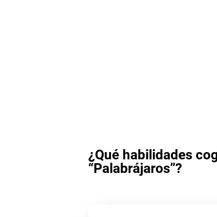
¿Qué habilidades cog
“Palabrájaros”?