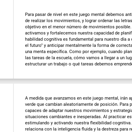
Para pasar de nivel en este juego mental debemos antic
de realizar los movimientos, y lograr ordenar las letr
objetivo en el menor número de movimientos posible. A
activamos y fortalecemos nuestra capacidad de planif
habilidad cognitiva es fundamental para nuestro día a 
el futuro" y anticipar mentalmente la forma de correct
una menta específica. Como por ejemplo, cuando pla
las tareas de la escuela, cómo vamos a llegar a un l
estructurar un trabajo o qué tareas debemos emprender
A medida que avanzamos en este juego mental, irán a
verde que cambian aleatoriamente de posición. Para p
capaces de adaptar nuestros movimientos y estrategi
situaciones cambiantes e inesperadas. Al practicar e
estimulando y activando nuestra flexibilidad cognitiva.
relaciona con la inteligencia fluida y la destreza par