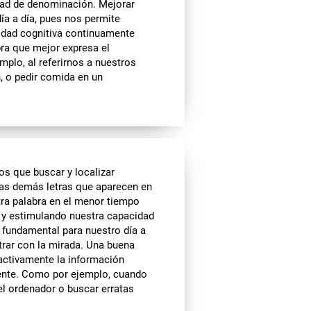
dad de denominación. Mejorar
ía a día, pues nos permite
cidad cognitiva continuamente
ra que mejor expresa el
plo, al referirnos a nuestros
 o pedir comida en un
s que buscar y localizar
las demás letras que aparecen en
tra palabra en el menor tiempo
o y estimulando nuestra capacidad
s fundamental para nuestro día a
rar con la mirada. Una buena
 activamente la información
iente. Como por ejemplo, cuando
l ordenador o buscar erratas