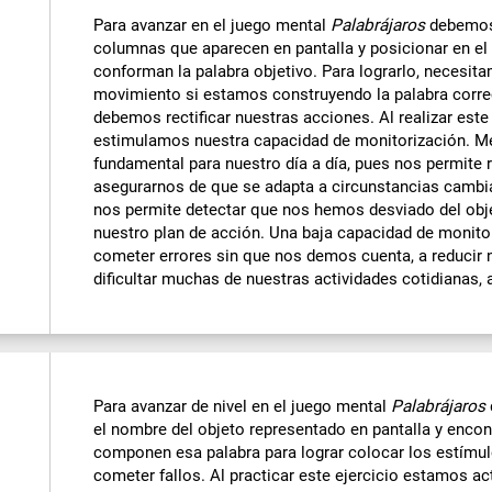
Para avanzar en el juego mental
Palabrájaros
debemos 
columnas que aparecen en pantalla y posicionar en el 
conforman la palabra objetivo. Para lograrlo, necesi
movimiento si estamos construyendo la palabra correct
debemos rectificar nuestras acciones. Al realizar este
estimulamos nuestra capacidad de monitorización. Mej
fundamental para nuestro día a día, pues nos permite 
asegurarnos de que se adapta a circunstancias cambia
nos permite detectar que nos hemos desviado del objet
nuestro plan de acción. Una baja capacidad de monito
cometer errores sin que nos demos cuenta, a reducir nu
dificultar muchas de nuestras actividades cotidianas,
Para avanzar de nivel en el juego mental
Palabrájaros
el nombre del objeto representado en pantalla y encon
componen esa palabra para lograr colocar los estímul
cometer fallos. Al practicar este ejercicio estamos ac