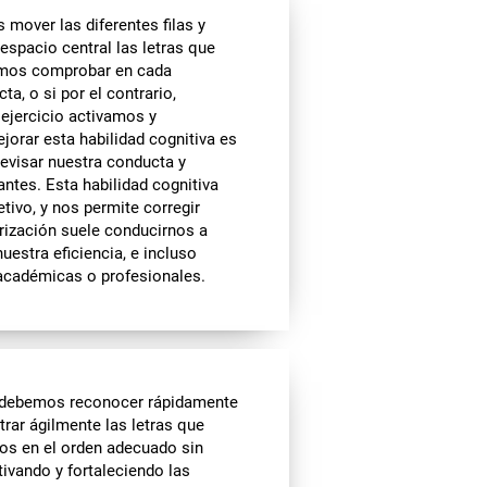
mover las diferentes filas y
espacio central las letras que
tamos comprobar en cada
a, o si por el contrario,
 ejercicio activamos y
orar esta habilidad cognitiva es
revisar nuestra conducta y
ntes. Esta habilidad cognitiva
ivo, y nos permite corregir
rización suele conducirnos a
estra eficiencia, e incluso
 académicas o profesionales.
debemos reconocer rápidamente
trar ágilmente las letras que
os en el orden adecuado sin
tivando y fortaleciendo las