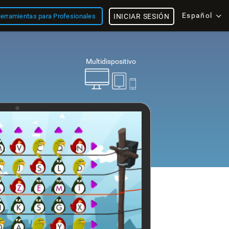
Español
erramientas para Profesionales
INICIAR SESIÓN
Multidispositivo