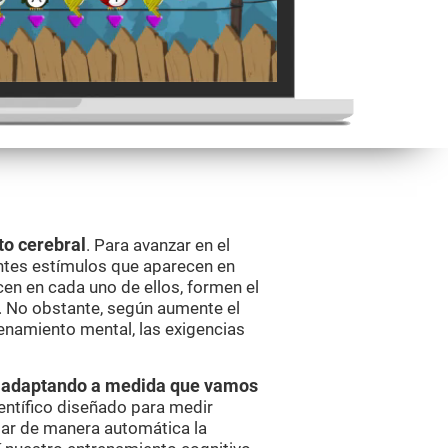
to cerebral
. Para avanzar en el
ntes estímulos que aparecen en
cen en cada uno de ellos, formen el
. No obstante, según aumente el
enamiento mental, las exigencias
va adaptando a medida que vamos
entífico diseñado para medir
ar de manera automática la