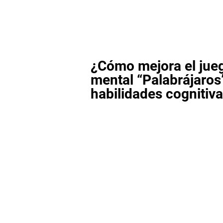
¿Cómo mejora el jue
mental “Palabrájaros
habilidades cognitiv