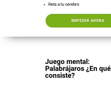
Reta a tu cerebro
EMPEZAR AHORA
Juego mental:
Palabrájaros ¿En qué
consiste?