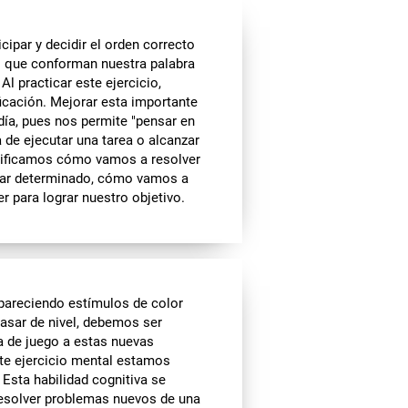
ipar y decidir el orden correcto
as que conforman nuestra palabra
l practicar este ejercicio,
icación. Mejorar esta importante
día, pues nos permite "pensar en
a de ejecutar una tarea o alcanzar
nificamos cómo vamos a resolver
ugar determinado, cómo vamos a
 para lograr nuestro objetivo.
pareciendo estímulos de color
asar de nivel, debemos ser
a de juego a estas nuevas
ste ejercicio mental estamos
 Esta habilidad cognitiva se
a resolver problemas nuevos de una