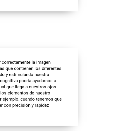
r correctamente la imagen
ras que contienen los diferentes
ndo y estimulando nuestra
 cognitiva podría ayudarnos a
ual que llega a nuestros ojos.
s los elementos de nuestro
or ejemplo, cuando tenemos que
ar con precisión y rapidez