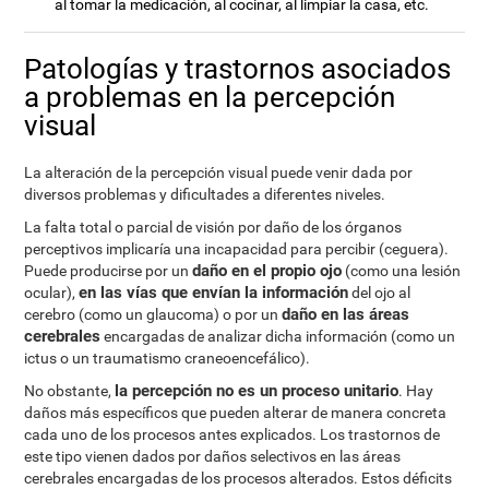
al tomar la medicación, al cocinar, al limpiar la casa, etc.
Patologías y trastornos asociados
a problemas en la percepción
visual
La alteración de la percepción visual puede venir dada por
diversos problemas y dificultades a diferentes niveles.
La falta total o parcial de visión por daño de los órganos
perceptivos implicaría una incapacidad para percibir (ceguera).
daño en el propio ojo
Puede producirse por un
(como una lesión
en las vías que envían la información
ocular),
del ojo al
daño en las áreas
cerebro (como un glaucoma) o por un
cerebrales
encargadas de analizar dicha información (como un
ictus o un traumatismo craneoencefálico).
la percepción no es un proceso unitario
No obstante,
. Hay
daños más específicos que pueden alterar de manera concreta
cada uno de los procesos antes explicados. Los trastornos de
este tipo vienen dados por daños selectivos en las áreas
cerebrales encargadas de los procesos alterados. Estos déficits