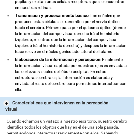
pupilas y excitan unas células receptoras que se encuentran
en nuestras retinas.
Transmisión y procesamiento básico
: Las señales que
producen estas células se transmiten por el nervio óptico
hacia el cerebro. Primero pasa por el quiasma óptico (donde
la información del campo visual derecho irá al hemisferio
izquierdo, mientras que la información del campo visual
izquierdo irá al hemisferio derecho) y después la información
hace relevo en el núcleo geniculado lateral del tálamo.
Elaboración de la información y percepción
: Finalmente,
la información visual captada por nuestros ojos es enviada a
las cortezas visuales del lóbulo occipital. En estas
estructuras cerebrales, la información es elaborada y
enviada al resto del cerebro para permitirnos interactuar con
ella.
Características que intervienen en la percepción
visual
Cuando echamos un vistazo a nuestro escritorio, nuestro cerebro
identifica todos los objetos que hay en él de una sola pasada,
permitiéndonos interactuar rápidamente con ellos. Sabiendo