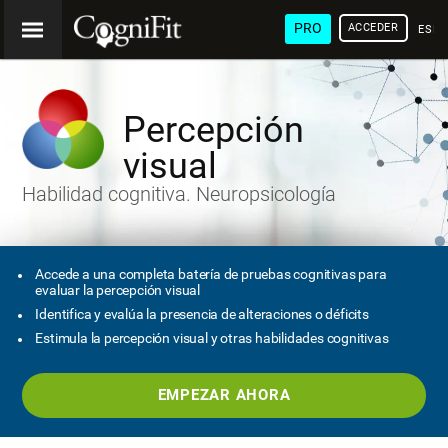
PRO
ACCEDER
ESP
Percepción
visual
Habilidad cognitiva. Neuropsicología
Accede a una completa batería de pruebas cognitivas para
evaluar la percepción visual
Identifica y evalúa la presencia de alteraciones o déficits
Estimula la percepción visual y otras habilidades cognitivas
EMPEZAR AHORA