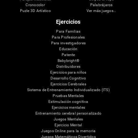
Cronocolor
Palabrájaros
Puzle 3D Artístico
Ver más juegos...
Ejercicios
Para Familias
Para Profesionales
Para investigadores
Educación
Patente
Babybright®
Distribuidores
Ejercicios para niños
Desarrollo Cognitivo
Ejercicios Cerebrales
Sistema de Entrenamiento Individualizado (ITS)
Pruebas Mentales
Estimulación cognitiva
Ejercicios mentales
Entrenamiento cerebral personalizado
Juegos Mentales
Ejercicio Mental
Juegos Online para la memoria
Juegos Matemáticos Divertidos