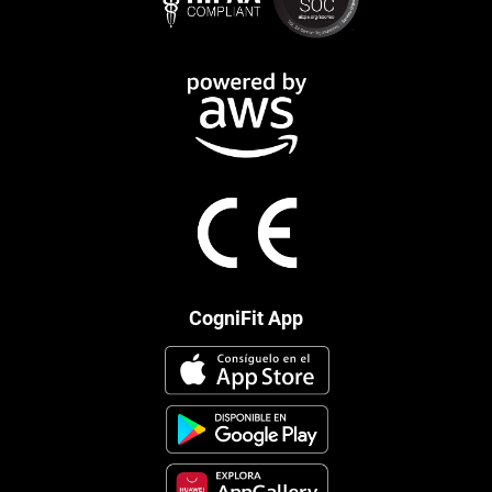
CogniFit App