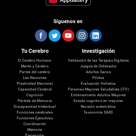
Síguenos en
Tu Cerebro
Investigación
El Cerebro Humano
Validación de las Terapias Digitales
Mente y Cerebro
Juegos de Ordenador
Partes del cerebro
Adultos Sanos
Las Neuronas
Pilotos
Plasticidad Neuronal
Evaluación Holistica
Capacidad Cerebral
Personas Mayores Saludables (iTV)
Cognición
Entrenamiento Adultos Mayores
Pérdida de Memoria
Estado cognitivo en mayores
Discapacidad Intelectual
Revisión sistemática
Funciones cerebrales
Taxonomía SG4D
Funciones Ejecutivas
Coordinación
Memoria
Percepción