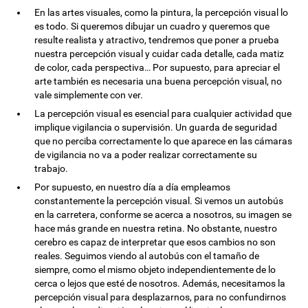
En las artes visuales, como la pintura, la percepción visual lo
es todo. Si queremos dibujar un cuadro y queremos que
resulte realista y atractivo, tendremos que poner a prueba
nuestra percepción visual y cuidar cada detalle, cada matiz
de color, cada perspectiva… Por supuesto, para apreciar el
arte también es necesaria una buena percepción visual, no
vale simplemente con ver.
La percepción visual es esencial para cualquier actividad que
implique vigilancia o supervisión. Un guarda de seguridad
que no perciba correctamente lo que aparece en las cámaras
de vigilancia no va a poder realizar correctamente su
trabajo.
Por supuesto, en nuestro día a día empleamos
constantemente la percepción visual. Si vemos un autobús
en la carretera, conforme se acerca a nosotros, su imagen se
hace más grande en nuestra retina. No obstante, nuestro
cerebro es capaz de interpretar que esos cambios no son
reales. Seguimos viendo al autobús con el tamaño de
siempre, como el mismo objeto independientemente de lo
cerca o lejos que esté de nosotros. Además, necesitamos la
percepción visual para desplazarnos, para no confundirnos