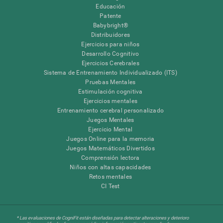
Educación
Patente
Babybright®
Distribuidores
Ejercicios para niños
Desarrollo Cognitivo
Ejercicios Cerebrales
Sistema de Entrenamiento Individualizado (ITS)
Pruebas Mentales
Estimulación cognitiva
Ejercicios mentales
Entrenamiento cerebral personalizado
Juegos Mentales
Ejercicio Mental
Juegos Online para la memoria
Juegos Matemáticos Divertidos
Comprensión lectora
Niños con altas capacidades
Retos mentales
CI Test
* Las evaluaciones de CogniFit están diseñadas para detectar alteraciones y deterioro