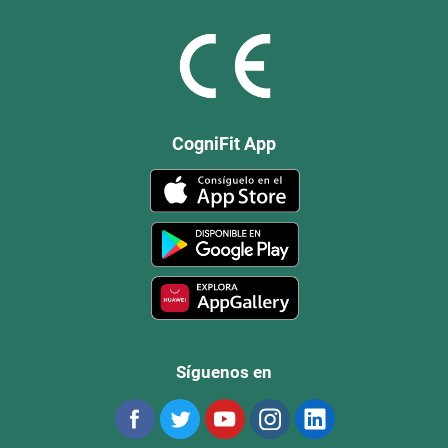
CogniFit App
Síguenos en