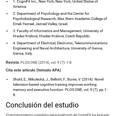
1. CogniFit Inc., New York, New York, United States of
America.
2. Department of Psychology and the Center for
Psychobiological Research, Max Stern Academic College of
Emek Yezreel, Jezreel Valley, Israel.
3. Faculty of Informatics and Management, University of
Hradec Králové, Hradec Králové, Czech Republic.
4. Department of Electrical, Electronic, Telecommunications
Engineering and Naval Architecture, University of Genoa,
Genoa, Italy.
Revista
: PLOS ONE (2014), vol. 9 (7): 1-8.
Cita este artículo (formato APA)
:
Shatil, E., Mikulecká, J., Bellotti, F., Bures, V. (2014). Novel
television-based cognitive training improves working
memory and executive function. PLOS ONE, vol. 9 (7), pp.1-
8.
Conclusión del estudio
El entrenamiento cognitivo personalizado de CogniFit ha logrado