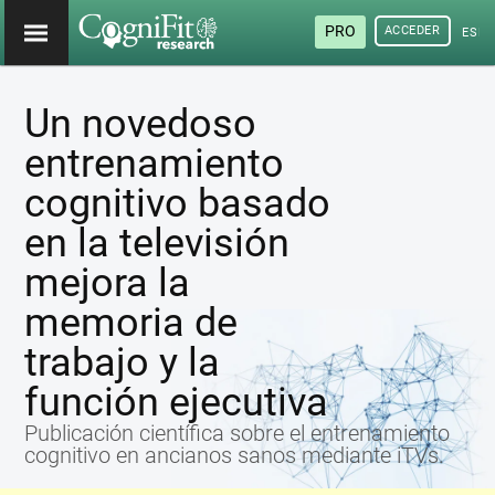
PRO
ACCEDER
ESP
Un novedoso
entrenamiento
cognitivo basado
en la televisión
mejora la
memoria de
trabajo y la
función ejecutiva
Publicación científica sobre el entrenamiento
cognitivo en ancianos sanos mediante iTVs.