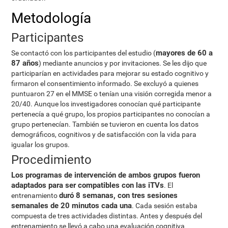
Metodología
Participantes
mayores de 60 a
Se contactó con los participantes del estudio (
87 años
) mediante anuncios y por invitaciones. Se les dijo que
participarían en actividades para mejorar su estado cognitivo y
firmaron el consentimiento informado. Se excluyó a quienes
puntuaron 27 en el MMSE o tenían una visión corregida menor a
20/40. Aunque los investigadores conocían qué participante
pertenecía a qué grupo, los propios participantes no conocían a
grupo pertenecían. También se tuvieron en cuenta los datos
demográficos, cognitivos y de satisfacción con la vida para
igualar los grupos.
Procedimiento
Los programas de intervención de ambos grupos fueron
adaptados para ser compatibles con las iTVs
. El
duró 8 semanas, con tres sesiones
entrenamiento
semanales de 20 minutos cada una
. Cada sesión estaba
compuesta de tres actividades distintas. Antes y después del
entrenamiento se llevó a cabo una evaluación cognitiva