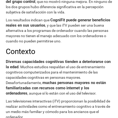
del grupo control
, que no mostró ninguna mejora. En ninguno de
los dos grupos hubo diferencia significativa en la percepción
subjetiva de satisfacción con la vida.
CogniFit puede generar beneficios
Los resultados indican que
reales en sus usuarios
, y que las iTV pueden ser una buena
alternativa a los programas de ordenador cuando las personas
mayores no tienen el manejo adecuado con los ordenadores o
cuando no pueden permitirse uno.
Contexto
Diversas capacidades cognitivas tienden a deteriorarse con
la edad
. Muchos estudios respaldan el uso de entrenamiento
cognitivos computerizados para el mantenimiento de las
capacidades cognitivas en personas mayores.
muchas personas mayores no están
Desafortunadamente,
familiarizadas con recursos como internet y los
ordenadores
, aunque sí lo están con el uso del televisor.
Las televisiones interactivas (iTV) proporcionan la posibilidad de
realizar actividades como el entrenamiento cognitivo a través de
un medio más familiar y cómodo para los ancianos que el
ordenador.