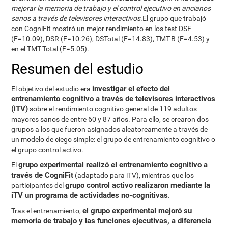
mejorar la memoria de trabajo y el control ejecutivo en ancianos
sanos a través de televisores interactivos
.El grupo que trabajó
con CogniFit mostró un mejor rendimiento en los test DSF
(F=10.09), DSR (F=10.26), DSTotal (F=14.83), TMT-B (F=4.53) y
en el TMT-Total (F=5.05).
Resumen del estudio
investigar el efecto del
El objetivo del estudio era
entrenamiento cognitivo a través de televisores interactivos
(iTV)
sobre el rendimiento cognitivo general de 119 adultos
mayores sanos de entre 60 y 87 años. Para ello, se crearon dos
grupos a los que fueron asignados aleatoreamente a través de
un modelo de ciego simple: el grupo de entrenamiento cognitivo o
el grupo control activo.
grupo experimental realizó el entrenamiento cognitivo a
El
través de CogniFit
(adaptado para iTV), mientras que los
grupo control activo realizaron mediante la
participantes del
iTV un programa de actividades no-cognitivas
.
el grupo experimental mejoró su
Tras el entrenamiento,
memoria de trabajo y las funciones ejecutivas, a diferencia