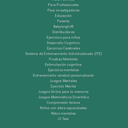
Para Profesionales
Para investigadores
Educación
Patente
Babybright®
Distribuidores
Ejercicios para niños
Desarrollo Cognitivo
Ejercicios Cerebrales
Sistema de Entrenamiento Individualizado (ITS)
Pruebas Mentales
Estimulación cognitiva
Ejercicios mentales
Entrenamiento cerebral personalizado
Juegos Mentales
Ejercicio Mental
Juegos Online para la memoria
Juegos Matemáticos Divertidos
Comprensión lectora
Niños con altas capacidades
Retos mentales
CI Test