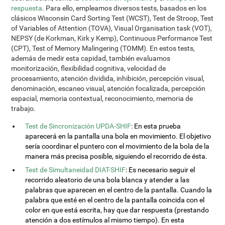
respuesta
. Para ello, empleamos diversos tests, basados en los
clásicos Wisconsin Card Sorting Test (WCST), Test de Stroop, Test
of Variables of Attention (TOVA), Visual Organisation task (VOT),
NEPSY (de Korkman, Kirk y Kemp), Continuous Performance Test
(CPT), Test of Memory Malingering (TOMM). En estos tests,
además de medir esta capidad, también evaluamos
monitorización, flexibilidad cognitiva, velocidad de
procesamiento, atención dividida, inhibición, percepción visual,
denominación, escaneo visual, atención focalizada, percepción
espacial, memoria contextual, reconocimiento, memoria de
trabajo.
Test de Sincronización UPDA-SHIF
: En esta prueba
aparecerá en la pantalla una bola en movimiento. El objetivo
sería coordinar el puntero con el movimiento de la bola de la
manera más precisa posible, siguiendo el recorrido de ésta.
Test de Simultaneidad DIAT-SHIF
: Es necesario seguir el
recorrido aleatorio de una bola blanca y atender a las
palabras que aparecen en el centro de la pantalla. Cuando la
palabra que esté en el centro de la pantalla coincida con el
color en que está escrita, hay que dar respuesta (prestando
atención a dos estímulos al mismo tiempo). En esta