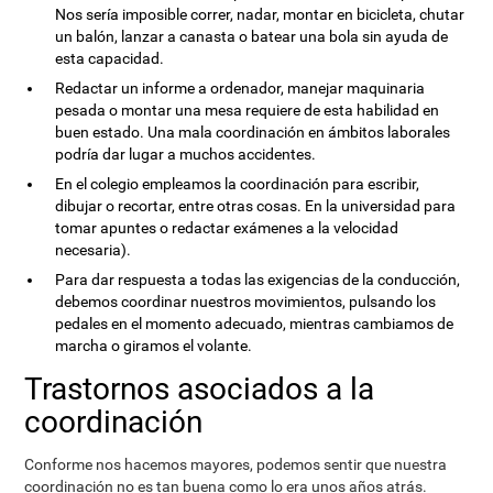
Nos sería imposible correr, nadar, montar en bicicleta, chutar
un balón, lanzar a canasta o batear una bola sin ayuda de
esta capacidad.
Redactar un informe a ordenador, manejar maquinaria
pesada o montar una mesa requiere de esta habilidad en
buen estado. Una mala coordinación en ámbitos laborales
podría dar lugar a muchos accidentes.
En el colegio empleamos la coordinación para escribir,
dibujar o recortar, entre otras cosas. En la universidad para
tomar apuntes o redactar exámenes a la velocidad
necesaria).
Para dar respuesta a todas las exigencias de la conducción,
debemos coordinar nuestros movimientos, pulsando los
pedales en el momento adecuado, mientras cambiamos de
marcha o giramos el volante.
Trastornos asociados a la
coordinación
Conforme nos hacemos mayores, podemos sentir que nuestra
coordinación no es tan buena como lo era unos años atrás.