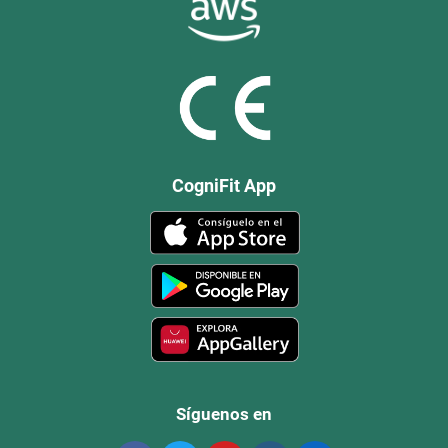
CogniFit App
Síguenos en