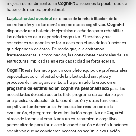
CogniFit
mejorar su rendimiento. En
ofrecemos la posibilidad de
hacerlo de manera profesional.
La
plasticidad cerebral
es la base de la rehabilitación de la
CogniFit
coordinación y de las demás capacidades cognitivas.
dispone de una batería de ejercicios diseñados para rehabilitar
los déficits en esta capacidad cognitiva. El cerebro y sus
conexiones neuronales se fortalecen con el uso de las funciones
que dependen de éstos. De modo que, si ejercitamos
frecuentemente la coordinación, las conexiones cerebrales de las
estructuras implicadas en esta capacidad se fortalecerán.
CogniFit
está formado por un completo equipo de profesionales
especializados en el estudio de la plasticidad sináptica y
procesos de neurogénesis. Esto ha permitido la creación un
programa de estimulación cognitiva personalizado
para las
necesidades de cada usuario. Este programa da comienzo por
una precisa evaluación de la coordinación y otras funciones
cognitivas fundamentales. En base a los resultados de la
CogniFit
evaluación, el programa de estimulación cognitiva de
ofrece de forma automatizada un entrenamiento cognitivo
personalizado para fortalecer la coordinación y demás funciones
cognitivas que se consideren necesarias según la evaluación.