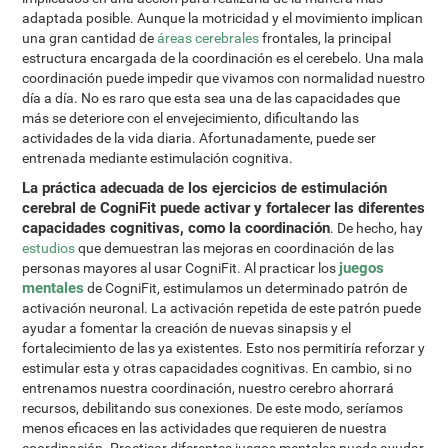
adaptada posible. Aunque la motricidad y el movimiento implican
una gran cantidad de
áreas cerebrales
frontales, la principal
estructura encargada de la coordinación es el cerebelo. Una mala
coordinación puede impedir que vivamos con normalidad nuestro
día a día. No es raro que esta sea una de las capacidades que
más se deteriore con el envejecimiento, dificultando las
actividades de la vida diaria. Afortunadamente, puede ser
entrenada mediante estimulación cognitiva.
La práctica adecuada de los ejercicios de estimulación
cerebral de CogniFit puede activar y fortalecer las diferentes
capacidades cognitivas, como la coordinación
. De hecho, hay
estudios
que demuestran las mejoras en coordinación de las
juegos
personas mayores al usar CogniFit. Al practicar los
mentales
de CogniFit, estimulamos un determinado patrón de
activación neuronal. La activación repetida de este patrón puede
ayudar a fomentar la creación de nuevas sinapsis y el
fortalecimiento de las ya existentes. Esto nos permitiría reforzar y
estimular esta y otras capacidades cognitivas. En cambio, si no
entrenamos nuestra coordinación, nuestro cerebro ahorrará
recursos, debilitando sus conexiones. De este modo, seríamos
menos eficaces en las actividades que requieren de nuestra