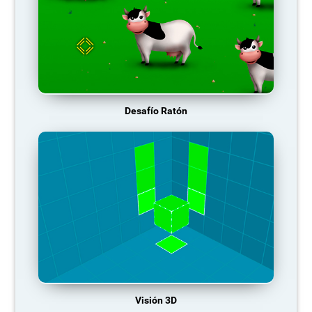
Desafío Ratón
Visión 3D