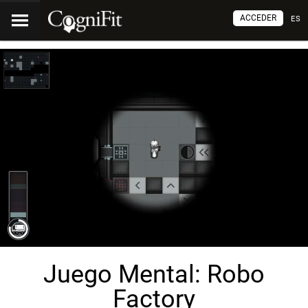
ACCEDER
ES
Juego Mental: Robo
Factory