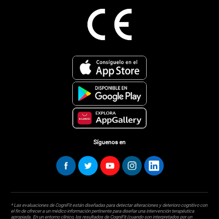
Síguenos en
* Las evaluaciones de CogniFit están diseñadas para detectar alteraciones y deterioro cognitivo con
el fin de ofrecer a un médico información pertinente para diseñar una intervención terapéutica
apropiada. En un entorno clínico, los resultados de CogniFit (cuando son interpretados por un