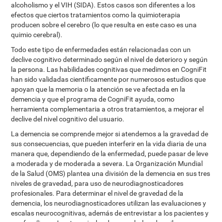
alcoholismo y el VIH (SIDA). Estos casos son diferentes a los
efectos que ciertos tratamientos como la quimioterapia
producen sobre el cerebro (lo que resulta en este caso es una
quimio cerebral).
Todo este tipo de enfermedades están relacionadas con un
declive cognitivo determinado según el nivel de deterioro y según
la persona. Las habilidades cognitivas que medimos en CogniFit
han sido validadas científicamente por numerosos estudios que
apoyan que la memoria o la atención se ve afectada en la
demencia y que el programa de CogniFit ayuda, como
herramienta complementaria a otros tratamientos, a mejorar el
declive del nivel cognitivo del usuario.
La demencia se comprende mejor si atendemos a la gravedad de
sus consecuencias, que pueden interferir en la vida diaria de una
manera que, dependiendo de la enfermedad, puede pasar de leve
a moderada y de moderada a severa. La Organización Mundial
de la Salud (OMS) plantea una división de la demencia en sus tres
niveles de gravedad, para uso de neurodiagnosticadores
profesionales. Para determinar el nivel de gravedad de la
demencia, los neurodiagnosticadores utilizan las evaluaciones y
escalas neurocognitivas, además de entrevistar a los pacientes y