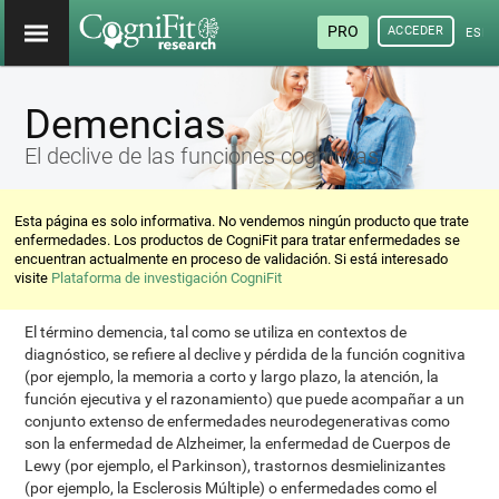
PRO
ACCEDER
ESP
Demencias
El declive de las funciones cognitivas
Esta página es solo informativa. No vendemos ningún producto que trate
enfermedades. Los productos de CogniFit para tratar enfermedades se
encuentran actualmente en proceso de validación. Si está interesado
visite
Plataforma de investigación CogniFit
El término demencia, tal como se utiliza en contextos de
diagnóstico, se refiere al declive y pérdida de la función cognitiva
(por ejemplo, la memoria a corto y largo plazo, la atención, la
función ejecutiva y el razonamiento) que puede acompañar a un
conjunto extenso de enfermedades neurodegenerativas como
son la enfermedad de Alzheimer, la enfermedad de Cuerpos de
Lewy (por ejemplo, el Parkinson), trastornos desmielinizantes
(por ejemplo, la Esclerosis Múltiple) o enfermedades como el