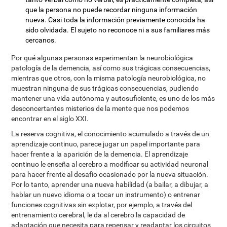
que la persona no puede recordar ninguna información
nueva. Casi toda la información previamente conocida ha
sido olvidada. El sujeto no reconoce ni a sus familiares más
cercanos.
Por qué algunas personas experimentan la neurobiológica
patología de la demencia, así como sus trágicas consecuencias,
mientras que otros, con la misma patología neurobiológica, no
muestran ninguna de sus trágicas consecuencias, pudiendo
mantener una vida autónoma y autosuficiente, es uno de los más
desconcertantes misterios de la mente que nos podemos
encontrar en el siglo XXI.
La reserva cognitiva, el conocimiento acumulado a través de un
aprendizaje continuo, parece jugar un papel importante para
hacer frente a la aparición de la demencia. El aprendizaje
continuo le enseña al cerebro a modificar su actividad neuronal
para hacer frente al desafío ocasionado por la nueva situación.
Por lo tanto, aprender una nueva habilidad (a bailar, a dibujar, a
hablar un nuevo idioma o a tocar un instrumento) o entrenar
funciones cognitivas sin explotar, por ejemplo, a través del
entrenamiento cerebral, le da al cerebro la capacidad de
adaptación que necesita para repensar y readaptar los circuitos