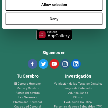
Allow selection
Deny
Síguenos en
Tu Cerebro
Investigación
El Cerebro Humano
Validación de las Terapias Digitales
Mente y Cerebro
Juegos de Ordenador
Partes del cerebro
Adultos Sanos
Las Neuronas
Pilotos
Plasticidad Neuronal
Evaluación Holistica
Capacidad Cerebral
Personas Mayores Saludables (iTV)