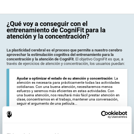
¿Qué voy a conseguir con el
entrenamiento de CogniFit para la
atención y la concentración?
La plasticidad cerebral es el proceso que permite a nuestro cerebro
aprovechar la estimulación cognitiva del entrenamiento para la
concentración y la atención de CogniFit
. El objetivo CogniFit es que, a
través de ejercicios de atención y concentración, los usuarios puedan:
Ayudar a optimizar el estado de su atención y concentración
: La
atención es necesaria para prácticamente todas las actividades
cotidianas. Con una buena atención, necesitaremos menos
esfuerzo y seremos más eficientes en estas actividades. Con
una buena atención, nos resultará más fácil prestar atención en
clase, concentrarnos en el trabajo, mantener una conversación,
seguir el argumento de una película...
Ayudar a reducir el alcance de los síntomas de ciertas
alteraciones:
: Las personas de edad avanzada pueden notar