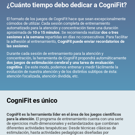
¿Cuánto tiempo debo dedicar a CogniFit?
El formato de los juegos de CogniFit hace que sean excepcionalmente
cómodos de utilizar. Cada sesión completa de entrenamiento
automatizado para la atención y concentración tiene una duración
aproximada de
10 o 15 minutos
. Se recomienda realizar
dos o tres
sesiones a la semana
repartidas en días no consecutivos. Para facilitar
la adhesión al entrenamiento,
CogniFit puede enviar recordatorios de
las sesiones
.
Durante cada sesión de entrenamiento para la atención y
concentración, la herramienta de CogniFit propondrá automáticamente
dos juegos de estimulación cerebral y una tarea de evaluación
cognitiva
. De este modo, podemos entrenar y medir fácilmente la
evolución de nuestra atención y de los distintos subtipos de ésta:
atención focalizada, atención dividida, etc.
CogniFit es único
CogniFit es la herramienta líder en el área de los juegos científicos
para la atención
. El programa de entrenamiento cuenta con una serie
de ejercicios multi-dimensionales y estandarizados que combinan
diferentes actividades terapéuticas: Desde técnicas clásicas de
estimulación, hasta actividades pedagógicas diseñadas por