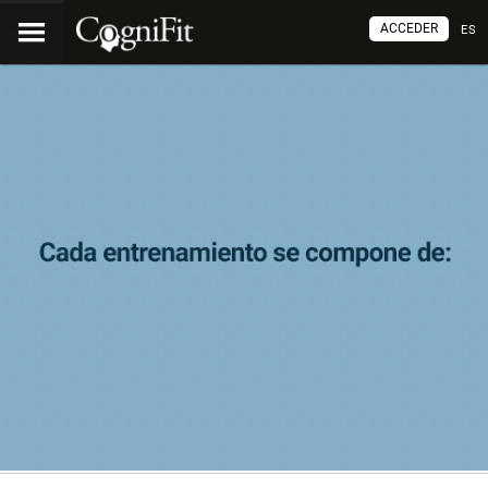
ACCEDER
ES