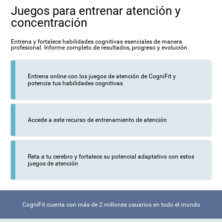
Juegos para entrenar atención y
concentración
Entrena y fortalece habilidades cognitivas esenciales de manera
profesional. Informe completo de resultados, progreso y evolución.
Entrena online con los juegos de atención de CogniFit y
potencia tus habilidades cognitivas
Accede a este recurso de entrenamiento de atención
Reta a tu cerebro y fortalece su potencial adaptativo con estos
juegos de atención
CogniFit cuenta con más de 2 millones usuarios en todo el mundo