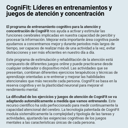
CogniFit: Líderes en entrenamientos y
juegos de atención y concentración
El programa de entrenamiento cognitivo para la atención y
concentración de CogniFit
nos ayuda a activar y estimular las
funciones cerebrales implicadas en nuestra capacidad de percibir y
procesar la información. Mejorar esta importante área cognitiva puede
ayudarnos a concentrarnos mejor y durante periodos más largos de
tiempo, ser capaces de realizar más de una actividad a la vez, evitar
distracciones y ser más eficientes en nuestro día a día.
Este programa de estimulación y rehabilitación de la atención está
compuesto de diferentes juegos online y puede practicarse desde
cualquier ordenador o dispositivo móvil. Las actividades que se
presentan, combinan diferentes ejercicios terapéuticos y técnicas de
aprendizaje orientadas a re-entrenar y mejorar las habilidades
atencionales que más necesite cada persona. CogniFit se basa en la
reserva cognitiva y en la plasticidad neuronal para mejorar el
rendimiento mental.
La dificultad de los ejercicios y juegos de atención de CogniFit se va
adaptando automáticamente a medida que vamos entrenando
. Este
recurso científico ha sido perfeccionado para medir continuamente la
capacidad atencional del cerebro. La tecnología patentada de CogniFit
modula sistemáticamente la complejidad y tipología de las tareas y
actividades, ajustando las exigencias cognitivas de los juegos
mentales a las características únicas de cada persona.