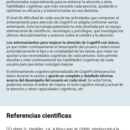
profesionales especialmente para re-entrenar la atención y otras
habilidades cognitivas que más necesite cada persona, ayudando a
optimizar su eficacia y a transformarlas en una destreza.
El nivel de dificultad de cada una de las actividades que componen el
entrenamiento para atención de CogniFit se adapta conforme vamos
entrenando. Esta tecnología patentada ha sido diseñada por un equipo
internacional de científicos, neurólogos y psicólogos, que investigan los
últimos descubrimientos y avances sobre el cerebro y la atención.
Los entrenamientos para mejorar la atención de CogniFit son únicos
,
ya que miden continuamente el desempeño del usuario y seleccionan
automáticamente el tipo y la complejidad de las tareas que mejor se
ajustan a las necesidades cognitivas de cada persona. Esto permite
desafiar y retar continuamente las habilidades cognitivas de cada
usuario para que éstas consigan mejorar.
El entrenamiento cognitivo personalizado de CogniFit almacena los
datos durante la sesión y
aporta un completo y detallado informe
acerca del desempeño del usuario en cada nivel
. De esta forma,
podemos revisar el índice de mejora, el nivel cognitivo inicial y actual de
la atención u otras capacidades cognitivas, etc.
Referencias científicas
[1] Lubrini, G., Periáñez, J.A., & Ríos-Lago, M. (2009). Introducción a la