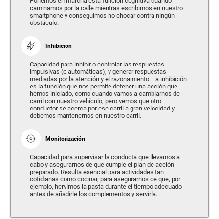
Ponemos en marcha esta función cognitiva cuando
caminamos por la calle mientras escribimos en nuestro
smartphone y conseguimos no chocar contra ningún
obstáculo.
Inhibición
Capacidad para inhibir o controlar las respuestas
impulsivas (o automáticas), y generar respuestas
mediadas por la atención y el razonamiento. La inhibición
es la función que nos permite detener una acción que
hemos iniciado, como cuando vamos a cambiarnos de
carril con nuestro vehículo, pero vemos que otro
conductor se acerca por ese carril a gran velocidad y
debemos mantenernos en nuestro carril.
Monitorización
Capacidad para supervisar la conducta que llevamos a
cabo y asegurarnos de que cumple el plan de acción
preparado. Resulta esencial para actividades tan
cotidianas como cocinar, para asegurarnos de que, por
ejemplo, hervimos la pasta durante el tiempo adecuado
antes de añadirle los complementos y servirla.