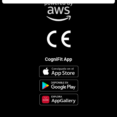
CogniFit App