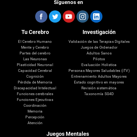
Síguenos en
Tu Cerebro
Investigación
El Cerebro Humano
Validación de las Terapias Digitales
Mente y Cerebro
Juegos de Ordenador
Partes del cerebro
Adultos Sanos
Las Neuronas
Pilotos
Plasticidad Neuronal
Evaluación Holistica
Capacidad Cerebral
Personas Mayores Saludables (iTV)
Cognición
Entrenamiento Adultos Mayores
Pérdida de Memoria
Estado cognitivo en mayores
Discapacidad Intelectual
Revisión sistemática
Funciones cerebrales
Taxonomía SG4D
Funciones Ejecutivas
Coordinación
Memoria
Percepción
Atención
Juegos Mentales