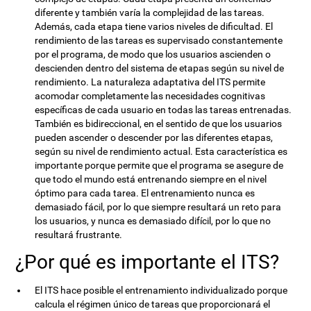
diferente y también varía la complejidad de las tareas.
Además, cada etapa tiene varios niveles de dificultad. El
rendimiento de las tareas es supervisado constantemente
por el programa, de modo que los usuarios ascienden o
descienden dentro del sistema de etapas según su nivel de
rendimiento. La naturaleza adaptativa del ITS permite
acomodar completamente las necesidades cognitivas
específicas de cada usuario en todas las tareas entrenadas.
También es bidireccional, en el sentido de que los usuarios
pueden ascender o descender por las diferentes etapas,
según su nivel de rendimiento actual. Esta característica es
importante porque permite que el programa se asegure de
que todo el mundo está entrenando siempre en el nivel
óptimo para cada tarea. El entrenamiento nunca es
demasiado fácil, por lo que siempre resultará un reto para
los usuarios, y nunca es demasiado difícil, por lo que no
resultará frustrante.
¿Por qué es importante el ITS?
El ITS hace posible el entrenamiento individualizado porque
calcula el régimen único de tareas que proporcionará el