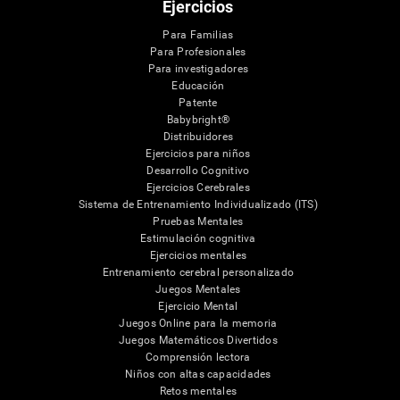
Ejercicios
Para Familias
Para Profesionales
Para investigadores
Educación
Patente
Babybright®
Distribuidores
Ejercicios para niños
Desarrollo Cognitivo
Ejercicios Cerebrales
Sistema de Entrenamiento Individualizado (ITS)
Pruebas Mentales
Estimulación cognitiva
Ejercicios mentales
Entrenamiento cerebral personalizado
Juegos Mentales
Ejercicio Mental
Juegos Online para la memoria
Juegos Matemáticos Divertidos
Comprensión lectora
Niños con altas capacidades
Retos mentales