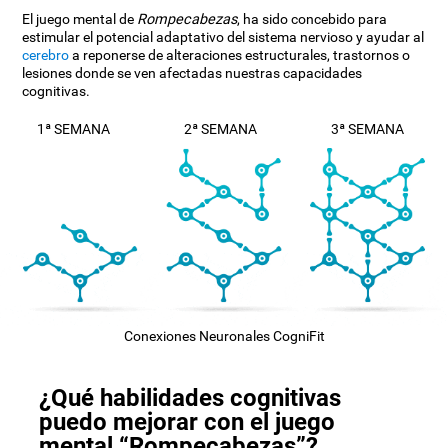
El juego mental de
Rompecabezas
, ha sido concebido para
estimular el potencial adaptativo del sistema nervioso y ayudar al
cerebro
a reponerse de alteraciones estructurales, trastornos o
lesiones donde se ven afectadas nuestras capacidades
cognitivas.
1ª SEMANA
2ª SEMANA
3ª SEMANA
Conexiones Neuronales CogniFit
¿Qué habilidades cognitivas
puedo mejorar con el juego
mental “Rompecabezas”?