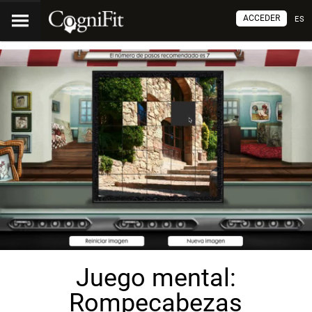
ACCEDER
ES
Juego mental:
Rompecabezas