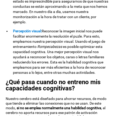
estado es imprescindible para asegurarnos de que nuestras
conductas se están aproximando a la meta que nos hemos
marcado. En nuestro día a día, usamos nuestra
monitorización a la hora de tratar con un cliente, por
ejemplo.
Percepción visual:
Reconocer la imagen inicial nos puede
facilitar enormemente la resolución el puzle. Para esto,
empleamos nuestra percepción visual. Usando el juego de
entrenamiento
Rompecabezas
es posible optimizar esta
capacidad cognitiva. Una mejor percepción visual nos
ayudará a reconocer los objetos, caras o letras familiares
reduciendo los errores. Esta es la habilidad cognitiva que
empleamos para ser más eficientes a la hora de reconocer
personas a lo lejos, entre otras muchas actividades.
¿Qué pasa cuando no entreno mis
capacidades cognitivas?
Nuestro cerebro está diseñado para ahorrar recursos, de modo
que tiende a eliminar las conexiones que no se usan. De este
modo,
si no se emplea normalmente una habilidad cognitiva
, el
cerebro no aporta recursos para ese patrón de activación