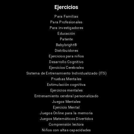
Ejercicios
Para Familias
Para Profesionales
Para investigadores
Educación
Patente
Babybright®
Distribuidores
Ejercicios para niños
Desarrollo Cognitivo
Ejercicios Cerebrales
Sistema de Entrenamiento Individualizado (ITS)
Pruebas Mentales
Estimulación cognitiva
Ejercicios mentales
Entrenamiento cerebral personalizado
Juegos Mentales
Ejercicio Mental
Juegos Online para la memoria
Juegos Matemáticos Divertidos
Comprensión lectora
Niños con altas capacidades