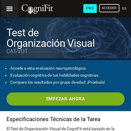
PRO
ACCEDER
ESP
Test de
Organización Visual
CAT-VOT
Accede a esta evaluación neuropsicológica.
Evaluación cognitiva de tus habilidades cognitivas.
Compara los resultados por grupo de edad. ¡Prúebalo!
EMPEZAR AHORA
Especificaciones Técnicas de la Tarea
El Test de Organización Visual de CogniFit está basado en la