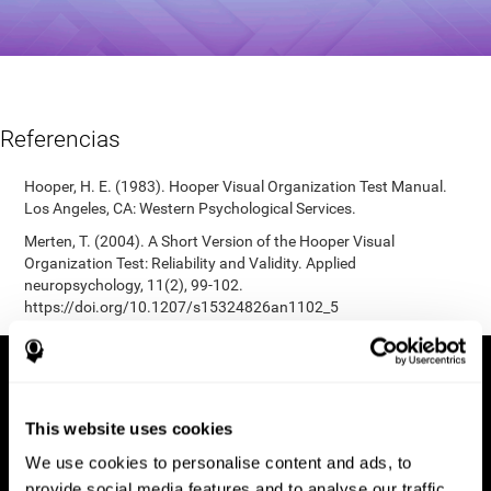
Referencias
Hooper, H. E. (1983). Hooper Visual Organization Test Manual.
Los Angeles, CA: Western Psychological Services.
Merten, T. (2004). A Short Version of the Hooper Visual
Organization Test: Reliability and Validity. Applied
neuropsychology, 11(2), 99-102.
https://doi.org/10.1207/s15324826an1102_5
This website uses cookies
We use cookies to personalise content and ads, to
provide social media features and to analyse our traffic.