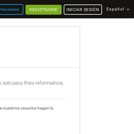
Español
REGISTRARSE
INICIAR SESIÓN
ofesionales
 solo para fines informativos,
ue nuestros usuarios hagan lo