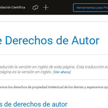
idación Científica
Herramientas para Pr
de Derechos de Autor
ucido la versión en inglés de esta página. Esta traducción es
 página es la versión en inglés. (
)
Ver ahora
petamos los derechos de propiedad intelectual de los demás y esperamos q
as de derechos de autor