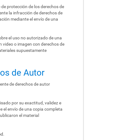
 de protección de los derechos de
ente la infracción de derechos de
ación mediante el envío de una
obre el uso no autorizado de una
un video o imagen con derechos de
materiales supuestamente
hos de Autor
gente de derechos de autor
sado por su exactitud, validez e
ye el envío de una copia completa
ublicaron el material
ed.