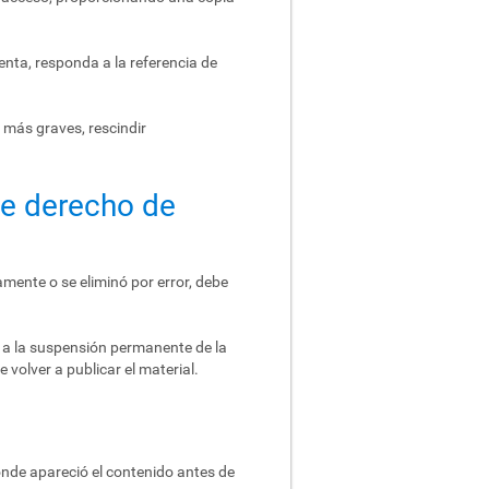
enta, responda a la referencia de
 más graves, rescindir
de derecho de
amente o se eliminó por error, debe
r a la suspensión permanente de la
 volver a publicar el material.
donde apareció el contenido antes de