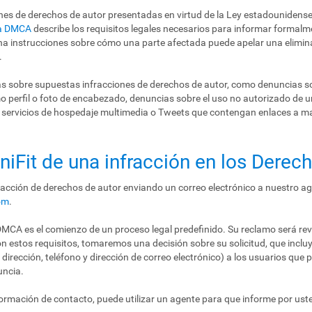
ones de derechos de autor presentadas en virtud de la Ley estadounidense
la DMCA
describe los requisitos legales necesarios para informar formalm
na instrucciones sobre cómo una parte afectada puede apelar una elimin
.
as sobre supuestas infracciones de derechos de autor, como denuncias s
 perfil o foto de encabezado, denuncias sobre el uso no autorizado de 
s servicios de hospedaje multimedia o Tweets que contengan enlaces a 
gniFit de una infracción en los Derec
acción de derechos de autor enviando un correo electrónico a nuestro a
om
.
MCA es el comienzo de un proceso legal predefinido. Su reclamo será revi
n estos requisitos, tomaremos una decisión sobre su solicitud, que inclu
dirección, teléfono y dirección de correo electrónico) a los usuarios que p
uncia.
formación de contacto, puede utilizar un agente para que informe por ust