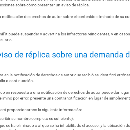
rucciones sobre cómo presentar un aviso de réplica.
la notificación de derechos de autor sobre el contenido eliminado de su cu
Fit puede suspender y advertir a los infractores reincidentes, y en casos
suario.
aviso de réplica sobre una demanda 
ma en la notificación de derechos de autor que recibió se identificó erróne
lla a continuación.
inado en respuesta a una notificación de derechos de autor puede dar luga
eliminó por error, presente una contranotificación en lugar de simplemente
berá proporcionarnos la siguiente información:
escribir su nombre completo es suficiente);
que se ha eliminado o al que se ha inhabilitado el acceso, y la ubicación 