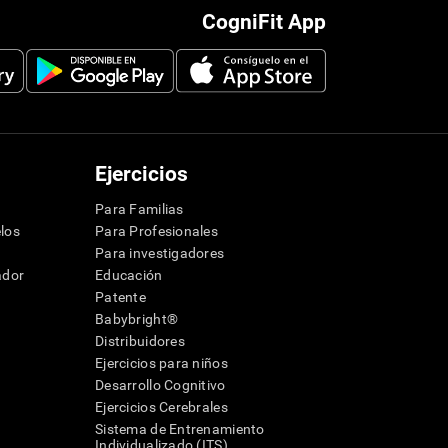
CogniFit App
Ejercicios
Para Familias
los
Para Profesionales
Para investigadores
ador
Educación
Patente
Babybright®
Distribuidores
Ejercicios para niños
Desarrollo Cognitivo
Ejercicios Cerebrales
Sistema de Entrenamiento
Individualizado (ITS)