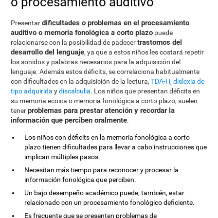
o procesamiento auditivo
dificultades o problemas en el procesamiento
Presentar
auditivo o memoria fonológica a corto plazo
puede
trastornos del
relacionarse con la posibilidad de padecer
desarrollo del lenguaje
, ya que a estos niños les costará repetir
los sonidos y palabras necesarios para la adquisición del
lenguaje. Además estos déficits, se correlaciona habitualmente
con dificultades en la adquisición de la lectura,
TDA-H
,
dislexia de
tipo adquirida
y
discalculia
. Los niños que presentan déficits en
su memoria ecoica o memoria fonológica a corto plazo, suelen
problemas para prestar atención y recordar la
tener
información que perciben oralmente
.
Los niños con déficits en la memoria fonológica a corto
plazo tienen dificultades para llevar a cabo instrucciones que
implican múltiples pasos.
Necesitan más tiempo para reconocer y procesar la
información fonológica que perciben.
Un bajo desempeño académico puede, también, estar
relacionado con un procesamiento fonológico deficiente.
Es frecuente que se presenten problemas de