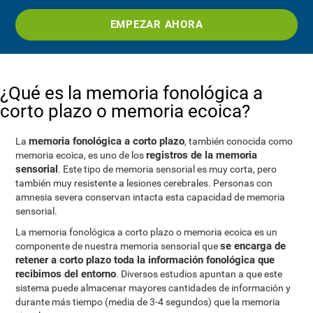
EMPEZAR AHORA
¿Qué es la memoria fonológica a
corto plazo o memoria ecoica?
memoria fonológica a corto plazo
La
, también conocida como
registros de la memoria
memoria ecoica, es uno de los
sensorial
. Este tipo de memoria sensorial es muy corta, pero
también muy resistente a lesiones cerebrales. Personas con
amnesia severa conservan intacta esta capacidad de memoria
sensorial.
La memoria fonológica a corto plazo o memoria ecoica es un
se encarga de
componente de nuestra memoria sensorial que
retener a corto plazo toda la información fonológica que
recibimos del entorno
. Diversos estudios apuntan a que este
sistema puede almacenar mayores cantidades de información y
durante más tiempo (media de 3-4 segundos) que la memoria