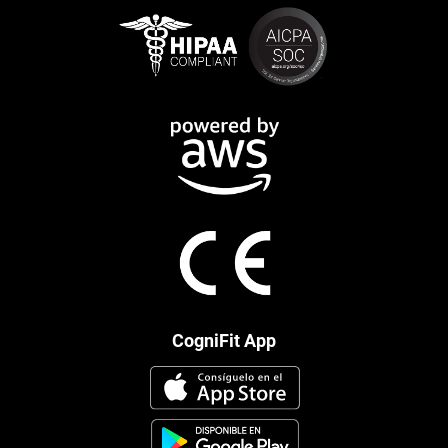
CogniFit App