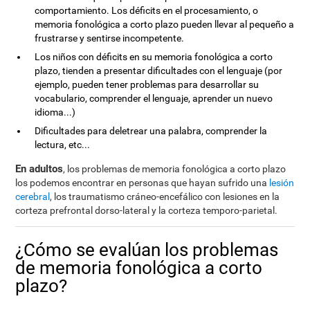
comportamiento. Los déficits en el procesamiento, o
memoria fonológica a corto plazo pueden llevar al pequeño a
frustrarse y sentirse incompetente.
Los niños con déficits en su memoria fonológica a corto
plazo, tienden a presentar dificultades con el lenguaje (por
ejemplo, pueden tener problemas para desarrollar su
vocabulario, comprender el lenguaje, aprender un nuevo
idioma...)
Dificultades para deletrear una palabra, comprender la
lectura, etc...
En adultos
, los problemas de memoria fonológica a corto plazo
los podemos encontrar en personas que hayan sufrido una
lesión
cerebral
, los traumatismo cráneo-encefálico con lesiones en la
corteza prefrontal dorso-lateral y la corteza temporo-parietal.
¿Cómo se evalúan los problemas
de memoria fonológica a corto
plazo?