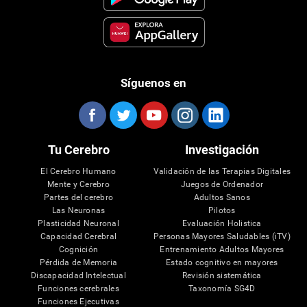
Síguenos en
Tu Cerebro
Investigación
El Cerebro Humano
Validación de las Terapias Digitales
Mente y Cerebro
Juegos de Ordenador
Partes del cerebro
Adultos Sanos
Las Neuronas
Pilotos
Plasticidad Neuronal
Evaluación Holistica
Capacidad Cerebral
Personas Mayores Saludables (iTV)
Cognición
Entrenamiento Adultos Mayores
Pérdida de Memoria
Estado cognitivo en mayores
Discapacidad Intelectual
Revisión sistemática
Funciones cerebrales
Taxonomía SG4D
Funciones Ejecutivas