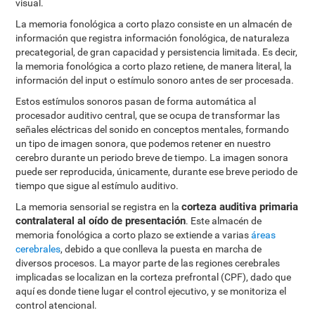
visual.
La memoria fonológica a corto plazo consiste en un almacén de
información que registra información fonológica, de naturaleza
precategorial, de gran capacidad y persistencia limitada. Es decir,
la memoria fonológica a corto plazo retiene, de manera literal, la
información del input o estímulo sonoro antes de ser procesada.
Estos estímulos sonoros pasan de forma automática al
procesador auditivo central, que se ocupa de transformar las
señales eléctricas del sonido en conceptos mentales, formando
un tipo de imagen sonora, que podemos retener en nuestro
cerebro durante un periodo breve de tiempo. La imagen sonora
puede ser reproducida, únicamente, durante ese breve periodo de
tiempo que sigue al estímulo auditivo.
corteza auditiva primaria
La memoria sensorial se registra en la
contralateral al oído de presentación
. Este almacén de
memoria fonológica a corto plazo se extiende a varias
áreas
cerebrales
, debido a que conlleva la puesta en marcha de
diversos procesos. La mayor parte de las regiones cerebrales
implicadas se localizan en la corteza prefrontal (CPF), dado que
aquí es donde tiene lugar el control ejecutivo, y se monitoriza el
control atencional.