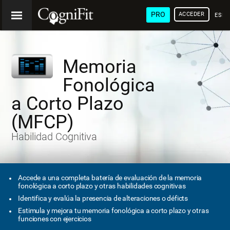
PRO
ACCEDER
ESP
Memoria
Fonológica
a Corto Plazo
(MFCP)
Habilidad Cognitiva
Accede a una completa batería de evaluación de la memoria
fonológica a corto plazo y otras habilidades cognitivas
Identifica y evalúa la presencia de alteraciones o déficts
Estimula y mejora tu memoria fonológica a corto plazo y otras
funciones con ejercicios