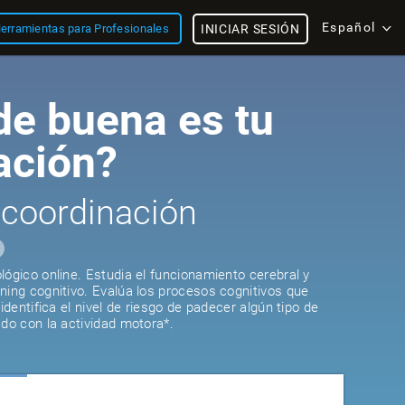
Español
erramientas para Profesionales
INICIAR SESIÓN
e buena es tu
ación?
 coordinación
lógico online. Estudia el funcionamiento cerebral y
ning cognitivo. Evalúa los procesos cognitivos que
 identifica el nivel de riesgo de padecer algún tipo de
ado con la actividad motora*.