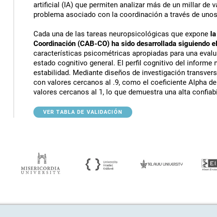
artificial (IA) que permiten analizar más de un millar de va
problema asociado con la coordinación a través de unos
Cada una de las tareas neuropsicológicas que expone
la
Coordinación (CAB-CO) ha sido desarrollada siguiendo el
características psicométricas apropiadas para una evalua
estado cognitivo general. El perfil cognitivo del inform
estabilidad. Mediante diseños de investigación transver
con valores cercanos al .9, como el coeficiente Alpha d
valores cercanos al 1, lo que demuestra una alta confiabi
VER TABLA DE VALIDACIÓN