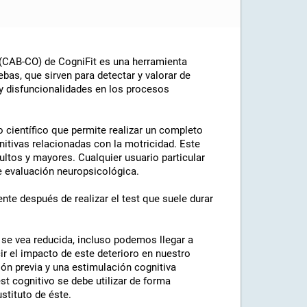
 (CAB-CO) de CogniFit es una herramienta
ebas, que sirven para detectar y valorar de
 y disfuncionalidades en los procesos
o científico que permite realizar un completo
nitivas relacionadas con la motricidad. Este
ultos y mayores. Cualquier usuario particular
de evaluación neuropsicológica.
te después de realizar el test que suele durar
se vea reducida, incluso podemos llegar a
ir el impacto de este deterioro en nuestro
ón previa y una estimulación cognitiva
t cognitivo se debe utilizar de forma
stituto de éste.