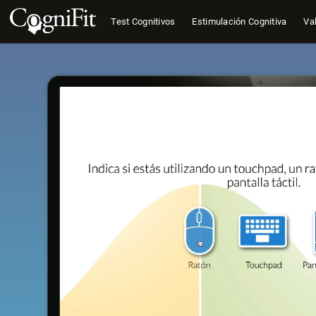
Test Cognitivos
Estimulación Cognitiva
Val