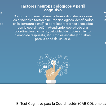
Factores neuropsicológicos y perfil
cognitivo
ta
A
Continúa con una batería de tareas dirigidas a valorar
los principales factores neuropsicológicos identificados
í
ico
en la literatura científica para los trastornos asociados
con la coordinación. Atendiendo, sobre todo a la
coordinación ojo mano, velocidad de procesamiento,
tiempo de respuesta, etc. Emplea escalas y pruebas
para la edad del usuario.
El Test Cognitivo para la Coordinación (CAB-CO), emplea