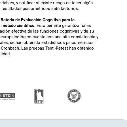
riables, y notificar si existe riesgo de tener algún
 resultados psicométricos satisfactorios.
 Batería de Evaluación Cognitiva para la
 método científico
. Esto permite garantizar unas
ción efectiva de las funciones cognitivas y de su
e neuropsicológico cuenta con una alta consistencia y
sales, se han obtenido estadísticos psicométricos
e Cronbach. Las pruebas Test -Retest han obtenido
lidad.