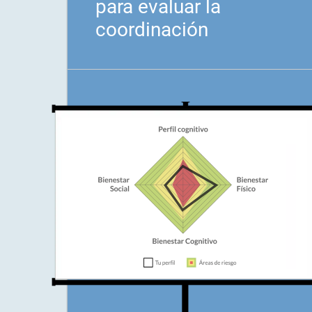
para evaluar la
coordinación