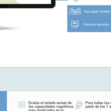
Para algún familiar
Para mis alumnos
Evalúa el estado actual de
Para todas las
las capacidades cognitivas
partir de los 7 
más implicadas en la