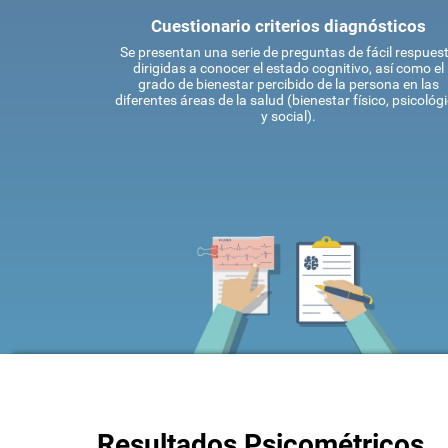
Cuestionario criterios diagnósticos
Se presentan una serie de preguntas de fácil respues
dirigidas a conocer el estado cognitivo, así como el
grado de bienestar percibido de la persona en las
diferentes áreas de la salud (bienestar físico, psicológ
y social).
Resultados Psicométricos