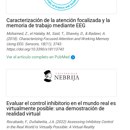
Caracterización de la atención focalizada y la
memoria de trabajo mediante EEG
Mohamed, Z., el Halaby, M., Said, T., Shawky, D., & Badawi, A.
(2018). Characterizing Focused Attention and Working Memory
Using EEG. Sensors, 18(11), 3743.
https://doi.org/10.3390/s18113743
Ver el artículo completo en PubMed
Evaluar el control inhibitorio en el mundo real es
virtualmente posible: una demostración de
realidad virtual
Rocabado, F., Duñabeitia, J.A. (2022) Assessing Inhibitory Control
in the Real World Is Virtually Possible: A Virtual Reality