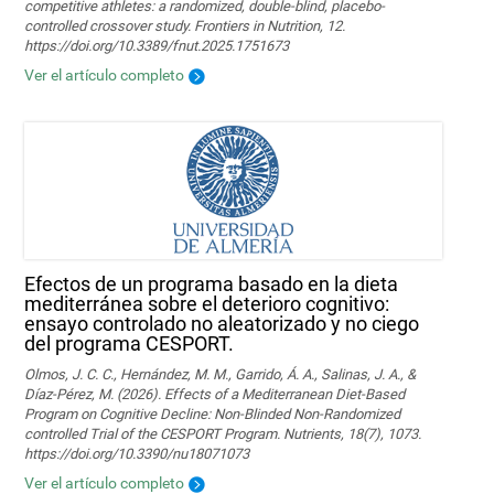
competitive athletes: a randomized, double-blind, placebo-
controlled crossover study. Frontiers in Nutrition, 12.
https://doi.org/10.3389/fnut.2025.1751673
Ver el artículo completo
Efectos de un programa basado en la dieta
mediterránea sobre el deterioro cognitivo:
ensayo controlado no aleatorizado y no ciego
del programa CESPORT.
Olmos, J. C. C., Hernández, M. M., Garrido, Á. A., Salinas, J. A., &
Díaz-Pérez, M. (2026). Effects of a Mediterranean Diet-Based
Program on Cognitive Decline: Non-Blinded Non-Randomized
controlled Trial of the CESPORT Program. Nutrients, 18(7), 1073.
https://doi.org/10.3390/nu18071073
Ver el artículo completo