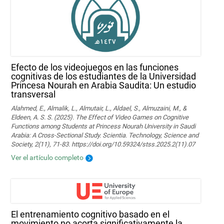
Efecto de los videojuegos en las funciones
cognitivas de los estudiantes de la Universidad
Princesa Nourah en Arabia Saudita: Un estudio
transversal
Alahmed, E., Almalik, L., Almutair, L., Aldael, S., Almuzaini, M., &
Eldeen, A. S. S. (2025). The Effect of Video Games on Cognitive
Functions among Students at Princess Nourah University in Saudi
Arabia: A Cross-Sectional Study. Scientia. Technology, Science and
Society, 2(11), 71-83. https://doi.org/10.59324/stss.2025.2(11).07
Ver el artículo completo
El entrenamiento cognitivo basado en el
movimiento no acorta significativamente la