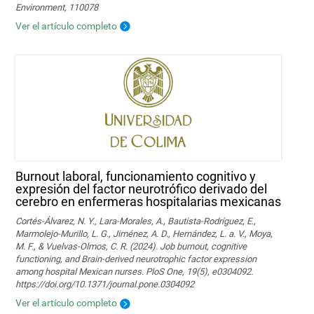
Environment, 110078
Ver el artículo completo
Burnout laboral, funcionamiento cognitivo y
expresión del factor neurotrófico derivado del
cerebro en enfermeras hospitalarias mexicanas
Cortés-Álvarez, N. Y., Lara-Morales, A., Bautista-Rodríguez, E.,
Marmolejo-Murillo, L. G., Jiménez, A. D., Hernández, L. a. V., Moya,
M. F., & Vuelvas-Olmos, C. R. (2024). Job burnout, cognitive
functioning, and Brain-derived neurotrophic factor expression
among hospital Mexican nurses. PloS One, 19(5), e0304092.
https://doi.org/10.1371/journal.pone.0304092
Ver el artículo completo