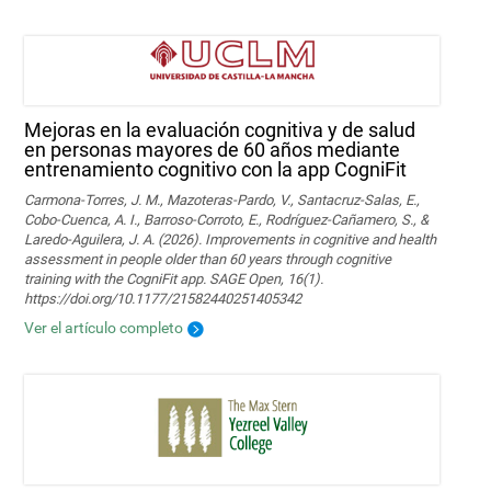
Mejoras en la evaluación cognitiva y de salud
en personas mayores de 60 años mediante
entrenamiento cognitivo con la app CogniFit
Carmona-Torres, J. M., Mazoteras-Pardo, V., Santacruz-Salas, E.,
Cobo-Cuenca, A. I., Barroso-Corroto, E., Rodríguez-Cañamero, S., &
Laredo-Aguilera, J. A. (2026). Improvements in cognitive and health
assessment in people older than 60 years through cognitive
training with the CogniFit app. SAGE Open, 16(1).
https://doi.org/10.1177/21582440251405342
Ver el artículo completo