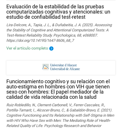
Evaluación de la estabilidad de las pruebas
computarizadas cognitivas y atencionales: un
estudio de confiabilidad test-retest
Lira-Delcore, A., Tapia, J. L., & Duñabeitia, J. A. (2025). Assessing
the Stability of Cognitive and Attentional Computerized Tests: A
Test-Retest Reliability Study. Psychologica, 68, e068007.
https://doi.org/10.14195/1647-8606_68_7
Ver el artículo completo
Funcionamiento cognitivo y su relación con el
auto-estigma en hombres con VIH que tienen
sexo con hombres: El papel mediador de la
calidad de vida relacionada con la salud
Ruiz-Robledillo, N., Clement-Carbonell, V., Ferrer-Cascales, R.,
Portilla-Tamarit, I., Alcocer-Bruno, C., & Gabaldón-Bravo, E. (2021).
Cognitive Functioning and Its Relationship with Self-Stigma in Men
with HIV Who Have Sex with Men: The Mediating Role of Health-
Related Quality of Life. Psychology Research and Behavior