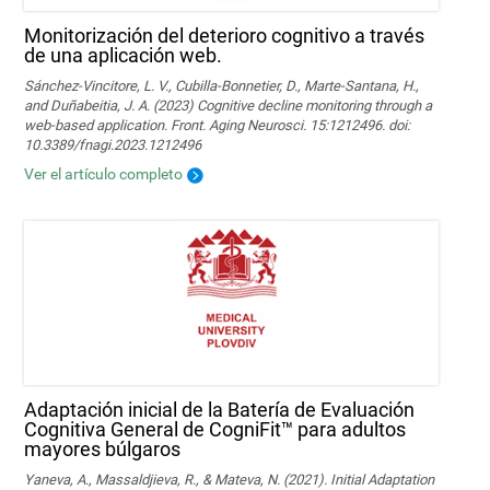
Monitorización del deterioro cognitivo a través
de una aplicación web.
Sánchez-Vincitore, L. V., Cubilla-Bonnetier, D., Marte-Santana, H.,
and Duñabeitia, J. A. (2023) Cognitive decline monitoring through a
web-based application. Front. Aging Neurosci. 15:1212496. doi:
10.3389/fnagi.2023.1212496
Ver el artículo completo
Adaptación inicial de la Batería de Evaluación
Cognitiva General de CogniFit™ para adultos
mayores búlgaros
Yaneva, A., Massaldjieva, R., & Mateva, N. (2021). Initial Adaptation