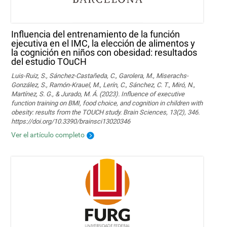
Influencia del entrenamiento de la función
ejecutiva en el IMC, la elección de alimentos y
la cognición en niños con obesidad: resultados
del estudio TOuCH
Luis-Ruiz, S., Sánchez-Castañeda, C., Garolera, M., Miserachs-
González, S., Ramón-Krauel, M., Lerín, C., Sánchez, C. T., Miró, N.,
Martí­nez, S. G., & Jurado, M. Á. (2023). Influence of executive
function training on BMI, food choice, and cognition in children with
obesity: results from the TOUCH study. Brain Sciences, 13(2), 346.
https://doi.org/10.3390/brainsci13020346
Ver el artículo completo