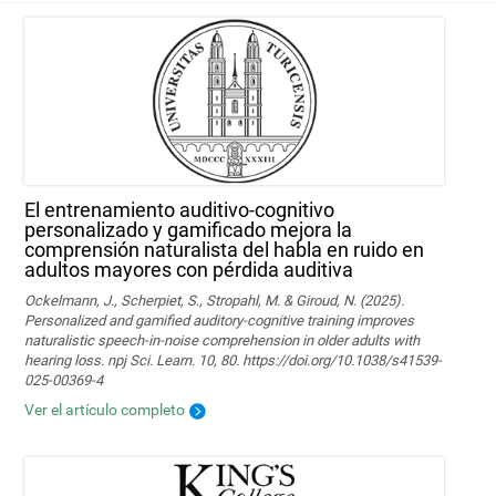
El entrenamiento auditivo-cognitivo
personalizado y gamificado mejora la
comprensión naturalista del habla en ruido en
adultos mayores con pérdida auditiva
Ockelmann, J., Scherpiet, S., Stropahl, M. & Giroud, N. (2025).
Personalized and gamified auditory-cognitive training improves
naturalistic speech-in-noise comprehension in older adults with
hearing loss. npj Sci. Learn. 10, 80. https://doi.org/10.1038/s41539-
025-00369-4
Ver el artículo completo