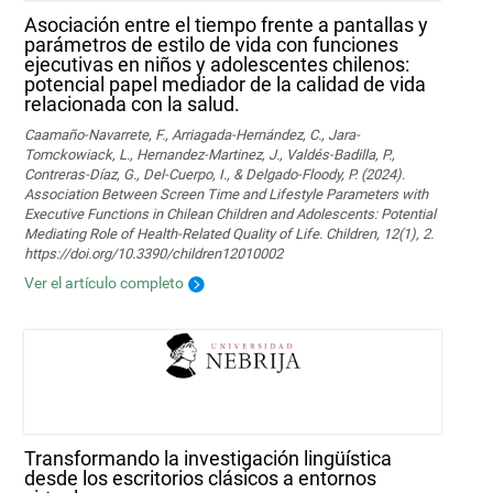
Asociación entre el tiempo frente a pantallas y
parámetros de estilo de vida con funciones
ejecutivas en niños y adolescentes chilenos:
potencial papel mediador de la calidad de vida
relacionada con la salud.
Caamaño-Navarrete, F., Arriagada-Hernández, C., Jara-
Tomckowiack, L., Hernandez-Martinez, J., Valdés-Badilla, P.,
Contreras-Díaz, G., Del-Cuerpo, I., & Delgado-Floody, P. (2024).
Association Between Screen Time and Lifestyle Parameters with
Executive Functions in Chilean Children and Adolescents: Potential
Mediating Role of Health-Related Quality of Life. Children, 12(1), 2.
https://doi.org/10.3390/children12010002
Ver el artículo completo
Transformando la investigación lingüística
desde los escritorios clásicos a entornos