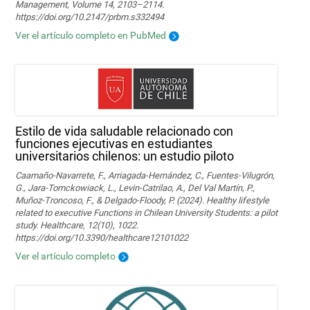
Management, Volume 14, 2103–2114.
https://doi.org/10.2147/prbm.s332494
Ver el artículo completo en PubMed
Estilo de vida saludable relacionado con
funciones ejecutivas en estudiantes
universitarios chilenos: un estudio piloto
Caamaño-Navarrete, F., Arriagada-Hernández, C., Fuentes-Vilugrón,
G., Jara-Tomckowiack, L., Levin-Catrilao, A., Del Val Martín, P.,
Muñoz-Troncoso, F., & Delgado-Floody, P. (2024). Healthy lifestyle
related to executive Functions in Chilean University Students: a pilot
study. Healthcare, 12(10), 1022.
https://doi.org/10.3390/healthcare12101022
Ver el artículo completo