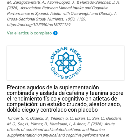
M., Zaragoza-Martí, A., Azorín-López, J., & Hurtado-Sánchez, J. A.
(2026). Association Between Mineral Intake and Cognitive
Performance in Spanish Adults with Overweight and Obesity: A
Cross-Sectional Study. Nutrients, 18(7), 1129.
https://doi.org/10.3390/nu18071129
Ver el artículo completo
Efectos agudos de la suplementación
combinada y aislada de cafeína y teanina sobre
el rendimiento físico y cognitivo en atletas de
competición: un estudio cruzado, aleatorizado,
doble ciego y controlado con placebo
Tuncer, S. Y., Ozdenk, S., Yildirim, U. C., Erkan, D., Sari, C., Gundem,
M. C., Sar, H., Yilmaz, B., Karakulak, I., & Akca, F. (2026). Acute
effects of combined and isolated caffeine and theanine
supplementation on physical and cognitive performance in