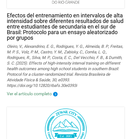
Efectos del entrenamiento en intervalos de alta
intensidad sobre diferentes resultados de salud
entre estudiantes de secundaria en el sur de
Brasil: Protocolo para un ensayo aleatorizado
por grupos
Oleiro, V., Alexandrino, E. G., Rodrigues, Y. G., Almeida, B. P., Freitas,
M. P. S., Volz, P. M., Castro, Y. M., Zabisky, C., Corrêa, L. Q.,
Rodrigues, R., Silva, M. P., Costa, E. C., Del Vecchio, F. B., & Dumith,
S. C. (2025). Effects of high-intensity interval training on different
health outcomes among high school students in southern Brazil:
Protocol for a cluster-randomized trial. Revista Brasileira de
Atividade Física & Saúde, 30, e0393.
https://doi.org/10.12820/rbafs.30e0393i
Ver el artículo completo