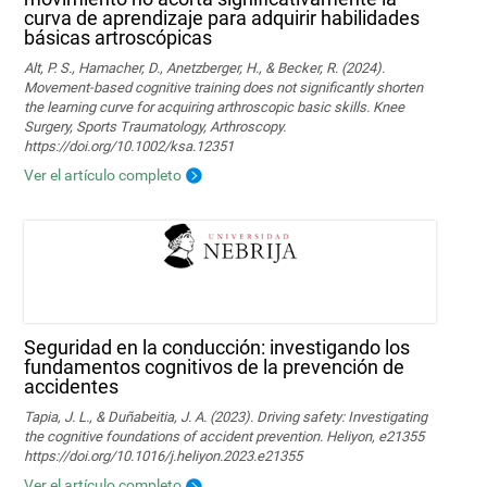
curva de aprendizaje para adquirir habilidades
básicas artroscópicas
Alt, P. S., Hamacher, D., Anetzberger, H., & Becker, R. (2024).
Movement‐based cognitive training does not significantly shorten
the learning curve for acquiring arthroscopic basic skills. Knee
Surgery, Sports Traumatology, Arthroscopy.
https://doi.org/10.1002/ksa.12351
Ver el artículo completo
Seguridad en la conducción: investigando los
fundamentos cognitivos de la prevención de
accidentes
Tapia, J. L., & Duñabeitia, J. A. (2023). Driving safety: Investigating
the cognitive foundations of accident prevention. Heliyon, e21355
https://doi.org/10.1016/j.heliyon.2023.e21355
Ver el artículo completo