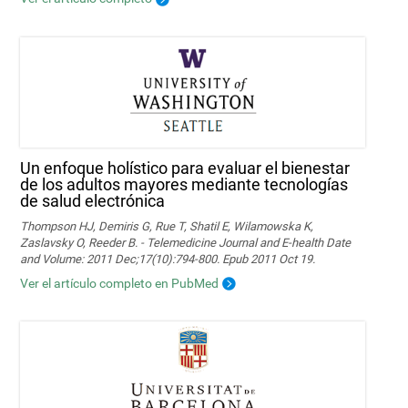
Un enfoque holístico para evaluar el bienestar
de los adultos mayores mediante tecnologías
de salud electrónica
Thompson HJ, Demiris G, Rue T, Shatil E, Wilamowska K,
Zaslavsky O, Reeder B. - Telemedicine Journal and E-health Date
and Volume: 2011 Dec;17(10):794-800. Epub 2011 Oct 19.
Ver el artículo completo en PubMed