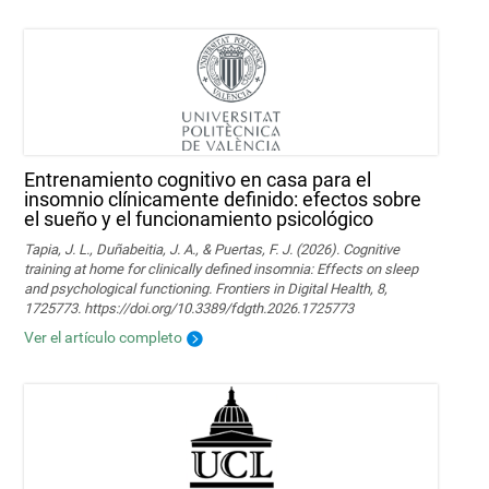
Entrenamiento cognitivo en casa para el
insomnio clínicamente definido: efectos sobre
el sueño y el funcionamiento psicológico
Tapia, J. L., Duñabeitia, J. A., & Puertas, F. J. (2026). Cognitive
training at home for clinically defined insomnia: Effects on sleep
and psychological functioning. Frontiers in Digital Health, 8,
1725773. https://doi.org/10.3389/fdgth.2026.1725773
Ver el artículo completo