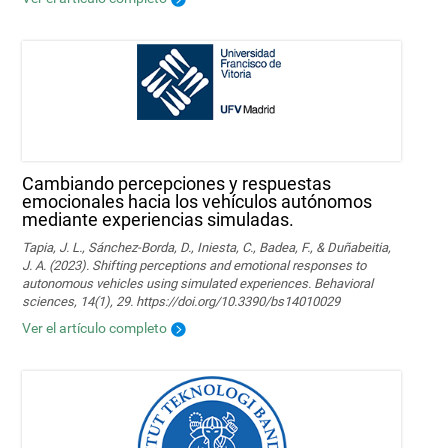
Cambiando percepciones y respuestas
emocionales hacia los vehículos autónomos
mediante experiencias simuladas.
Tapia, J. L., Sánchez-Borda, D., Iniesta, C., Badea, F., & Duñabeitia,
J. A. (2023). Shifting perceptions and emotional responses to
autonomous vehicles using simulated experiences. Behavioral
sciences, 14(1), 29. https://doi.org/10.3390/bs14010029
Ver el artículo completo