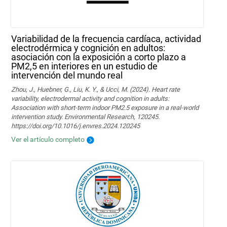
Variabilidad de la frecuencia cardíaca, actividad
electrodérmica y cognición en adultos:
asociación con la exposición a corto plazo a
PM2,5 en interiores en un estudio de
intervención del mundo real
Zhou, J., Huebner, G., Liu, K. Y., & Ucci, M. (2024). Heart rate
variability, electrodermal activity and cognition in adults:
Association with short-term indoor PM2.5 exposure in a real-world
intervention study. Environmental Research, 120245.
https://doi.org/10.1016/j.envres.2024.120245
Ver el artículo completo