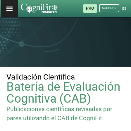
PRO
ACCEDER
ESP
Validación Científica
Batería de Evaluación
Cognitiva (CAB)
Publicaciones científicas revisadas por
pares utilizando el CAB de CogniFit.