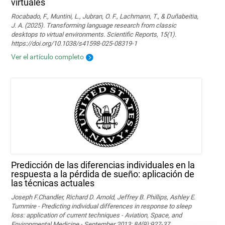
virtuales
Rocabado, F., Muntini, L., Jubran, O. F., Lachmann, T., & Duñabeitia,
J. A. (2025). Transforming language research from classic
desktops to virtual environments. Scientific Reports, 15(1).
https://doi.org/10.1038/s41598-025-08319-1
Ver el artículo completo
Predicción de las diferencias individuales en la
respuesta a la pérdida de sueño: aplicación de
las técnicas actuales
Joseph F.Chandler, Richard D. Arnold, Jeffrey B. Phillips, Ashley E.
Turnmire - Predicting individual differences in response to sleep
loss: application of current techniques - Aviation, Space, and
Environmental Medicine - September 2013; 84(9):927-37