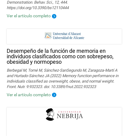
Demonstration. Behav. Sci., 12, 444.
https://doi.org/10.3390/bs12110444
Ver el artículo completo
Desempeño de la función de memoria en
individuos clasificados como con sobrepeso,
obesidad y normopeso
Berbegal M, Tomé M, Sánchez-SanSegundo M, Zaragoza-Martí A
and Hurtado-Sánchez JA (2022) Memory function performance in
individuals classified as overweight, obese, and normal weight.
Front. Nutr. 9:932323. doi: 10.3389/fnut.2022.932323
Ver el artículo completo