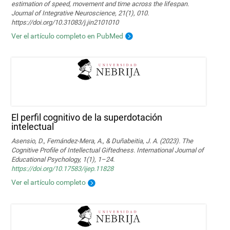
estimation of speed, movement and time across the lifespan.
Journal of Integrative Neuroscience, 21(1), 010.
https://doi.org/10.31083/j.jin2101010
Ver el artículo completo en PubMed
El perfil cognitivo de la superdotación
intelectual
Asensio, D., Fernández-Mera, A., & Duñabeitia, J. A. (2023). The
Cognitive Profile of Intellectual Giftedness. International Journal of
Educational Psychology, 1(1), 1–24.
https://doi.org/10.17583/ijep.11828
Ver el artículo completo