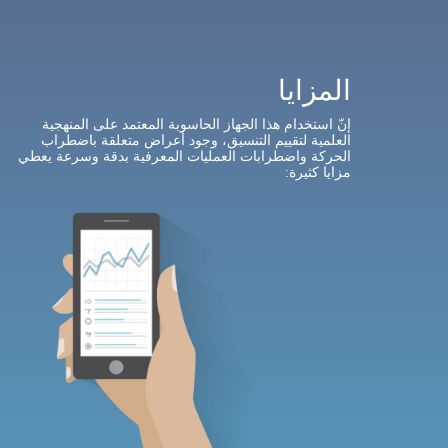
المزايا
إنّ استخدام هذا الجهاز الحاسوبة المعتمد على المنهجية
العلمية لتقييم التنسيق، وجود أعراض متعلقة باضطراب
الحركة واضطرابات العمليات المعرفية بدقة وسرعة
يعطي
مزايا كثيرة
: