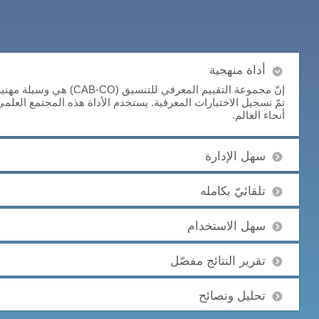
أداة منهجية
إنّ مجموعة التقييم المعرفي 
تمّ تسجيل الاختبارات المعرفية. يستخدم الأداة هذه المجتمع العلم
أنحاء العالم.
سهل الإدارة
تلقائيّ بكامله
سهل الاستخدام
تقرير النتائج مفصّل
تحليل ونصائح