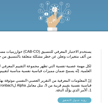
يستخدم الاختبار المعرفي ل
من ألف متغيرات وتعلن عن خطر مشكلة متعلقة بالتنسيق من خل
لكل مهمة عصبية-نفسية التي تظهر
العلمية
. إنّه يسمح ضمان مميزات قياسية نفسية مناسبة لتقييم ف
إنّ المعلومات المعرفية من التقرير العصبي-النفسي موثوقة ب
1، ألأمر الذي يؤكّد الدقة.
رؤية جدول التحقق