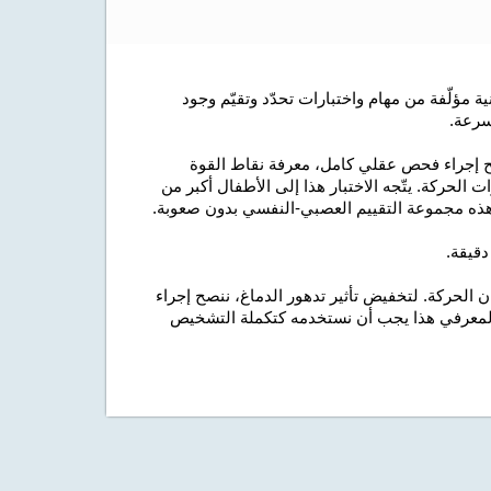
كوجنيفيت هي أداة مهنية مؤلّفة من مهام واختبارات تحدّد وتقيّم وجود
سرعة.
مح إجراء فحص عقلي كامل، معرفة نقاط القوة
لحركة. يتّجه الاختبار هذا إلى الأطفال أكبر من
الحركة. لتخفيض تأثير تدهور الدماغ، ننصح إجراء
بار المعرفي هذا يجب أن نستخدمه كتكملة التشخيص