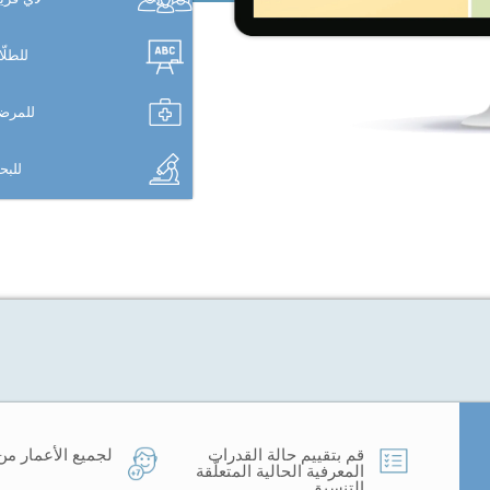
للطلّ
للمرض
للب
قم بتقييم حالة القدرات
لجميع الأعمار من 7 سنوات
المعرفية الحالية المتعلّقة
التنسيق.