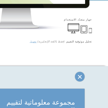
جهاز متعدّد الاستخدام
تحليل موثوقية التقييم
(فقط باللغة الإنجليزية)
تحميل
مجموعة معلوماتية لتقييم