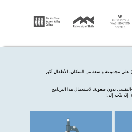
الأطفال أكبر
نفسي بدون صعوبة. لاستعمال هذا البرنامج
.
إنّه يتّجه إلى: