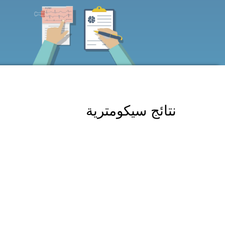
نتائج سيكومترية