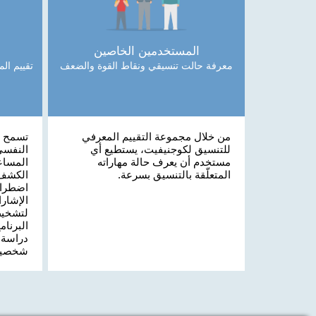
المستخدمين الخاصين
معرفة حالت تنسيقي ونقاط القوة والضعف
تقييم ال
من خلال مجموعة التقييم المعرفي
تسمح م
للتنسيق لكوجنيفيت، يستطيع أي
النفسي
مستخدم أن يعرف حالة مهاراته
المساع
المتعلّقة بالتنسيق بسرعة.
الكشف،
اضطراب
الإشارا
لتشخيص
البرنام
دراسة 
شخصية