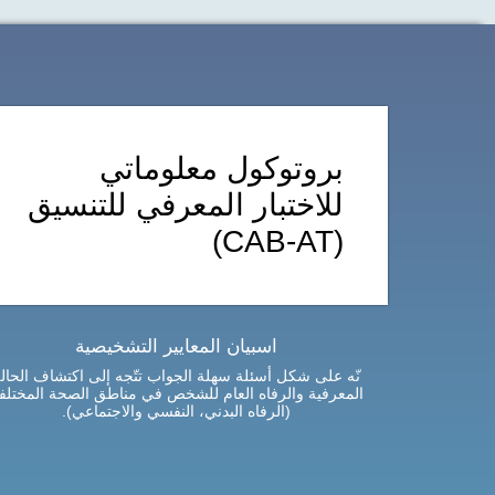
بروتوكول معلوماتي
للاختبار المعرفي للتنسيق
(CAB-AT)
اسبيان المعايير التشخيصية
نّه على شكل أسئلة سهلة الجواب تتّجه إلى اكتشاف الحال
المعرفية والرفاه العام للشخص في مناطق الصحة المختلف
(الرفاه البدني، النفسي والاجتماعي).