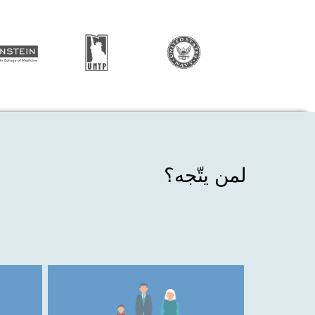
لمن يتّجه؟