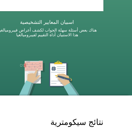
اسبيان المعايير التشخيصية
هناك بعض أسئلة سهلة الجواب لكشف أعراض فيبروميالغيا
هذا الاستبيان أداة التقييم لفيبروميالغيا
نتائج سيكومترية