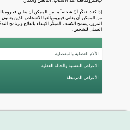
ب
فيبروميالغيا عند الأشباب، البالغين والكبار
.
إذا كنتَ تفكّر أنّ شخصاً ما من الممكن أن يعاني فيبروميالغيا
من الممكن أن يعاني فيبروميالغيا الأشخاص الذين يعانون
المرور. يسمح الكشف المبكّر الابتداء بالعلاج وبرنامج الت
العملي للشخص.
الآلام العضلية والمفصلية
الاعراض النفسية والحالة العقلية
الأعراض المرتبطة