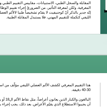
المقابلة والسجل الطبي، الاستبيانات، مقاييس التقييم الطبي 
المعرفية. ولكن لمعرفة التأثير، من الضروريّ إجراء تقييم ال
إنّه جدير بالذكر أنّ كوجنيفيت لا يقدّم تشخيصاً طبيا لالألم الع
الليفي كتكملة للتقييم المهني، فلا يستبدل المقابلة الطبية.
هذا التقييم المعرفي لكشف الألم العضلي الليفي مؤلّف من اس
30-40 دقيقة.
البالغون
أن يجيبوا الاستطلاع الذي يقيّم الأعراض. بعد ذلك، يجب إجراء