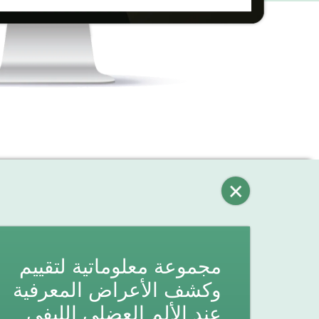
مجموعة معلوماتية لتقييم
وكشف الأعراض المعرفية
عند الألم العضلي الليفي