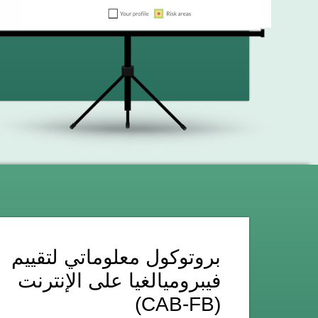
بروتوكول معلوماتي لتقييم
فيبروميالغيا على الإنترنت
(CAB-FB)