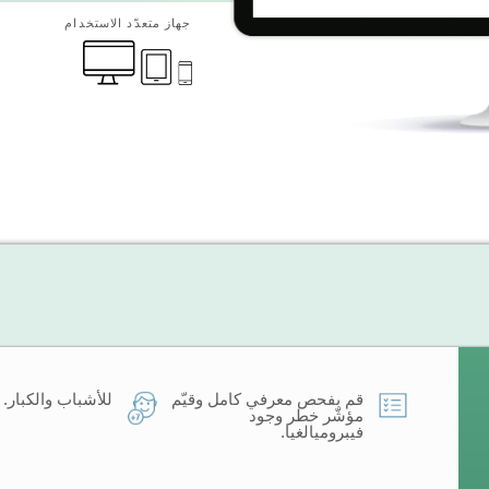
جهاز متعدّد الاستخدام
قم بفحص معرفي كامل وقيّم
للأشباب والكبار.
مؤشّر خطر وجود
فيبروميالغيا.