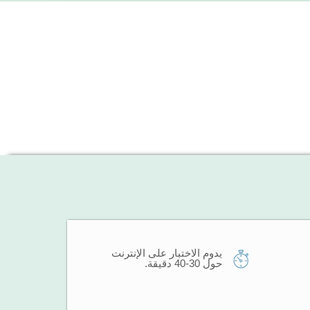
يدوم الاختبار على الإنترنت
حول 30-40 دقيقة.