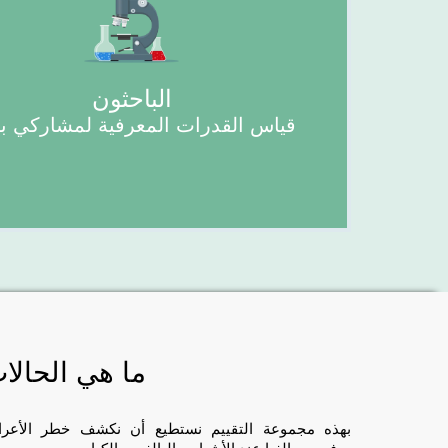
الباحثون
قياس القدرات المعرفية لمشاركي 
ما هي الحالات
بهذه مجموعة التقييم نستطيع أن نكشف خطر الأعراض