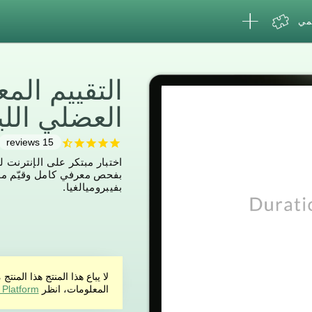
لمي
التقييم الم
العضلي الليفي (
reviews
15
اختبار مبتكر على الإنترنت
بفحص معرفي كامل وقيّم مؤ
بفيبروميالغيا.
لا يباع هذا المنتج هذا ال
المعلومات، انظر
 Platform