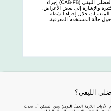
يسمح التقييم المعرفي لمرضى الألم العضلي الليفي (CAB-FB) إجراء
يرة والإشارة إلى بعض الأعراض.
المتغيرات خلال إجراء أنشطة
حول حالة المستخدم المعرفية.
عضلي الليفي؟
الأدوات اللازمة العملَ اليوميّ ومن الممكن أن تحدث