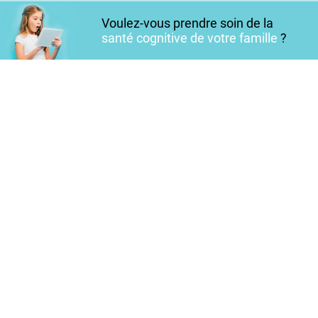
Voulez-vous prendre soin de la
santé cognitive de votre famille
?