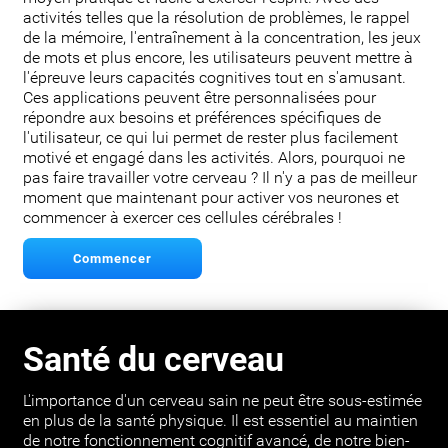
activités telles que la résolution de problèmes, le rappel
de la mémoire, l'entraînement à la concentration, les jeux
de mots et plus encore, les utilisateurs peuvent mettre à
l'épreuve leurs capacités cognitives tout en s'amusant.
Ces applications peuvent être personnalisées pour
répondre aux besoins et préférences spécifiques de
l'utilisateur, ce qui lui permet de rester plus facilement
motivé et engagé dans les activités. Alors, pourquoi ne
pas faire travailler votre cerveau ? Il n'y a pas de meilleur
moment que maintenant pour activer vos neurones et
commencer à exercer ces cellules cérébrales !
Commencer
Santé du cerveau
L'importance d'un cerveau sain ne peut être sous-estimée
en plus de la santé physique. Il est essentiel au maintien
de notre fonctionnement cognitif avancé, de notre bien-