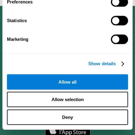
Preferences
Statistics
Marketing
Show details
Allow all
Allow selection
App CogniFit
Deny