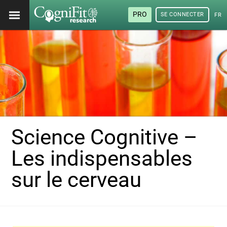
PRO
SE CONNECTER
FRA
Science Cognitive –
Les indispensables
sur le cerveau