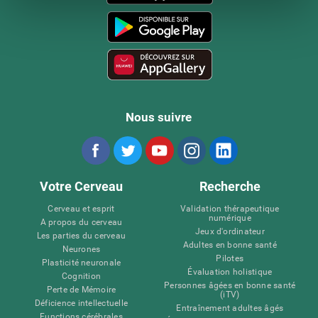
Nous suivre
Votre Cerveau
Recherche
Cerveau et esprit
Validation thérapeutique
numérique
A propos du cerveau
Jeux d'ordinateur
Les parties du cerveau
Adultes en bonne santé
Neurones
Pilotes
Plasticité neuronale
Évaluation holistique
Cognition
Personnes âgées en bonne santé
Perte de Mémoire
(iTV)
Déficience intellectuelle
Entraînement adultes âgés
Functions cérébrales