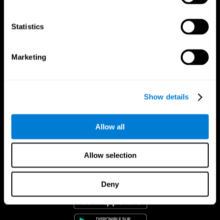
Statistics
Marketing
Show details
Allow all
Allow selection
App CogniFit
Deny