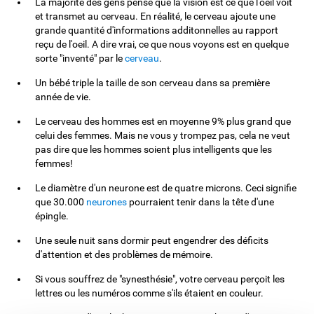
La majorité des gens pense que la vision est ce que l'oeil voit
et transmet au cerveau. En réalité, le cerveau ajoute une
grande quantité d'informations additonnelles au rapport
reçu de l'oeil. A dire vrai, ce que nous voyons est en quelque
sorte "inventé" par le
cerveau
.
Un bébé triple la taille de son cerveau dans sa première
année de vie.
Le cerveau des hommes est en moyenne 9% plus grand que
celui des femmes. Mais ne vous y trompez pas, cela ne veut
pas dire que les hommes soient plus intelligents que les
femmes!
Le diamètre d'un neurone est de quatre microns. Ceci signifie
que 30.000
neurones
pourraient tenir dans la tête d'une
épingle.
Une seule nuit sans dormir peut engendrer des déficits
d'attention et des problèmes de mémoire.
Si vous souffrez de "synesthésie", votre cerveau perçoit les
lettres ou les numéros comme s'ils étaient en couleur.