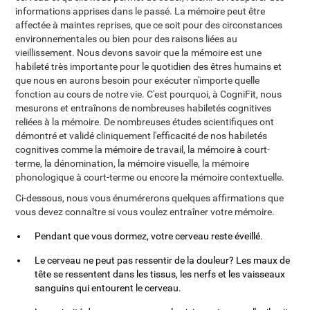
informations apprises dans le passé. La mémoire peut être
affectée à maintes reprises, que ce soit pour des circonstances
environnementales ou bien pour des raisons liées au
vieillissement. Nous devons savoir que la mémoire est une
habileté très importante pour le quotidien des êtres humains et
que nous en aurons besoin pour exécuter n'importe quelle
fonction au cours de notre vie. C'est pourquoi, à CogniFit, nous
mesurons et entraînons de nombreuses habiletés cognitives
reliées à la mémoire. De nombreuses études scientifiques ont
démontré et validé cliniquement l'efficacité de nos habiletés
cognitives comme la mémoire de travail, la mémoire à court-
terme, la dénomination, la mémoire visuelle, la mémoire
phonologique à court-terme ou encore la mémoire contextuelle.
Ci-dessous, nous vous énumérerons quelques affirmations que
vous devez connaître si vous voulez entraîner votre mémoire.
Pendant que vous dormez, votre cerveau reste éveillé.
Le cerveau ne peut pas ressentir de la douleur? Les maux de
tête se ressentent dans les tissus, les nerfs et les vaisseaux
sanguins qui entourent le cerveau.