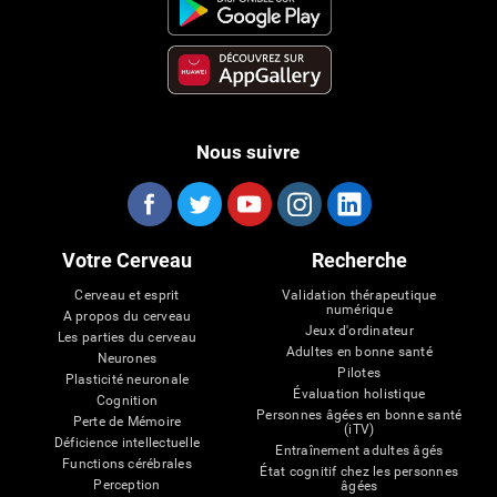
Nous suivre
Votre Cerveau
Recherche
Cerveau et esprit
Validation thérapeutique
numérique
A propos du cerveau
Jeux d'ordinateur
Les parties du cerveau
Adultes en bonne santé
Neurones
Pilotes
Plasticité neuronale
Évaluation holistique
Cognition
Personnes âgées en bonne santé
Perte de Mémoire
(iTV)
Déficience intellectuelle
Entraînement adultes âgés
Functions cérébrales
État cognitif chez les personnes
Perception
âgées