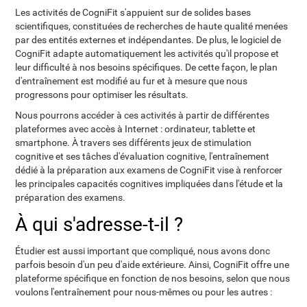
Les activités de CogniFit s'appuient sur de solides bases
scientifiques, constituées de recherches de haute qualité menées
par des entités externes et indépendantes. De plus, le logiciel de
CogniFit adapte automatiquement les activités qu'il propose et
leur difficulté à nos besoins spécifiques. De cette façon, le plan
d'entraînement est modifié au fur et à mesure que nous
progressons pour optimiser les résultats.
Nous pourrons accéder à ces activités à partir de différentes
plateformes avec accès à Internet : ordinateur, tablette et
smartphone. À travers ses différents jeux de stimulation
cognitive et ses tâches d'évaluation cognitive, l'entraînement
dédié à la préparation aux examens de CogniFit vise à renforcer
les principales capacités cognitives impliquées dans l'étude et la
préparation des examens.
À qui s'adresse-t-il ?
Étudier est aussi important que compliqué, nous avons donc
parfois besoin d'un peu d'aide extérieure. Ainsi, CogniFit offre une
plateforme spécifique en fonction de nos besoins, selon que nous
voulons l'entraînement pour nous-mêmes ou pour les autres :