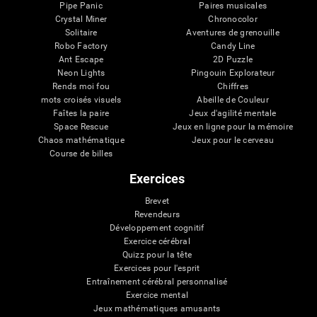
Pipe Panic
Paires musicales
Crystal Miner
Chronocolor
Solitaire
Aventures de grenouille
Robo Factory
Candy Line
Ant Escape
2D Puzzle
Neon Lights
Pingouin Explorateur
Rends moi fou
Chiffres
mots croisés visuels
Abeille de Couleur
Faîtes la paire
Jeux d'agilité mentale
Space Rescue
Jeux en ligne pour la mémoire
Chaos mathématique
Jeux pour le cerveau
Course de billes
Exercices
Brevet
Revendeurs
Développement cognitif
Exercice cérébral
Quizz pour la tête
Exercices pour l'esprit
Entraînement cérébral personnalisé
Exercice mental
Jeux mathématiques amusants