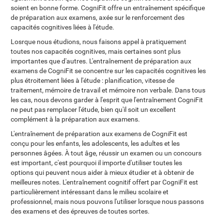
soient en bonne forme. CogniFit offre un entraînement spécifique
de préparation aux examens, axée sur le renforcement des
capacités cognitives liées à l'étude.
Losrque nous étudions, nous faisons appel à pratiquement
toutes nos capacités cognitives, mais certaines sont plus
importantes que d'autres. L'entraînement de préparation aux
examens de CogniFit se concentre sur les capacités cognitives les
plus étroitement liées à l'étude : planification, vitesse de
traitement, mémoire de travail et mémoire non verbale. Dans tous
les cas, nous devons garder à l'esprit que l'entraînement CogniFit
ne peut pas remplacer l'étude, bien qu'il soit un excellent
complément à la préparation aux examens.
L'entraînement de préparation aux examens de CogniFit est
conçu pour les enfants, les adolescents, les adultes et les
personnes âgées. À tout âge, réussir un examen ou un concours
est important, c'est pourquoi il importe d'utiliser toutes les
options qui peuvent nous aider à mieux étudier et à obtenir de
meilleures notes. L'entraînement cognitif offert par CogniFit est
particulièrement intéressant dans le milieu scolaire et
professionnel, mais nous pouvons l'utiliser lorsque nous passons
des examens et des épreuves de toutes sortes.