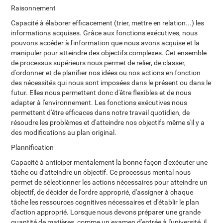
Raisonnement
Capacité à élaborer efficacement (trier, mettre en relation...) les
informations acquises. Grâce aux fonctions exécutives, nous
pouvons accéder à l'information que nous avons acquise et la
manipuler pour atteindre des objectifs complexes. Cet ensemble
de processus supérieurs nous permet de relier, de classer,
d'ordonner et de planifier nos idées ou nos actions en fonction
des nécessités qui nous sont imposées dans le présent ou dans le
futur. Elles nous permettent donc d'être flexibles et de nous
adapter à l'environnement. Les fonctions exécutives nous
permettent d'être efficaces dans notre travail quotidien, de
résoudre les problèmes et d'atteindre nos objectifs même s'il y a
des modifications au plan original.
Plannification
Capacité à anticiper mentalement la bonne façon d'exécuter une
tâche ou d'atteindre un objectif. Ce processus mental nous
permet de sélectionner les actions nécessaires pour atteindre un
objectif, de décider de l'ordre approprié, d'assigner à chaque
tâche les ressources cognitives nécessaires et d'établir le plan
d'action approprié. Lorsque nous devons préparer une grande
quantité de matières, comme un examen d'entrée à l'université, il