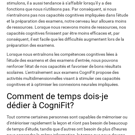
stimulons, il a aussi tendance à s'affaiblir lorsqu'il y a des
fonctions que nous n'utilisons pas. Par conséquent, si nous
n'entraînons pas nos capacités cognitives impliquées dans l'étude
et la préparation des examens, notre cerveau leur allouera moins
de ressources. Lorsque nous recevons moins de ressources, nos
capacités cognitives finissent par être moins efficaces et, par
conséquent, il est facile que les difficultés augmentent lors de la
préparation des examens.
Lorsque nous entraînons les compétences cognitives liées à
l'étude des examens et des examens d'entrée, nous pouvons
renforcer l'état de nos capacités et favoriser de bons résultats
scolaires. L'entraînement aux examens CogniFit propose des
activités multidimensionnelles visant à stimuler ces capacités
cognitives et à optimiser les connexions neurales impliquées.
Comment de temps dois-je
dédier à CogniFit?
Tout comme certaines personnes sont capables de mémoriser ou
d'intérioriser rapidement la leçon et n'ont pas besoin de beaucoup
de temps d'étude, tandis que d'autres ont besoin de plus d'heures