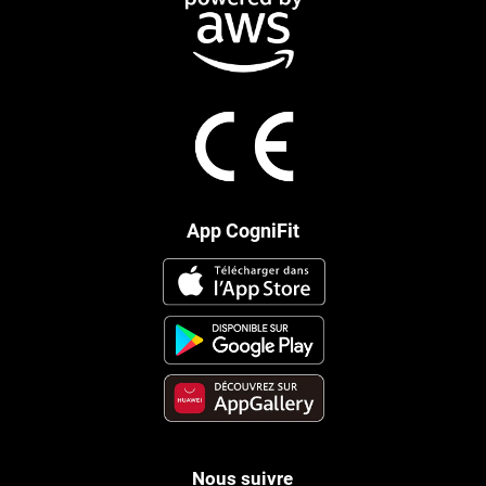
App CogniFit
Nous suivre