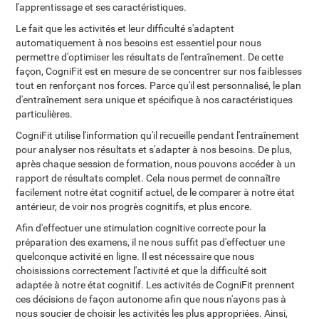
l'apprentissage et ses caractéristiques.
Le fait que les activités et leur difficulté s'adaptent
automatiquement à nos besoins est essentiel pour nous
permettre d'optimiser les résultats de l'entraînement. De cette
façon, CogniFit est en mesure de se concentrer sur nos faiblesses
tout en renforçant nos forces. Parce qu'il est personnalisé, le plan
d'entraînement sera unique et spécifique à nos caractéristiques
particulières.
CogniFit utilise l'information qu'il recueille pendant l'entraînement
pour analyser nos résultats et s'adapter à nos besoins. De plus,
après chaque session de formation, nous pouvons accéder à un
rapport de résultats complet. Cela nous permet de connaître
facilement notre état cognitif actuel, de le comparer à notre état
antérieur, de voir nos progrès cognitifs, et plus encore.
Afin d'effectuer une stimulation cognitive correcte pour la
préparation des examens, il ne nous suffit pas d'effectuer une
quelconque activité en ligne. Il est nécessaire que nous
choisissions correctement l'activité et que la difficulté soit
adaptée à notre état cognitif. Les activités de CogniFit prennent
ces décisions de façon autonome afin que nous n'ayons pas à
nous soucier de choisir les activités les plus appropriées. Ainsi,