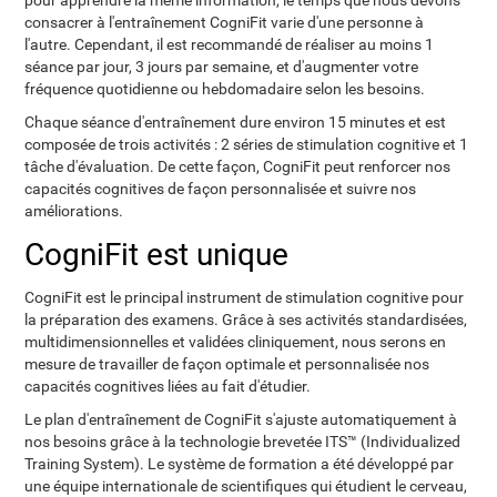
pour apprendre la même information, le temps que nous devons
consacrer à l'entraînement CogniFit varie d'une personne à
l'autre. Cependant, il est recommandé de réaliser au moins 1
séance par jour, 3 jours par semaine, et d'augmenter votre
fréquence quotidienne ou hebdomadaire selon les besoins.
Chaque séance d'entraînement dure environ 15 minutes et est
composée de trois activités : 2 séries de stimulation cognitive et 1
tâche d'évaluation. De cette façon, CogniFit peut renforcer nos
capacités cognitives de façon personnalisée et suivre nos
améliorations.
CogniFit est unique
CogniFit est le principal instrument de stimulation cognitive pour
la préparation des examens. Grâce à ses activités standardisées,
multidimensionnelles et validées cliniquement, nous serons en
mesure de travailler de façon optimale et personnalisée nos
capacités cognitives liées au fait d'étudier.
Le plan d'entraînement de CogniFit s'ajuste automatiquement à
nos besoins grâce à la technologie brevetée ITS™ (Individualized
Training System). Le système de formation a été développé par
une équipe internationale de scientifiques qui étudient le cerveau,