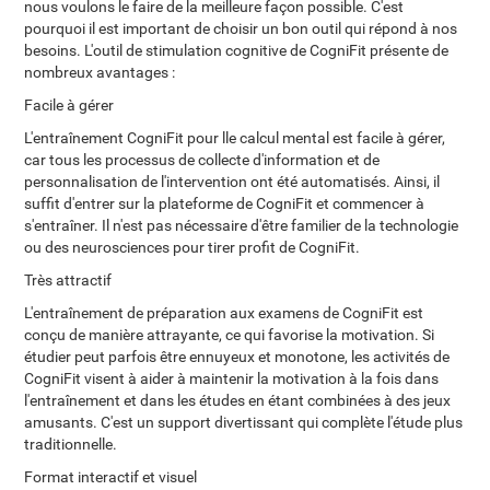
nous voulons le faire de la meilleure façon possible. C'est
pourquoi il est important de choisir un bon outil qui répond à nos
besoins. L'outil de stimulation cognitive de CogniFit présente de
nombreux avantages :
Facile à gérer
L'entraînement CogniFit pour lle calcul mental est facile à gérer,
car tous les processus de collecte d'information et de
personnalisation de l'intervention ont été automatisés. Ainsi, il
suffit d'entrer sur la plateforme de CogniFit et commencer à
s'entraîner. Il n'est pas nécessaire d'être familier de la technologie
ou des neurosciences pour tirer profit de CogniFit.
Très attractif
L'entraînement de préparation aux examens de CogniFit est
conçu de manière attrayante, ce qui favorise la motivation. Si
étudier peut parfois être ennuyeux et monotone, les activités de
CogniFit visent à aider à maintenir la motivation à la fois dans
l'entraînement et dans les études en étant combinées à des jeux
amusants. C'est un support divertissant qui complète l'étude plus
traditionnelle.
Format interactif et visuel