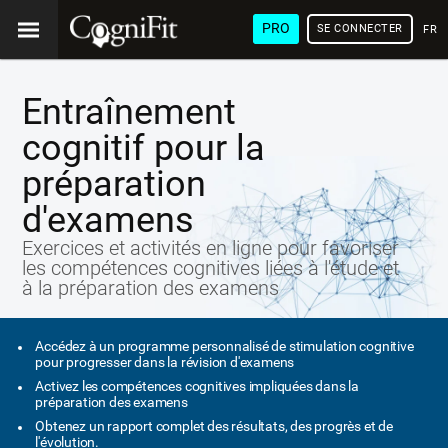
PRO
SE CONNECTER
FRA
Entraînement
cognitif pour la
préparation
d'examens
Exercices et activités en ligne pour favoriser
les compétences cognitives liées à l'étude et
à la préparation des examens
Accédez à un programme personnalisé de stimulation cognitive
pour progresser dans la révision d'examens
Activez les compétences cognitives impliquées dans la
préparation des examens
Obtenez un rapport complet des résultats, des progrès et de
l'évolution.