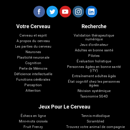
Votre Cerveau
Recherche
Cerveau et esprit
Validation thérapeutique
numérique
A propos du cerveau
Jeux d'ordinateur
Les parties du cerveau
Adultes en bonne santé
Neurones
Pilotes
Plasticité neuronale
Évaluation holistique
Cognition
Personnes âgées en bonne santé
Perte de Mémoire
(iTV)
Déficience intellectuelle
Entraînement adultes âgés
Functions cérébrales
État cognitif chez les personnes
Perception
âgées
Attention
Révision systémique
Taxonomie SG4D
Jeux Pour Le Cerveau
Échecs en ligne
Tennis mélodique
Mini-mots croisés
Scrambled
Fruit Frenzy
Trouvez votre animal de compagnie