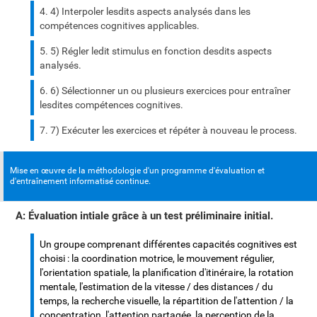
4) Interpoler lesdits aspects analysés dans les
compétences cognitives applicables.
5) Régler ledit stimulus en fonction desdits aspects
analysés.
6) Sélectionner un ou plusieurs exercices pour entraîner
lesdites compétences cognitives.
7) Exécuter les exercices et répéter à nouveau le process.
Mise en œuvre de la méthodologie d'un programme d'évaluation et
d'entraînement informatisé continue.
A: Évaluation intiale grâce à un test préliminaire initial.
Un groupe comprenant différentes capacités cognitives est
choisi : la coordination motrice, le mouvement régulier,
l'orientation spatiale, la planification d'itinéraire, la rotation
mentale, l'estimation de la vitesse / des distances / du
temps, la recherche visuelle, la répartition de l'attention / la
concentration, l'attention partagée, la perception de la