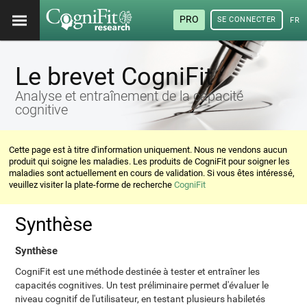
PRO
SE CONNECTER
FRA
Le brevet CogniFit
Analyse et entraînement de la capacité
cognitive
Cette page est à titre d'information uniquement. Nous ne vendons aucun
produit qui soigne les maladies. Les produits de CogniFit pour soigner les
maladies sont actuellement en cours de validation. Si vous êtes intéressé,
veuillez visiter la plate-forme de recherche
CogniFit
Synthèse
Synthèse
CogniFit est une méthode destinée à tester et entraîner les
capacités cognitives. Un test préliminaire permet d'évaluer le
niveau cognitif de l'utilisateur, en testant plusieurs habiletés