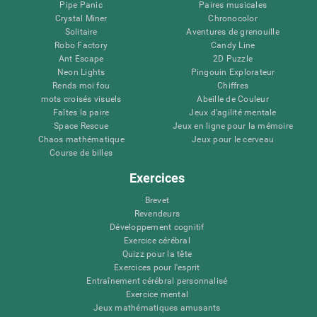
Pipe Panic
Paires musicales
Crystal Miner
Chronocolor
Solitaire
Aventures de grenouille
Robo Factory
Candy Line
Ant Escape
2D Puzzle
Neon Lights
Pingouin Explorateur
Rends moi fou
Chiffres
mots croisés visuels
Abeille de Couleur
Faîtes la paire
Jeux d'agilité mentale
Space Rescue
Jeux en ligne pour la mémoire
Chaos mathématique
Jeux pour le cerveau
Course de billes
Exercices
Brevet
Revendeurs
Développement cognitif
Exercice cérébral
Quizz pour la tête
Exercices pour l'esprit
Entraînement cérébral personnalisé
Exercice mental
Jeux mathématiques amusants