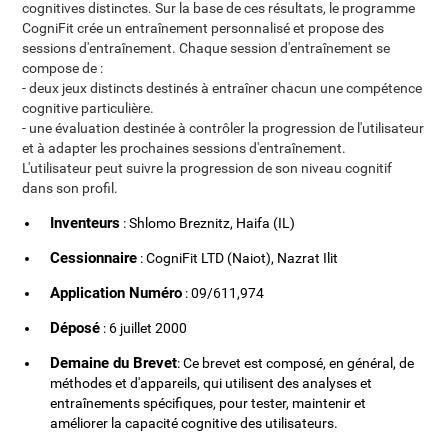
cognitives distinctes. Sur la base de ces résultats, le programme
CogniFit crée un entraînement personnalisé et propose des
sessions d'entraînement. Chaque session d'entraînement se
compose de :
- deux jeux distincts destinés à entraîner chacun une compétence
cognitive particulière.
- une évaluation destinée à contrôler la progression de l'utilisateur
et à adapter les prochaines sessions d'entraînement.
L'utilisateur peut suivre la progression de son niveau cognitif
dans son profil.
Inventeurs
: Shlomo Breznitz, Haifa (IL)
Cessionnaire
: CogniFit LTD (Naiot), Nazrat Ilit
Application Numéro
: 09/611,974
Déposé
: 6 juillet 2000
Demaine du Brevet
: Ce brevet est composé, en général, de
méthodes et d'appareils, qui utilisent des analyses et
entraînements spécifiques, pour tester, maintenir et
améliorer la capacité cognitive des utilisateurs.