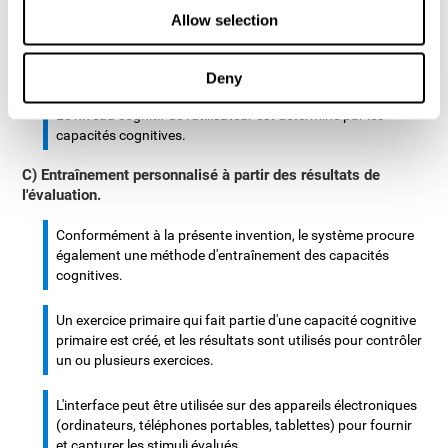
d'entrée et diagnostique les niveaux cognitifs, en plus d'une
Allow selection
unité de calcul qui assigne les exercices à l'utilisateur. Ces
exercices sont destinés à entraîner les niveaux cognitifs de
l'utilisateur.
Deny
Le niveau cognitif de l'utilisateur est déterminé par les
capacités cognitives.
C) Entraînement personnalisé à partir des résultats de
l'évaluation.
Conformément à la présente invention, le système procure
également une méthode d'entraînement des capacités
cognitives.
Un exercice primaire qui fait partie d'une capacité cognitive
primaire est créé, et les résultats sont utilisés pour contrôler
un ou plusieurs exercices.
L'interface peut être utilisée sur des appareils électroniques
(ordinateurs, téléphones portables, tablettes) pour fournir
et capturer les stimuli évalués.