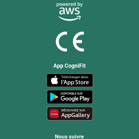
App CogniFit
Nous suivre