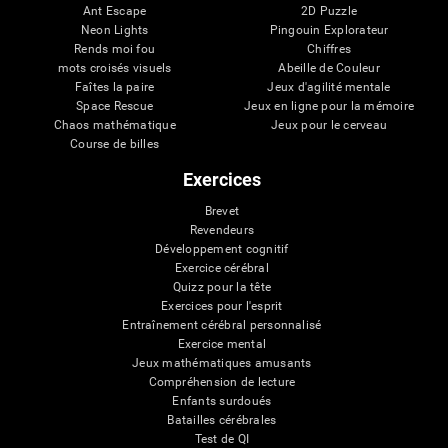
Ant Escape
2D Puzzle
Neon Lights
Pingouin Explorateur
Rends moi fou
Chiffres
mots croisés visuels
Abeille de Couleur
Faîtes la paire
Jeux d'agilité mentale
Space Rescue
Jeux en ligne pour la mémoire
Chaos mathématique
Jeux pour le cerveau
Course de billes
Exercices
Brevet
Revendeurs
Développement cognitif
Exercice cérébral
Quizz pour la tête
Exercices pour l'esprit
Entraînement cérébral personnalisé
Exercice mental
Jeux mathématiques amusants
Compréhension de lecture
Enfants surdoués
Batailles cérébrales
Test de QI