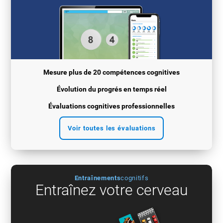
Mesure plus de 20 compétences cognitives
Évolution du progrés en temps réel
Évaluations cognitives professionnelles
Voir toutes les évaluations
Entraînements
cognitifs
Entraînez votre cerveau