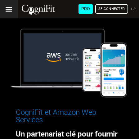
PRO
SE CONNECTER
FRA
CogniFit et Amazon Web
Services
Un partenariat clé pour fournir