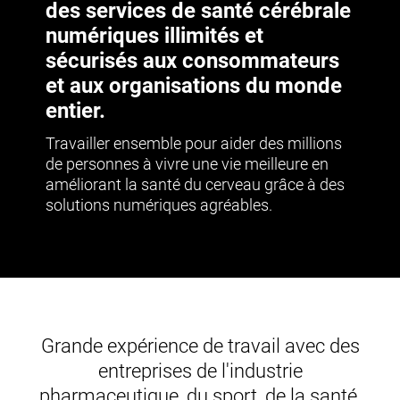
des services de santé cérébrale
numériques illimités et
sécurisés aux consommateurs
et aux organisations du monde
entier.
Travailler ensemble pour aider des millions
de personnes à vivre une vie meilleure en
améliorant la santé du cerveau grâce à des
solutions numériques agréables.
Grande expérience de travail avec des
entreprises de l'industrie
pharmaceutique, du sport, de la santé,