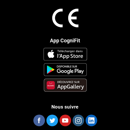
App CogniFit
Nous suivre