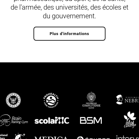
de l'armée, des universités, des écoles et
du gouvernement.
Plus d'informations