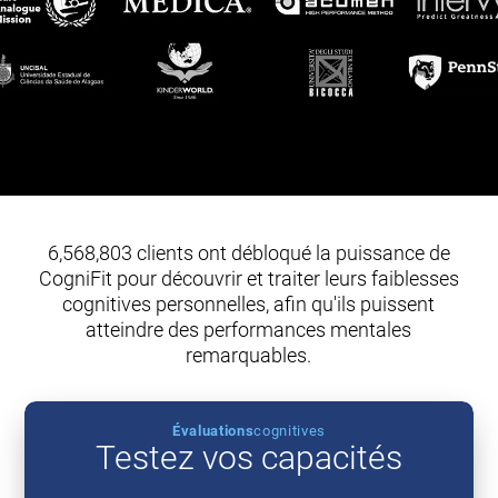
6,568,803 clients ont débloqué la puissance de
CogniFit pour découvrir et traiter leurs faiblesses
cognitives personnelles, afin qu'ils puissent
atteindre des performances mentales
remarquables.
Évaluations
cognitives
Testez vos capacités