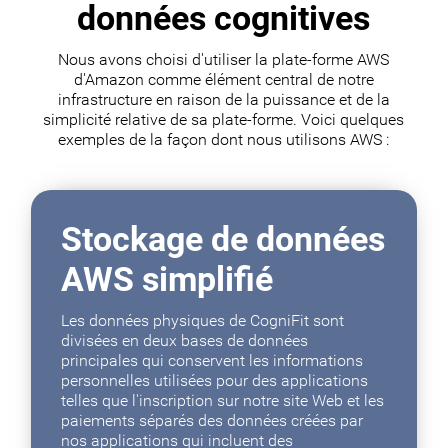
données cognitives
Nous avons choisi d'utiliser la plate-forme AWS
d'Amazon comme élément central de notre
infrastructure en raison de la puissance et de la
simplicité relative de sa plate-forme. Voici quelques
exemples de la façon dont nous utilisons AWS :
Stockage de données
AWS simplifié
Les données physiques de CogniFit sont
divisées en deux bases de données
principales qui conservent les informations
personnelles utilisées pour des applications
telles que l'inscription sur notre site Web et les
paiements séparés des données créées par
nos applications qui incluent des