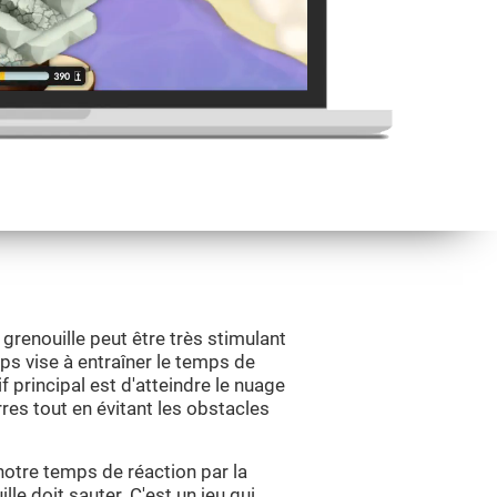
renouille peut être très stimulant
ps vise à entraîner le temps de
tif principal est d'atteindre le nuage
es tout en évitant les obstacles
notre temps de réaction par la
lle doit sauter. C'est un jeu qui