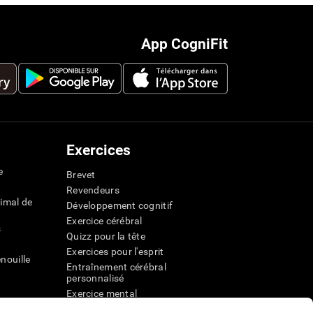
App CogniFit
Exercices
e
Brevet
Revendeurs
imal de
Développement cognitif
Exercice cérébral
s
Quizz pour la tête
Exercices pour l'esprit
nouille
Entraînement cérébral
personnalisé
Exercice mental
ateur
Jeux mathématiques amusants