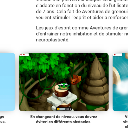
s'adapte en fonction du niveau de l'utilisate
de 7 ans. Cela fait de Aventures de grenouil
veulent stimuler l'esprit et aider à renfor
Les jeux d'esprit comme Aventures de gren
d'entraîner notre inhibition et de stimuler 
neuroplasticité.
age
En changeant de niveau, vous devrez
V
res.
éviter les différents obstacles.
vi
p