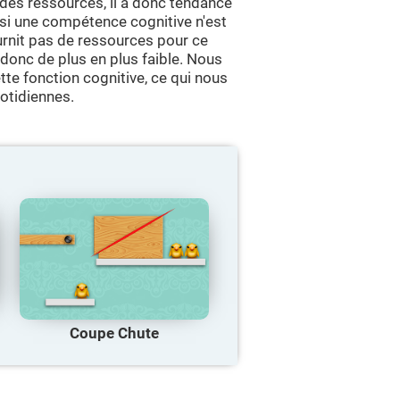
des ressources, il a donc tendance
, si une compétence cognitive n'est
urnit pas de ressources pour ce
 donc de plus en plus faible. Nous
te fonction cognitive, ce qui nous
otidiennes.
Coupe Chute