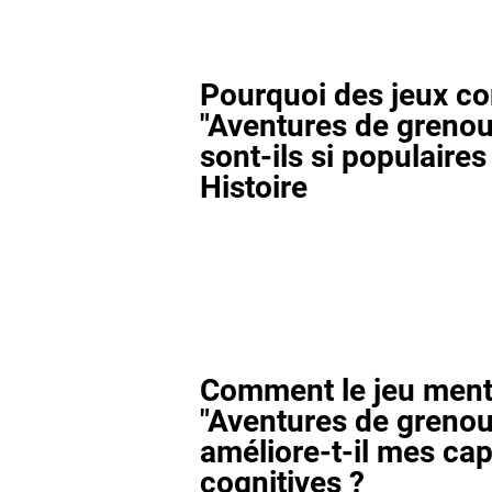
Pourquoi des jeux 
"Aventures de grenoui
sont-ils si populaires 
Histoire
Comment le jeu ment
"Aventures de grenoui
améliore-t-il mes cap
cognitives ?