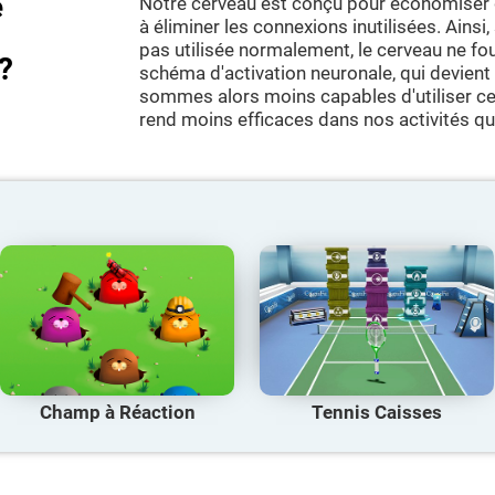
e
Notre cerveau est conçu pour économiser 
à éliminer les connexions inutilisées. Ainsi
pas utilisée normalement, le cerveau ne fo
?
schéma d'activation neuronale, qui devient
sommes alors moins capables d'utiliser cet
rend moins efficaces dans nos activités qu
Champ à Réaction
Tennis Caisses