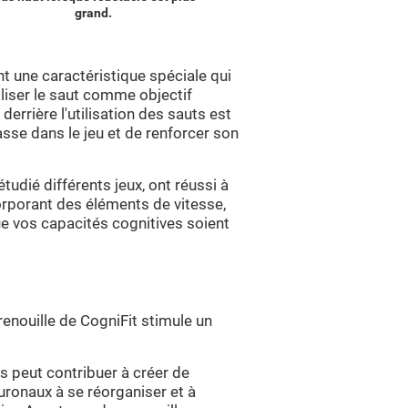
grand.
t une caractéristique spéciale qui
iliser le saut comme objectif
derrière l'utilisation des sauts est
passe dans le jeu et de renforcer son
tudié différents jeux, ont réussi à
orporant des éléments de vitesse,
e vos capacités cognitives soient
renouille de CogniFit stimule un
s peut contribuer à créer de
euronaux à se réorganiser et à