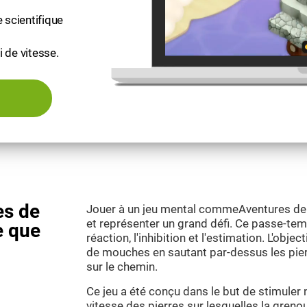
 scientifique
 de vitesse.
es de
Jouer à un jeu mental commeAventures de g
et représenter un grand défi. Ce passe-tem
e que
réaction, l'inhibition et l'estimation. L'objec
de mouches en sautant par-dessus les pierr
sur le chemin.
Ce jeu a été conçu dans le but de stimuler 
vitesse des pierres sur lesquelles la grenoui