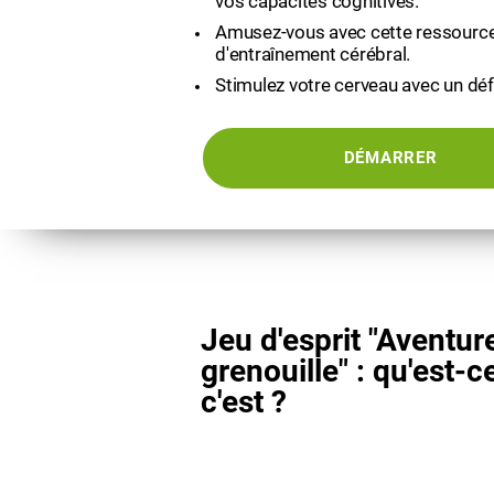
vos capacités cognitives.
Amusez-vous avec cette ressource
d'entraînement cérébral.
Stimulez votre cerveau avec un défi
DÉMARRER
Jeu d'esprit "Aventur
grenouille" : qu'est-c
c'est ?