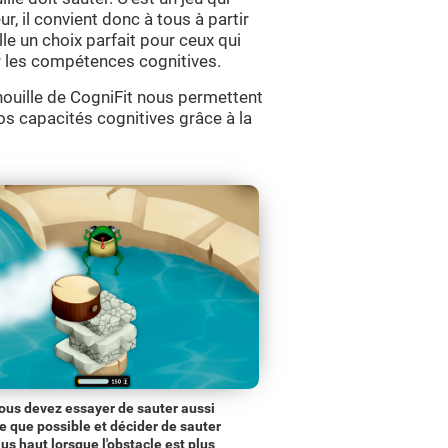
ur, il convient donc à tous à partir
le un choix parfait pour ceux qui
cer les compétences cognitives.
ouille de CogniFit nous permettent
nos capacités cognitives grâce à la
ous devez essayer de sauter aussi
te que possible et décider de sauter
lus haut lorsque l'obstacle est plus