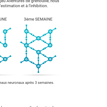
 jeu Aventures de grenouille, nous
estimation et à l'inhibition.
INE
3ème SEMAINE
seaux neuronaux après 3 semaines.