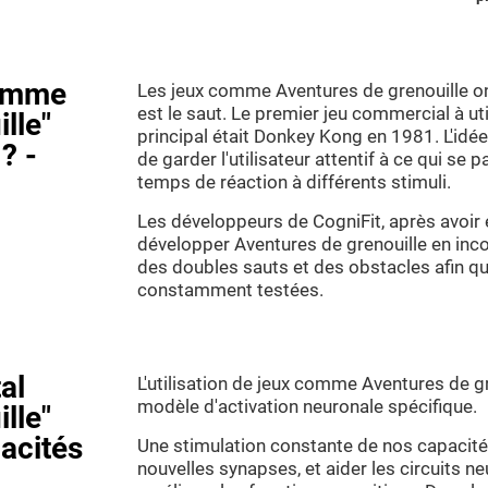
comme
Les jeux comme Aventures de grenouille on
est le saut. Le premier jeu commercial à ut
lle"
principal était Donkey Kong en 1981. L'idée 
? -
de garder l'utilisateur attentif à ce qui se 
temps de réaction à différents stimuli.
Les développeurs de CogniFit, après avoir é
développer Aventures de grenouille en inc
des doubles sauts et des obstacles afin qu
constamment testées.
al
L'utilisation de jeux comme Aventures de g
modèle d'activation neuronale spécifique.
lle"
acités
Une stimulation constante de nos capacité
nouvelles synapses, et aider les circuits n