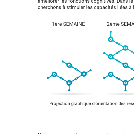
améliorer les fonctions cognitives. Dans le
cherchons à stimuler les capacités liées à l'
1ère SEMAINE
2ème SEMA
Projection graphique d'orientation des ré