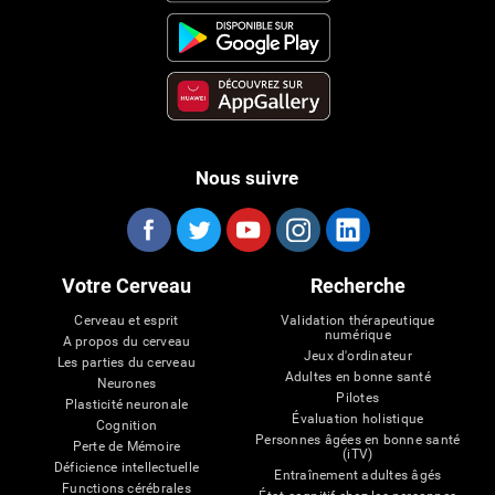
Nous suivre
Votre Cerveau
Recherche
Cerveau et esprit
Validation thérapeutique
numérique
A propos du cerveau
Jeux d'ordinateur
Les parties du cerveau
Adultes en bonne santé
Neurones
Pilotes
Plasticité neuronale
Évaluation holistique
Cognition
Personnes âgées en bonne santé
Perte de Mémoire
(iTV)
Déficience intellectuelle
Entraînement adultes âgés
Functions cérébrales