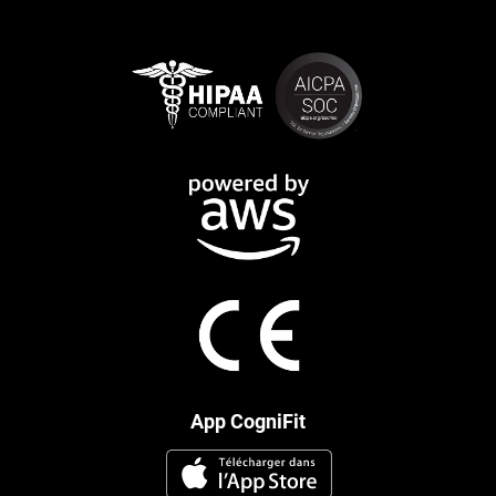
App CogniFit