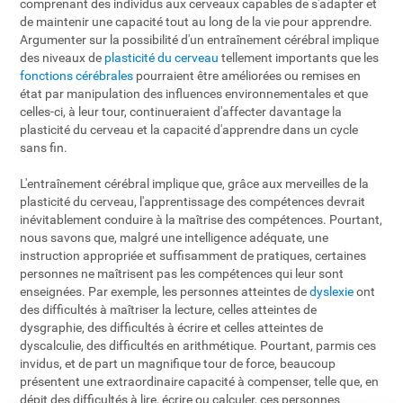
comprenant des individus aux cerveaux capables de s'adapter et
de maintenir une capacité tout au long de la vie pour apprendre.
Argumenter sur la possibilité d'un entraînement cérébral implique
des niveaux de
plasticité du cerveau
tellement importants que les
fonctions cérébrales
pourraient être améliorées ou remises en
état par manipulation des influences environnementales et que
celles-ci, à leur tour, continueraient d'affecter davantage la
plasticité du cerveau et la capacité d'apprendre dans un cycle
sans fin.
L'entraînement cérébral implique que, grâce aux merveilles de la
plasticité du cerveau, l'apprentissage des compétences devrait
inévitablement conduire à la maîtrise des compétences. Pourtant,
nous savons que, malgré une intelligence adéquate, une
instruction appropriée et suffisamment de pratiques, certaines
personnes ne maîtrisent pas les compétences qui leur sont
enseignées. Par exemple, les personnes atteintes de
dyslexie
ont
des difficultés à maîtriser la lecture, celles atteintes de
dysgraphie, des difficultés à écrire et celles atteintes de
dyscalculie, des difficultés en arithmétique. Pourtant, parmis ces
invidus, et de part un magnifique tour de force, beaucoup
présentent une extraordinaire capacité à compenser, telle que, en
dépit des difficultés à lire, écrire ou calculer, ces personnes