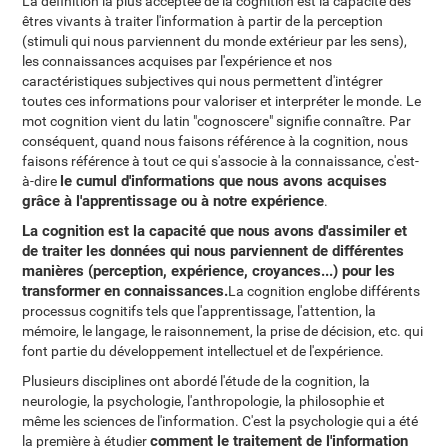
La définition la plus acceptée de la cognition est la capacité des
êtres vivants à traiter l'information à partir de la perception
(stimuli qui nous parviennent du monde extérieur par les sens),
les connaissances acquises par l'expérience et nos
caractéristiques subjectives qui nous permettent d'intégrer
toutes ces informations pour valoriser et interpréter le monde. Le
mot cognition vient du latin "cognoscere" signifie connaître. Par
conséquent, quand nous faisons référence à la cognition, nous
faisons référence à tout ce qui s'associe à la connaissance, c'est-
le cumul d'informations que nous avons acquises
à-dire
grâce à l'apprentissage ou à notre expérience
.
La cognition est la capacité que nous avons d'assimiler et
de traiter les données qui nous parviennent de différentes
manières (perception, expérience, croyances...) pour les
transformer en connaissances.
La cognition englobe différents
processus cognitifs tels que l'apprentissage, l'attention, la
mémoire, le langage, le raisonnement, la prise de décision, etc. qui
font partie du développement intellectuel et de l'expérience.
Plusieurs disciplines ont abordé l'étude de la cognition, la
neurologie, la psychologie, l'anthropologie, la philosophie et
même les sciences de l'information. C'est la psychologie qui a été
comment le traitement de l'information
la première à étudier