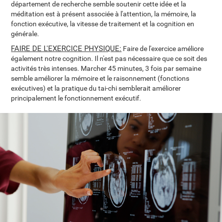
département de recherche semble soutenir cette idée et la
méditation est à présent associée à l'attention, la mémoire, la
fonction exécutive, la vitesse de traitement et la cognition en
générale.
FAIRE DE L'EXERCICE PHYSIQUE:
Faire de l'exercice améliore
également notre cognition. Il n'est pas nécessaire que ce soit des
activités très intenses. Marcher 45 minutes, 3 fois par semaine
semble améliorer la mémoire et le raisonnement (fonctions
exécutives) et la pratique du tai-chi semblerait améliorer
principalement le fonctionnement exécutif.