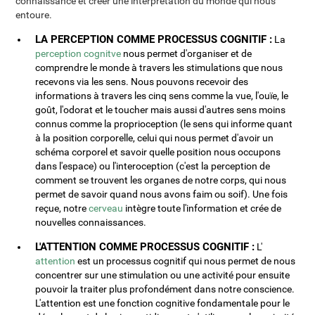
connaissance et créer une interprétation du monde qui nous
entoure.
LA PERCEPTION COMME PROCESSUS COGNITIF :
La
perception cognitve
nous permet d'organiser et de
comprendre le monde à travers les stimulations que nous
recevons via les sens. Nous pouvons recevoir des
informations à travers les cinq sens comme la vue, l'ouïe, le
goût, l'odorat et le toucher mais aussi d'autres sens moins
connus comme la proprioception (le sens qui informe quant
à la position corporelle, celui qui nous permet d'avoir un
schéma corporel et savoir quelle position nous occupons
dans l'espace) ou l'interoception (c'est la perception de
comment se trouvent les organes de notre corps, qui nous
permet de savoir quand nous avons faim ou soif). Une fois
reçue, notre
cerveau
intègre toute l'information et crée de
nouvelles connaissances.
L'ATTENTION COMME PROCESSUS COGNITIF :
L'
attention
est un processus cognitif qui nous permet de nous
concentrer sur une stimulation ou une activité pour ensuite
pouvoir la traiter plus profondément dans notre conscience.
L'attention est une fonction cognitive fondamentale pour le