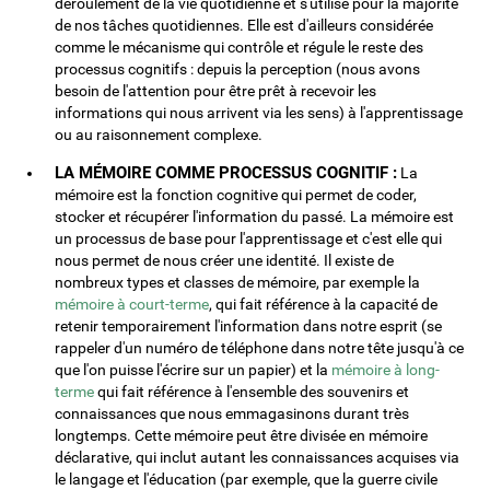
déroulement de la vie quotidienne et s'utilise pour la majorité
de nos tâches quotidiennes. Elle est d'ailleurs considérée
comme le mécanisme qui contrôle et régule le reste des
processus cognitifs : depuis la perception (nous avons
besoin de l'attention pour être prêt à recevoir les
informations qui nous arrivent via les sens) à l'apprentissage
ou au raisonnement complexe.
LA MÉMOIRE COMME PROCESSUS COGNITIF :
La
mémoire est la fonction cognitive qui permet de coder,
stocker et récupérer l'information du passé. La mémoire est
un processus de base pour l'apprentissage et c'est elle qui
nous permet de nous créer une identité. Il existe de
nombreux types et classes de mémoire, par exemple la
mémoire à court-terme
, qui fait référence à la capacité de
retenir temporairement l'information dans notre esprit (se
rappeler d'un numéro de téléphone dans notre tête jusqu'à ce
que l'on puisse l'écrire sur un papier) et la
mémoire à long-
terme
qui fait référence à l'ensemble des souvenirs et
connaissances que nous emmagasinons durant très
longtemps. Cette mémoire peut être divisée en mémoire
déclarative, qui inclut autant les connaissances acquises via
le langage et l'éducation (par exemple, que la guerre civile