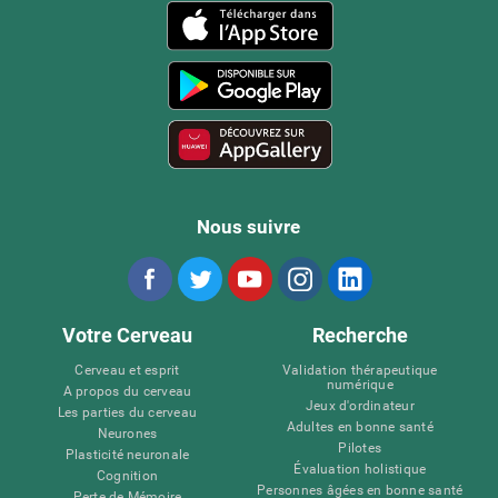
Nous suivre
Votre Cerveau
Recherche
Cerveau et esprit
Validation thérapeutique
numérique
A propos du cerveau
Jeux d'ordinateur
Les parties du cerveau
Adultes en bonne santé
Neurones
Pilotes
Plasticité neuronale
Évaluation holistique
Cognition
Personnes âgées en bonne santé
Perte de Mémoire