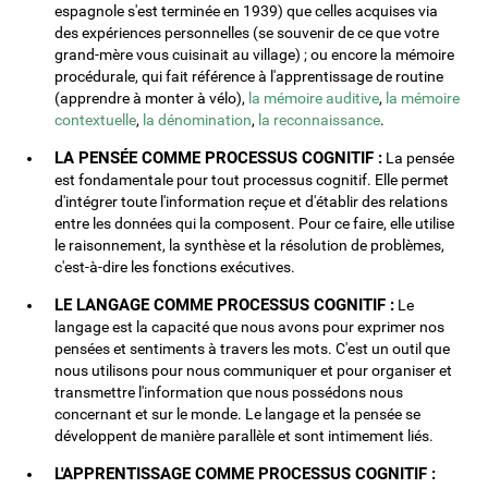
espagnole s'est terminée en 1939) que celles acquises via
des expériences personnelles (se souvenir de ce que votre
grand-mère vous cuisinait au village) ; ou encore la mémoire
procédurale, qui fait référence à l'apprentissage de routine
(apprendre à monter à vélo),
la mémoire auditive
,
la mémoire
contextuelle
,
la dénomination
,
la reconnaissance
.
LA PENSÉE COMME PROCESSUS COGNITIF :
La pensée
est fondamentale pour tout processus cognitif. Elle permet
d'intégrer toute l'information reçue et d'établir des relations
entre les données qui la composent. Pour ce faire, elle utilise
le raisonnement, la synthèse et la résolution de problèmes,
c'est-à-dire les fonctions exécutives.
LE LANGAGE COMME PROCESSUS COGNITIF :
Le
langage est la capacité que nous avons pour exprimer nos
pensées et sentiments à travers les mots. C'est un outil que
nous utilisons pour nous communiquer et pour organiser et
transmettre l'information que nous possédons nous
concernant et sur le monde. Le langage et la pensée se
développent de manière parallèle et sont intimement liés.
L'APPRENTISSAGE COMME PROCESSUS COGNITIF :