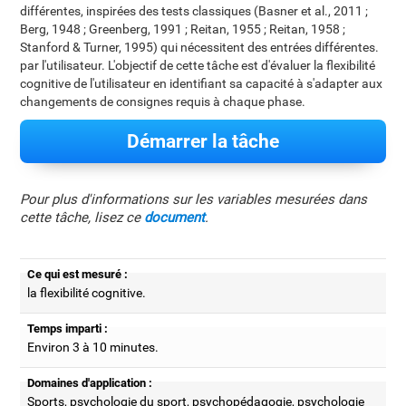
différentes, inspirées des tests classiques (Basner et al., 2011 ;
Berg, 1948 ; Greenberg, 1991 ; Reitan, 1955 ; Reitan, 1958 ;
Stanford & Turner, 1995) qui nécessitent des entrées différentes.
par l'utilisateur. L'objectif de cette tâche est d'évaluer la flexibilité
cognitive de l'utilisateur en identifiant sa capacité à s'adapter aux
changements de consignes requis à chaque phase.
Démarrer la tâche
Pour plus d'informations sur les variables mesurées dans
cette tâche, lisez ce
document
.
Ce qui est mesuré :
la flexibilité cognitive.
Temps imparti :
Environ 3 à 10 minutes.
Domaines d'application :
Sports, psychologie du sport, psychopédagogie, psychologie