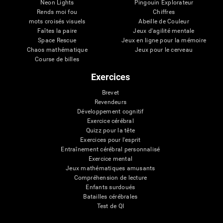
Neon Lights
Pingouin Explorateur
Rends moi fou
Chiffres
mots croisés visuels
Abeille de Couleur
Faîtes la paire
Jeux d'agilité mentale
Space Rescue
Jeux en ligne pour la mémoire
Chaos mathématique
Jeux pour le cerveau
Course de billes
Exercices
Brevet
Revendeurs
Développement cognitif
Exercice cérébral
Quizz pour la tête
Exercices pour l'esprit
Entraînement cérébral personnalisé
Exercice mental
Jeux mathématiques amusants
Compréhension de lecture
Enfants surdoués
Batailles cérébrales
Test de QI