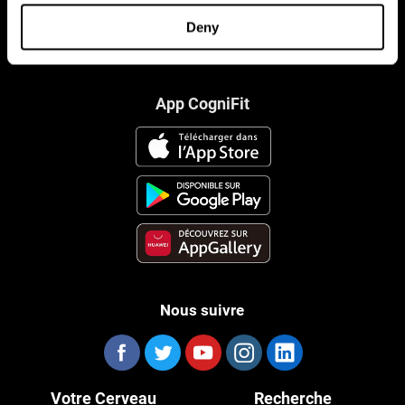
Deny
App CogniFit
Nous suivre
Votre Cerveau
Recherche