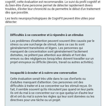
cognitif, cette évaluation est recommandée. Le suivi du profil cognitif et
du bien-être d'une personne permet de détecter rapidement divers
troubles, d'éviter leur chronicité ou de permettre le début d'un traitement
dès que possible.
Les tests neuropsychologiques de CogniFit peuvent être utiles pour
détecter:
Difficultés à se concentrer et à répondre à un stimulus
Les problèmes d'inattention peuvent souvent être causés par le
stress ou une surcharge de stimuli, dans ce cas ils sont
généralement transitoires et légers. Les personnes qui
manquent de concentration sont généralement facilement
distraites, ne prêtent pas attention aux détails et font des
erreurs ou des négligences lorsqu'elles doivent travailler sur un
projet ennuyeux ou difficile (devoirs, travail ou autres activités).
Incapacité à écouter et à suivre une conversation
Cette évaluation serait très utile dans le cas d'enfants ou
d'adultes manquant d'attention. Ces personnes ont des
difficultés à traiter et à se concentrer sur les stimuli reçus. En
fait, il semble souvent qu'ils n'écoutent pas quand on leur parle.
Ils ont du mal à se concentrer sur ce que quelqu'un d'autre leur
dit et ont du mal à suivre les règles qui leur sont données ou les
directives pour une tâche ou un projet.