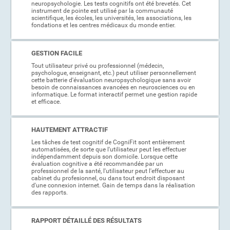
neuropsychologie. Les tests cognitifs ont été brevetés. Cet
instrument de pointe est utilisé par la communauté
scientifique, les écoles, les universités, les associations, les
fondations et les centres médicaux du monde entier.
GESTION FACILE
Tout utilisateur privé ou professionnel (médecin,
psychologue, enseignant, etc.) peut utiliser personnellement
cette batterie d'évaluation neuropsychologique sans avoir
besoin de connaissances avancées en neurosciences ou en
informatique. Le format interactif permet une gestion rapide
et efficace.
HAUTEMENT ATTRACTIF
Les tâches de test cognitif de CogniFit sont entièrement
automatisées, de sorte que l'utilisateur peut les effectuer
indépendamment depuis son domicile. Lorsque cette
évaluation cognitive a été recommandée par un
professionnel de la santé, l'utilisateur peut l'effectuer au
cabinet du profesionnel, ou dans tout endroit disposant
d'une connexion internet. Gain de temps dans la réalisation
des rapports.
RAPPORT DÉTAILLÉ DES RÉSULTATS