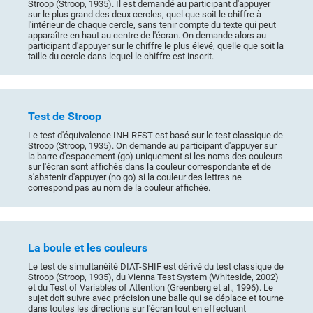
Stroop (Stroop, 1935). Il est demandé au participant d'appuyer
sur le plus grand des deux cercles, quel que soit le chiffre à
l'intérieur de chaque cercle, sans tenir compte du texte qui peut
apparaître en haut au centre de l'écran. On demande alors au
participant d'appuyer sur le chiffre le plus élevé, quelle que soit la
taille du cercle dans lequel le chiffre est inscrit.
Test de Stroop
Le test d'équivalence INH-REST est basé sur le test classique de
Stroop (Stroop, 1935). On demande au participant d'appuyer sur
la barre d'espacement (go) uniquement si les noms des couleurs
sur l'écran sont affichés dans la couleur correspondante et de
s'abstenir d'appuyer (no go) si la couleur des lettres ne
correspond pas au nom de la couleur affichée.
La boule et les couleurs
Le test de simultanéité DIAT-SHIF est dérivé du test classique de
Stroop (Stroop, 1935), du Vienna Test System (Whiteside, 2002)
et du Test of Variables of Attention (Greenberg et al., 1996). Le
sujet doit suivre avec précision une balle qui se déplace et tourne
dans toutes les directions sur l'écran tout en effectuant