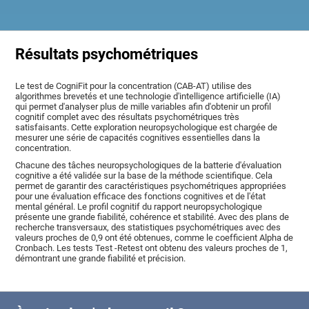
Résultats psychométriques
Le test de CogniFit pour la concentration (CAB-AT) utilise des
algorithmes brevetés et une technologie d'intelligence artificielle (IA)
qui permet d'analyser plus de mille variables afin d'obtenir un profil
cognitif complet avec des résultats psychométriques très
satisfaisants. Cette exploration neuropsychologique est chargée de
mesurer une série de capacités cognitives essentielles dans la
concentration.
Chacune des tâches neuropsychologiques de la batterie d'évaluation
cognitive a été validée sur la base de la méthode scientifique. Cela
permet de garantir des caractéristiques psychométriques appropriées
pour une évaluation efficace des fonctions cognitives et de l'état
mental général. Le profil cognitif du rapport neuropsychologique
présente une grande fiabilité, cohérence et stabilité. Avec des plans de
recherche transversaux, des statistiques psychométriques avec des
valeurs proches de 0,9 ont été obtenues, comme le coefficient Alpha de
Cronbach. Les tests Test -Retest ont obtenu des valeurs proches de 1,
démontrant une grande fiabilité et précision.