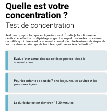
Quelle est votre
concentration ?
Test de concentration
Test neuropsychologique en ligne innovant. Étudie le fonctionnement
cérébral et effectue un dépistage cognitif complet. Évalue les processus
cognitifs qui influencent la concentration et identifie le niveau de risque de
souffrir d'un certain type de trouble cognitif associé à l'attention*.
Évalue l'état actuel des capacités cognitives liées à la
concentration.
Pour les enfants de plus de 7 ans, les jeunes, les adultes et les
personnes âgées.
La durée du test est d'environ 15-20 minutes.