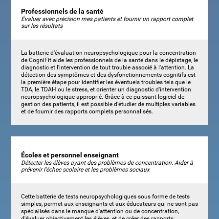
Professionnels de la santé
Évaluer avec précision mes patients et fournir un rapport complet
sur les résultats
La batterie d'évaluation neuropsychologique pour la concentration
de CogniFit aide les professionnels de la santé dans le dépistage, le
diagnostic et l'intervention de tout trouble associé à l'attention. La
détection des symptômes et des dysfonctionnements cognitifs est
la première étape pour identifier les éventuels troubles tels que le
TDA, le TDAH ou le stress, et orienter un diagnostic d'intervention
neuropsychologique approprié. Grâce à ce puissant logiciel de
gestion des patients, il est possible d'étudier de multiples variables
et de fournir des rapports complets personnalisés.
Écoles et personnel enseignant
Détecter les élèves ayant des problèmes de concentration. Aider à
prévenir l'échec scolaire et les problèmes sociaux
Cette batterie de tests neuropsychologiques sous forme de tests
simples, permet aux enseignants et aux éducateurs qui ne sont pas
spécialisés dans le manque d'attention ou de concentration,
d'évaluer objectivement les élèves, et de créer des rapports