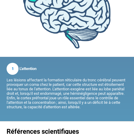
1
L'attention
Les lésions affectant la formation réticulaire du tronc cérébral peuvent
provoquer un coma chez le patient, car cette structure est étroitement
liée au tonus de l'attention. L'attention exogène est liée au lobe pariétal
droit et, lorsqu'il est endommagé, une héminégligence peut apparaître.
Enfin, le cortex préfrontal joue un rôle essentiel dans le contrôle de
l'attention et la concentration ; ainsi, lorsqu'il y a un déficit lié à cette
structure, la capacité d'attention est altérée.
Références scientifiques