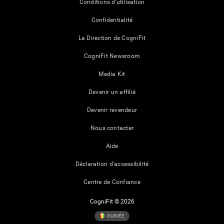
Conditions d'utilisation
Confidentialité
La Direction de CogniFit
CogniFit Newsroom
Media Kit
Devenir un affilié
Devenir revendeur
Nous contacter
Aide
Déclaration d'accessibilité
Centre de Confiance
CogniFit © 2026
GUINÉE