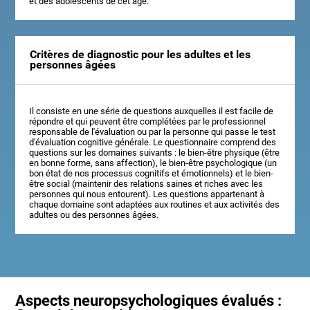
et des adolescents de cet âge.
Critères de diagnostic pour les adultes et les
personnes âgées
Il consiste en une série de questions auxquelles il est facile de
répondre et qui peuvent être complétées par le professionnel
responsable de l'évaluation ou par la personne qui passe le test
d'évaluation cognitive générale. Le questionnaire comprend des
questions sur les domaines suivants : le bien-être physique (être
en bonne forme, sans affection), le bien-être psychologique (un
bon état de nos processus cognitifs et émotionnels) et le bien-
être social (maintenir des relations saines et riches avec les
personnes qui nous entourent). Les questions appartenant à
chaque domaine sont adaptées aux routines et aux activités des
adultes ou des personnes âgées.
Aspects neuropsychologiques évalués :