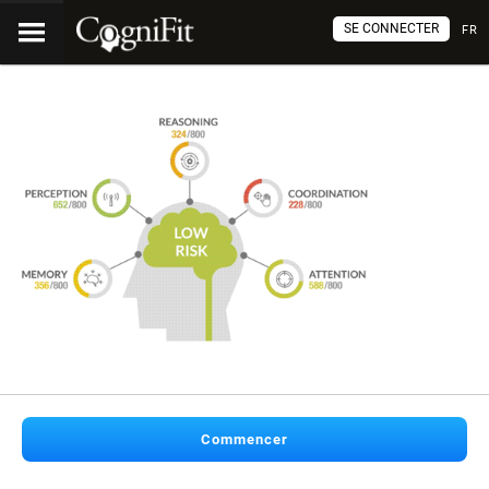
SE CONNECTER
FR
Commencer