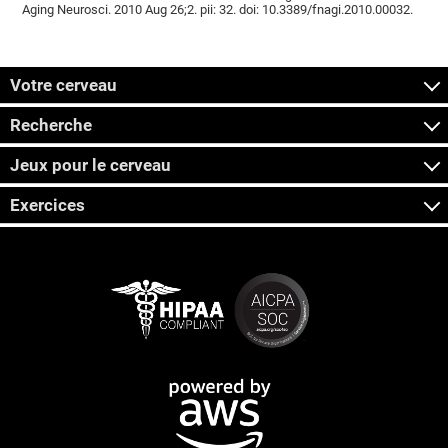
Aging Neurosci. 2010 Aug 26;2. pii: 32. doi: 10.3389/fnagi.2010.00032.
Votre cerveau
Recherche
Jeux pour le cerveau
Exercices