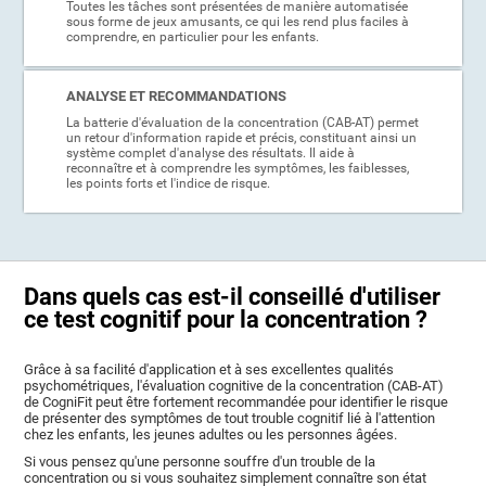
Toutes les tâches sont présentées de manière automatisée
sous forme de jeux amusants, ce qui les rend plus faciles à
comprendre, en particulier pour les enfants.
ANALYSE ET RECOMMANDATIONS
La batterie d'évaluation de la concentration (CAB-AT) permet
un retour d'information rapide et précis, constituant ainsi un
système complet d'analyse des résultats. Il aide à
reconnaître et à comprendre les symptômes, les faiblesses,
les points forts et l'indice de risque.
Dans quels cas est-il conseillé d'utiliser
ce test cognitif pour la concentration ?
Grâce à sa facilité d'application et à ses excellentes qualités
psychométriques, l'évaluation cognitive de la concentration (CAB-AT)
de CogniFit peut être fortement recommandée pour identifier le risque
de présenter des symptômes de tout trouble cognitif lié à l'attention
chez les enfants, les jeunes adultes ou les personnes âgées.
Si vous pensez qu'une personne souffre d'un trouble de la
concentration ou si vous souhaitez simplement connaître son état