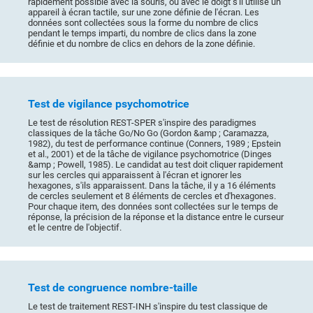
rapidement possible avec la souris, ou avec le doigt s'il utilise un
appareil à écran tactile, sur une zone définie de l'écran. Les
données sont collectées sous la forme du nombre de clics
pendant le temps imparti, du nombre de clics dans la zone
définie et du nombre de clics en dehors de la zone définie.
Test de vigilance psychomotrice
Le test de résolution REST-SPER s'inspire des paradigmes
classiques de la tâche Go/No Go (Gordon &amp ; Caramazza,
1982), du test de performance continue (Conners, 1989 ; Epstein
et al., 2001) et de la tâche de vigilance psychomotrice (Dinges
&amp ; Powell, 1985). Le candidat au test doit cliquer rapidement
sur les cercles qui apparaissent à l'écran et ignorer les
hexagones, s'ils apparaissent. Dans la tâche, il y a 16 éléments
de cercles seulement et 8 éléments de cercles et d'hexagones.
Pour chaque item, des données sont collectées sur le temps de
réponse, la précision de la réponse et la distance entre le curseur
et le centre de l'objectif.
Test de congruence nombre-taille
Le test de traitement REST-INH s'inspire du test classique de