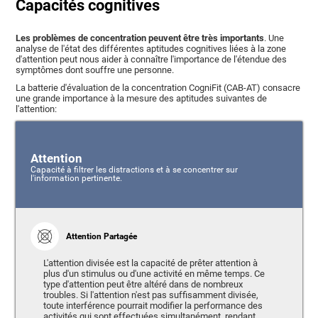
Capacités cognitives
Les problèmes de concentration peuvent être très importants
. Une
analyse de l'état des différentes aptitudes cognitives liées à la zone
d'attention peut nous aider à connaître l'importance de l'étendue des
symptômes dont souffre une personne.
La batterie d'évaluation de la concentration CogniFit (CAB-AT) consacre
une grande importance à la mesure des aptitudes suivantes de
l'attention:
Attention
Capacité à filtrer les distractions et à se concentrer sur
l'information pertinente.
Attention Partagée
L'attention divisée est la capacité de prêter attention à
plus d'un stimulus ou d'une activité en même temps. Ce
type d'attention peut être altéré dans de nombreux
troubles. Si l'attention n'est pas suffisamment divisée,
toute interférence pourrait modifier la performance des
activités qui sont effectuées simultanément, rendant