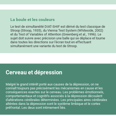
La boule et les couleurs
Le test de simultanéité DIAT-SHIF est dérivé du test classique de
Stroop (Stroop, 1935), du Vienna Test System (Whiteside, 2002)
et du Test of Variables of Attention (Greenberg et al., 1996). Le
sujet doit suivre avec précision une balle qui se déplace et tourne
dans toutes les directions sur l'écran tout en effectuant
simultanément une variante du test de Stroop.
Cerveau et dépression
Malgré le grand intérêt porté aux causes de la dépression, on ne
connaît toujours pas précisément les mécanismes en cause et les
conséquences exactes sur le cerveau. Les problèmes émotionnels,
comportementaux et cognitifs associés à la dépression découlent
d'altérations cérébrales déterminées. Les principales aires cérébrales
altérées dans la dépression sont le système limbique et le cortex
préfrontal. Les deux sont intimement liés.