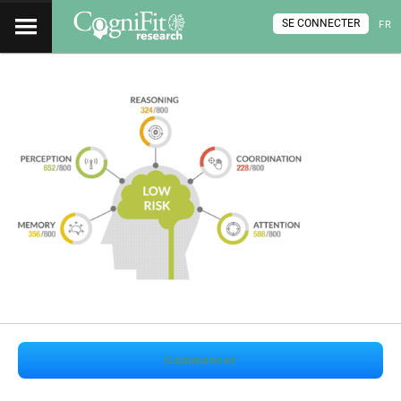
SE CONNECTER
FR
Commencer