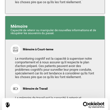
les choses pire que ce qu'ils les font réellement.
Mémoire
Capacité de retenir ou manipuler de nouvelles informations et de
récupérer les souvenirs du passé.
Mémoire à Court-terme
Le monitoring cognitif est la capacité à superviser notre
comportement et à nous assurer qu'il respecte le plan
d'action préparé. Ces patients peuvent avoir des
problèmes cognitifs pour surveiller leur propre conduite,
spécialement car ils ont tendance à considérer qu'ils font
les choses pire que ce qu'ils les font réellement.
Mémoire de Travail
La mémoire de travail est la capacité à retenir et
manipuler l'information nécessaire à la réalisation de
tâches cognitives complexes, comme la compréhension
du langage écrit, parlé ou travailler l'information reçue.