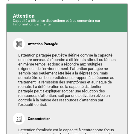
Attention
Capacité à filtrer les distractions et à se concentrer sur
l'information pertinente.
Attention Partagée
L'attention partagée peut être définie comme la capacité
de notre cerveau à répondre à différents stimuli ou tâches
en même temps, et donc à répondre aux multiples
exigences de l'environnement. L'attention partagée ne
semble pas seulement être liée à la dépression, mais
semble être un bon prédicteur par rapport à la réponse au
traitement, la rémission des symptômes et au risque de
rechute. La détérioration de la capacité d'attention
partagée peut s'expliquer soit par une réduction des
ressources d'attention, soit par une activation et/ou un
contrôle à la baisse des ressources d'attention par
l'exécutif central.
Concentration
L'attention focalisée est la capacité à centrer notre focus