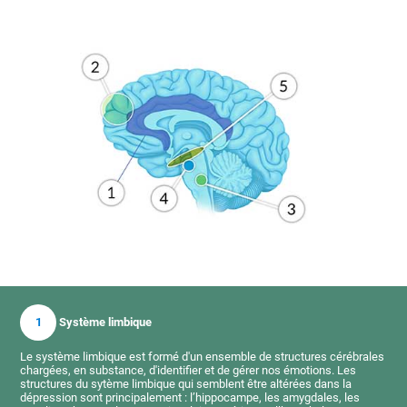
1
Système limbique
Le système limbique est formé d'un ensemble de structures cérébrales
chargées, en substance, d'identifier et de gérer nos émotions. Les
structures du sytème limbique qui semblent être altérées dans la
dépression sont principalement : l’hippocampe, les amygdales, les