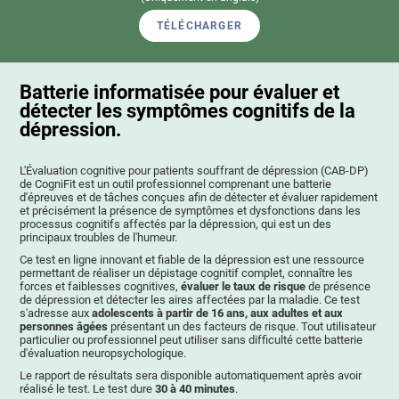
TÉLÉCHARGER
Batterie informatisée pour évaluer et
détecter les symptômes cognitifs de la
dépression.
L'Évaluation cognitive pour patients souffrant de dépression (CAB-DP)
de CogniFit est un outil professionnel comprenant une batterie
d'épreuves et de tâches conçues afin de détecter et évaluer rapidement
et précisément la présence de symptômes et dysfonctions dans les
processus cognitifs affectés par la dépression, qui est un des
principaux troubles de l'humeur.
Ce test en ligne innovant et fiable de la dépression est une ressource
permettant de réaliser un dépistage cognitif complet, connaître les
forces et faiblesses cognitives,
évaluer le taux de risque
de présence
de dépression et détecter les aires affectées par la maladie. Ce test
s'adresse aux
adolescents à partir de 16 ans, aux adultes et aux
personnes âgées
présentant un des facteurs de risque. Tout utilisateur
particulier ou professionnel peut utiliser sans difficulté cette batterie
d'évaluation neuropsychologique.
Le rapport de résultats sera disponible automatiquement après avoir
réalisé le test. Le test dure
30 à 40 minutes
.