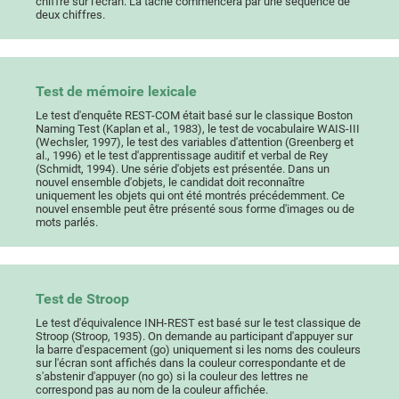
chiffre sur l'écran. La tâche commencera par une séquence de
deux chiffres.
Test de mémoire lexicale
Le test d'enquête REST-COM était basé sur le classique Boston
Naming Test (Kaplan et al., 1983), le test de vocabulaire WAIS-III
(Wechsler, 1997), le test des variables d'attention (Greenberg et
al., 1996) et le test d'apprentissage auditif et verbal de Rey
(Schmidt, 1994). Une série d'objets est présentée. Dans un
nouvel ensemble d'objets, le candidat doit reconnaître
uniquement les objets qui ont été montrés précédemment. Ce
nouvel ensemble peut être présenté sous forme d'images ou de
mots parlés.
Test de Stroop
Le test d'équivalence INH-REST est basé sur le test classique de
Stroop (Stroop, 1935). On demande au participant d'appuyer sur
la barre d'espacement (go) uniquement si les noms des couleurs
sur l'écran sont affichés dans la couleur correspondante et de
s'abstenir d'appuyer (no go) si la couleur des lettres ne
correspond pas au nom de la couleur affichée.