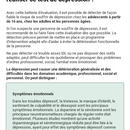
Avec cette batterie d'évaluation, il est possible de détecter de façon
fiable le risque de souffrir de dépression chez les
adolescents à partir
de 16 ans, chez les adultes et les personnes âgées.
Si l'on suspecte une personne de souffrir de dépression, il est
recommandé de lui faire faire cette évaluation dès que possible. La
détection précoce permet de mettre en place un programme
d'intervention adapté afin d'aider à éviter la détérioration fonctionnelle
de la personne.
Ne pas détecter ce trouble assez tôt, ou ne pas disposer des outils
adaptés, peut difficulter la vie quotidienne et provoquer des problèmes
d'ordres professionnel, social, familial voire émotionnel.
La dépression peut causer une détérioration généralisée et des
difficultés dans les domaines académique, professionnel, social et
personnel. On peut distinguer :
Symptômes émotionnels
Dans les troubles dépressif, la tristesse, le manque d'intérêt, le
sentiment de culpabilité et le désespoir sont les principaux
symptômes émotionnels. La dopamine et la sérotonine sont les
principaux neurotransmetteurs chargés de réguler notre état
émotionnel. Plusieurs études montrent qu'une activité
dopaminergique et sérotoninergique réduite peut être liée à la
dépression, ayant pour effet des symptômes dépressif comme