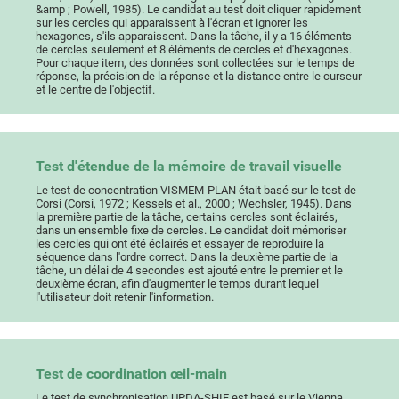
&amp ; Powell, 1985). Le candidat au test doit cliquer rapidement
sur les cercles qui apparaissent à l'écran et ignorer les
hexagones, s'ils apparaissent. Dans la tâche, il y a 16 éléments
de cercles seulement et 8 éléments de cercles et d'hexagones.
Pour chaque item, des données sont collectées sur le temps de
réponse, la précision de la réponse et la distance entre le curseur
et le centre de l'objectif.
Test d'étendue de la mémoire de travail visuelle
Le test de concentration VISMEM-PLAN était basé sur le test de
Corsi (Corsi, 1972 ; Kessels et al., 2000 ; Wechsler, 1945). Dans
la première partie de la tâche, certains cercles sont éclairés,
dans un ensemble fixe de cercles. Le candidat doit mémoriser
les cercles qui ont été éclairés et essayer de reproduire la
séquence dans l'ordre correct. Dans la deuxième partie de la
tâche, un délai de 4 secondes est ajouté entre le premier et le
deuxième écran, afin d'augmenter le temps durant lequel
l'utilisateur doit retenir l'information.
Test de coordination œil-main
Le test de synchronisation UPDA-SHIF est basé sur le Vienna