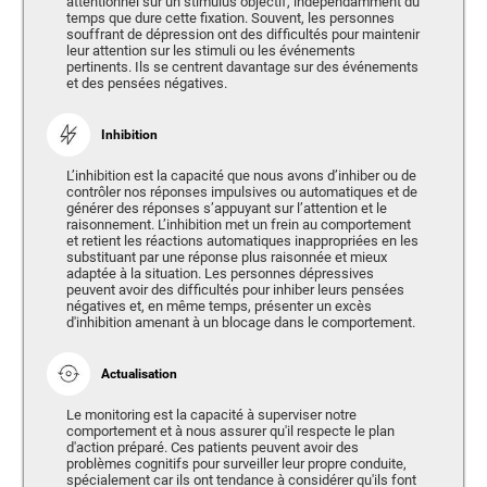
attentionnel sur un stimulus objectif, indépendamment du
temps que dure cette fixation. Souvent, les personnes
souffrant de dépression ont des difficultés pour maintenir
leur attention sur les stimuli ou les événements
pertinents. Ils se centrent davantage sur des événements
et des pensées négatives.
Inhibition
L’inhibition est la capacité que nous avons d’inhiber ou de
contrôler nos réponses impulsives ou automatiques et de
générer des réponses s’appuyant sur l’attention et le
raisonnement. L’inhibition met un frein au comportement
et retient les réactions automatiques inappropriées en les
substituant par une réponse plus raisonnée et mieux
adaptée à la situation. Les personnes dépressives
peuvent avoir des difficultés pour inhiber leurs pensées
négatives et, en même temps, présenter un excès
d'inhibition amenant à un blocage dans le comportement.
Actualisation
Le monitoring est la capacité à superviser notre
comportement et à nous assurer qu'il respecte le plan
d'action préparé. Ces patients peuvent avoir des
problèmes cognitifs pour surveiller leur propre conduite,
spécialement car ils ont tendance à considérer qu'ils font