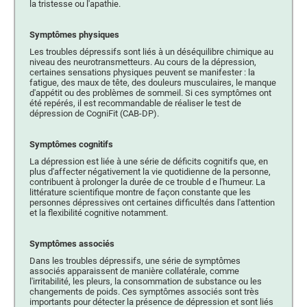
la tristesse ou l'apathie.
Symptômes physiques
Les troubles dépressifs sont liés à un déséquilibre chimique au
niveau des neurotransmetteurs. Au cours de la dépression,
certaines sensations physiques peuvent se manifester : la
fatigue, des maux de tête, des douleurs musculaires, le manque
d'appétit ou des problèmes de sommeil. Si ces symptômes ont
été repérés, il est recommandable de réaliser le test de
dépression de CogniFit (CAB-DP).
Symptômes cognitifs
La dépression est liée à une série de déficits cognitifs que, en
plus d'affecter négativement la vie quotidienne de la personne,
contribuent à prolonger la durée de ce trouble d e l'humeur. La
littérature scientifique montre de façon constante que les
personnes dépressives ont certaines difficultés dans l'attention
et la flexibilité cognitive notamment.
Symptômes associés
Dans les troubles dépressifs, une série de symptômes
associés apparaissent de manière collatérale, comme
l'irritabilité, les pleurs, la consommation de substance ou les
changements de poids. Ces symptômes associés sont très
importants pour détecter la présence de dépression et sont liés