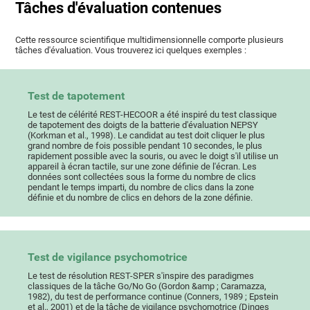
Tâches d'évaluation contenues
Cette ressource scientifique multidimensionnelle comporte plusieurs
tâches d'évaluation. Vous trouverez ici quelques exemples :
Test de tapotement
Le test de célérité REST-HECOOR a été inspiré du test classique
de tapotement des doigts de la batterie d'évaluation NEPSY
(Korkman et al., 1998). Le candidat au test doit cliquer le plus
grand nombre de fois possible pendant 10 secondes, le plus
rapidement possible avec la souris, ou avec le doigt s'il utilise un
appareil à écran tactile, sur une zone définie de l'écran. Les
données sont collectées sous la forme du nombre de clics
pendant le temps imparti, du nombre de clics dans la zone
définie et du nombre de clics en dehors de la zone définie.
Test de vigilance psychomotrice
Le test de résolution REST-SPER s'inspire des paradigmes
classiques de la tâche Go/No Go (Gordon &amp ; Caramazza,
1982), du test de performance continue (Conners, 1989 ; Epstein
et al., 2001) et de la tâche de vigilance psychomotrice (Dinges