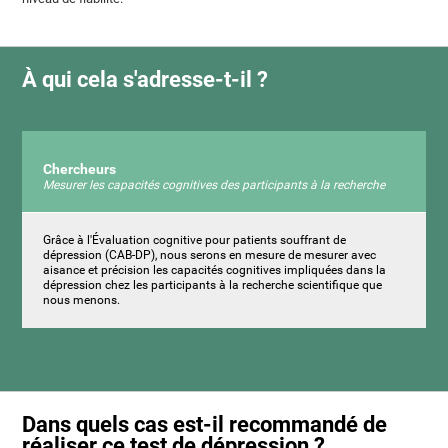
À qui cela s'adresse-t-il ?
Chercheurs
Mesurer les capacités cognitives des participants à la recherche
Grâce à l'Évaluation cognitive pour patients souffrant de
dépression (CAB-DP), nous serons en mesure de mesurer avec
aisance et précision les capacités cognitives impliquées dans la
dépression chez les participants à la recherche scientifique que
nous menons.
Dans quels cas est-il recommandé de
réaliser ce test de dépression ?