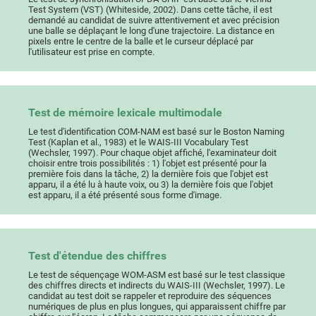
Test System (VST) (Whiteside, 2002). Dans cette tâche, il est
demandé au candidat de suivre attentivement et avec précision
une balle se déplaçant le long d'une trajectoire. La distance en
pixels entre le centre de la balle et le curseur déplacé par
l'utilisateur est prise en compte.
Test de mémoire lexicale multimodale
Le test d'identification COM-NAM est basé sur le Boston Naming
Test (Kaplan et al., 1983) et le WAIS-III Vocabulary Test
(Wechsler, 1997). Pour chaque objet affiché, l'examinateur doit
choisir entre trois possibilités : 1) l'objet est présenté pour la
première fois dans la tâche, 2) la dernière fois que l'objet est
apparu, il a été lu à haute voix, ou 3) la dernière fois que l'objet
est apparu, il a été présenté sous forme d'image.
Test d'étendue des chiffres
Le test de séquençage WOM-ASM est basé sur le test classique
des chiffres directs et indirects du WAIS-III (Wechsler, 1997). Le
candidat au test doit se rappeler et reproduire des séquences
numériques de plus en plus longues, qui apparaissent chiffre par