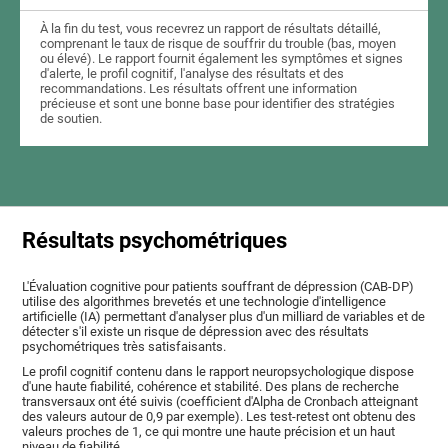
À la fin du test, vous recevrez un rapport de résultats détaillé,
comprenant le taux de risque de souffrir du trouble (bas, moyen
ou élevé). Le rapport fournit également les symptômes et signes
d'alerte, le profil cognitif, l'analyse des résultats et des
recommandations. Les résultats offrent une information
précieuse et sont une bonne base pour identifier des stratégies
de soutien.
Résultats psychométriques
L'Évaluation cognitive pour patients souffrant de dépression (CAB-DP)
utilise des algorithmes brevetés et une technologie d'intelligence
artificielle (IA) permettant d'analyser plus d'un milliard de variables et de
détecter s'il existe un risque de dépression avec des résultats
psychométriques très satisfaisants.
Le profil cognitif contenu dans le rapport neuropsychologique dispose
d'une haute fiabilité, cohérence et stabilité. Des plans de recherche
transversaux ont été suivis (coefficient d'Alpha de Cronbach atteignant
des valeurs autour de 0,9 par exemple). Les test-retest ont obtenu des
valeurs proches de 1, ce qui montre une haute précision et un haut
niveau de fiabilité.