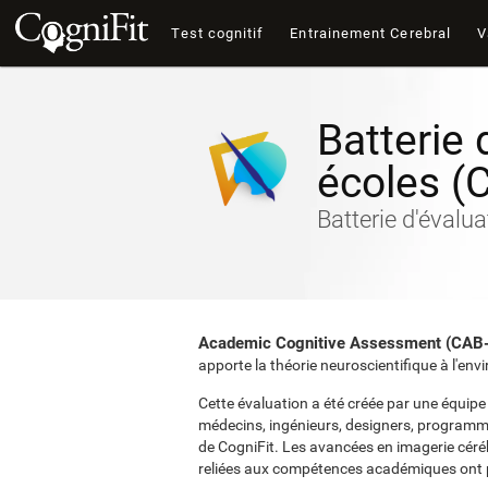
Test cognitif
Entrainement Cerebral
V
Batterie 
écoles (
Batterie d'évalu
Academic Cognitive Assessment (CAB
apporte la théorie neuroscientifique à l'e
Cette évaluation a été créée par une équip
médecins, ingénieurs, designers, programma
de CogniFit. Les avancées en imagerie céréb
reliées aux compétences académiques ont 