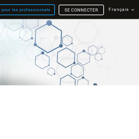
Français
s pour les professionnels
SE CONNECTER