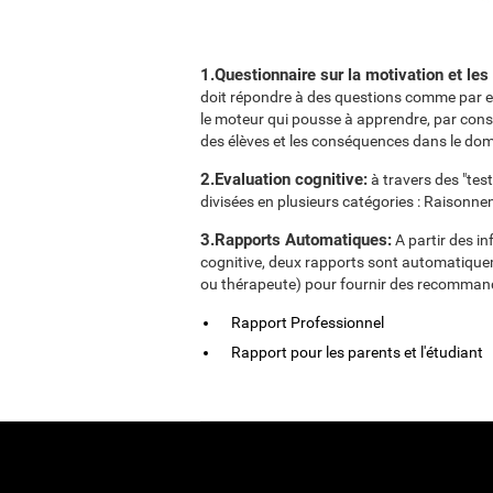
1.Questionnaire sur la motivation et les
doit répondre à des questions comme par exe
le moteur qui pousse à apprendre, par cons
des élèves et les conséquences dans le d
2.Evaluation cognitive:
à travers des "tes
divisées en plusieurs catégories : Raisonne
3.Rapports Automatiques:
A partir des i
cognitive, deux rapports sont automatiquem
ou thérapeute) pour fournir des recommand
Rapport Professionnel
Rapport pour les parents et l'étudiant