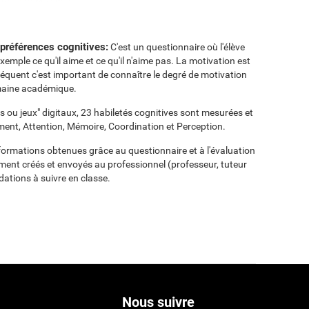
 préférences cognitives:
C'est un questionnaire où l'élève
mple ce qu'il aime et ce qu'il n'aime pas. La motivation est
équent c'est important de connaître le degré de motivation
omaine académique.
ts ou jeux" digitaux, 23 habiletés cognitives sont mesurées et
ment, Attention, Mémoire, Coordination et Perception.
nformations obtenues grâce au questionnaire et à l'évaluation
ent créés et envoyés au professionnel (professeur, tuteur
ations à suivre en classe.
Nous suivre