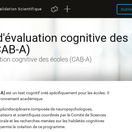
alidation Scientifique
Outil
d'évaluation cognitive des
CAB-A)
ation cognitive des écoles (CAB-A)
-A)
est un test cognitif créé spécifiquement pour les écoles. Il
nvironnement académique.
e pluridisciplinaire composée de neuropsychologues,
teurs et scientifiques coordinés par le Comité de Sciences
rale et les recherches menées sur les habiletés cognitives
permis la création de ce programme.