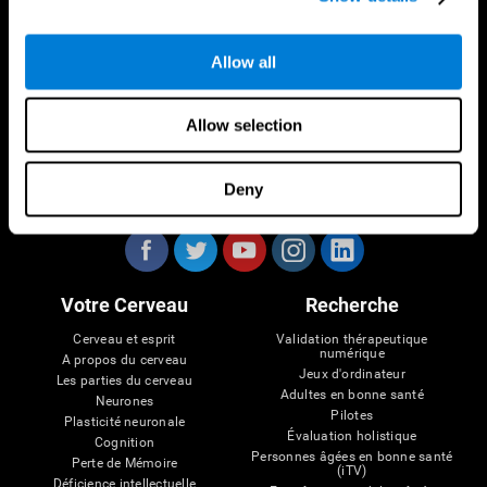
Allow all
Allow selection
Deny
Nous suivre
Votre Cerveau
Recherche
Cerveau et esprit
Validation thérapeutique
numérique
A propos du cerveau
Jeux d'ordinateur
Les parties du cerveau
Adultes en bonne santé
Neurones
Pilotes
Plasticité neuronale
Évaluation holistique
Cognition
Personnes âgées en bonne santé
Perte de Mémoire
(iTV)
Déficience intellectuelle