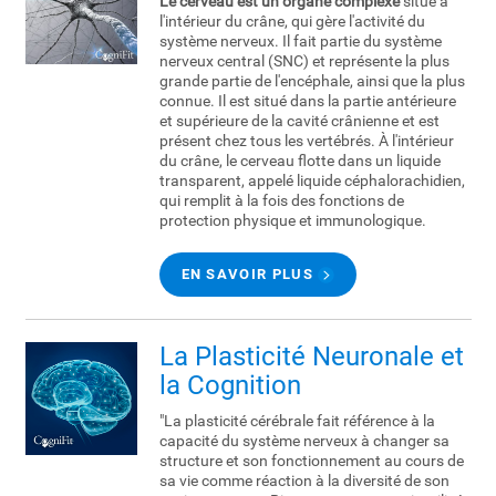
Le cerveau est un organe complexe
situé à
l'intérieur du crâne, qui gère l'activité du
système nerveux. Il fait partie du système
nerveux central (SNC) et représente la plus
grande partie de l'encéphale, ainsi que la plus
connue. Il est situé dans la partie antérieure
et supérieure de la cavité crânienne et est
présent chez tous les vertébrés. À l'intérieur
du crâne, le cerveau flotte dans un liquide
transparent, appelé liquide céphalorachidien,
qui remplit à la fois des fonctions de
protection physique et immunologique.
EN SAVOIR PLUS
La Plasticité Neuronale et
la Cognition
"La plasticité cérébrale fait référence à la
capacité du système nerveux à changer sa
structure et son fonctionnement au cours de
sa vie comme réaction à la diversité de son