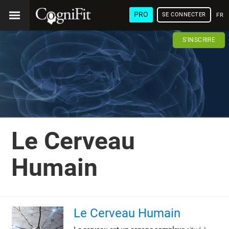
PRO
SE CONNECTER
FRA
S'INSCRIRE
Le Cerveau
Humain
Le Cerveau Humain