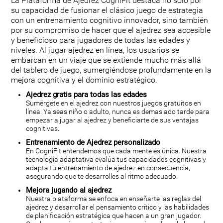
La Plataforma de Ajedrez CogniFit destaca no sólo por
su capacidad de fusionar el clásico juego de estrategia
con un entrenamiento cognitivo innovador, sino también
por su compromiso de hacer que el ajedrez sea accesible
y beneficioso para jugadores de todas las edades y
niveles. Al jugar ajedrez en línea, los usuarios se
embarcan en un viaje que se extiende mucho más allá
del tablero de juego, sumergiéndose profundamente en la
mejora cognitiva y el dominio estratégico.
Ajedrez gratis para todas las edades
Sumérgete en el ajedrez con nuestros juegos gratuitos en
línea. Ya seas niño o adulto, nunca es demasiado tarde para
empezar a jugar al ajedrez y beneficiarte de sus ventajas
cognitivas.
Entrenamiento de Ajedrez personalizado
En CogniFit entendemos que cada mente es única. Nuestra
tecnología adaptativa evalúa tus capacidades cognitivas y
adapta tu entrenamiento de ajedrez en consecuencia,
asegurando que te desarrolles al ritmo adecuado.
Mejora jugando al ajedrez
Nuestra plataforma se enfoca en enseñarte las reglas del
ajedrez y desarrollar el pensamiento crítico y las habilidades
de planificación estratégica que hacen a un gran jugador.