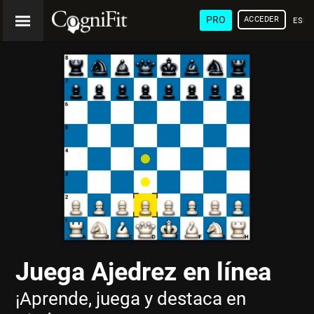
PRO
ACCEDER
ESP
Juega Ajedrez en línea
¡Aprende, juega y destaca en