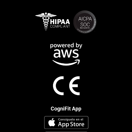
CogniFit App