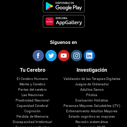
Síguenos en
Tu Cerebro
Investigación
El Cerebro Humano
Validación de las Terapias Digitales
Mente y Cerebro
Juegos de Ordenador
Partes del cerebro
Adultos Sanos
Las Neuronas
Pilotos
Plasticidad Neuronal
Evaluación Holistica
Capacidad Cerebral
Personas Mayores Saludables (iTV)
Cognición
Entrenamiento Adultos Mayores
Pérdida de Memoria
Estado cognitivo en mayores
Discapacidad Intelectual
Revisión sistemática