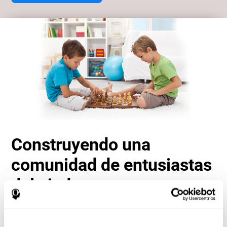
Construyendo una
comunidad de entusiastas
del ajedrez
Otra ventaja importante de jugar ajedrez online con
CogniFit es el sentido de comunidad que fomenta. Los
jugadores no están aislados; son parte de una red global