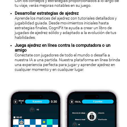
Con los consejos y estrategias proporcionados a lo largo de
tu viaje, verás mejoras notables en su juego.
Desarrollar estrategias de ajedrez
Aprende los matices del ajedrez con tutoriales detallados y
jugabilidad guiada. Desde movimientos iniciales hasta
estrategias finales, CogniFit te ayuda a crear un libro de
jugadas de ajedrez sólido y adaptado a la evolución de tus
habilidades.
Juega ajedrez en línea contra la computadora o un
amigo
Conéctate con jugadores de todo el mundo o desafía a
nuestra IA a una partida. Nuestra plataforma en línea brinda
una experiencia perfecta para jugar y aprender ajedrez en
cualquier momento y en cualquier lugar.