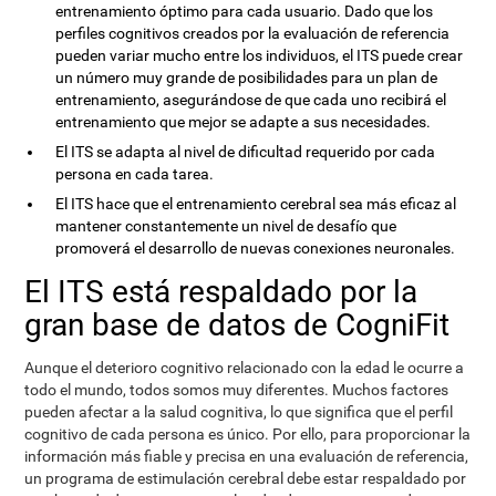
entrenamiento óptimo para cada usuario. Dado que los
perfiles cognitivos creados por la evaluación de referencia
pueden variar mucho entre los individuos, el ITS puede crear
un número muy grande de posibilidades para un plan de
entrenamiento, asegurándose de que cada uno recibirá el
entrenamiento que mejor se adapte a sus necesidades.
El ITS se adapta al nivel de dificultad requerido por cada
persona en cada tarea.
El ITS hace que el entrenamiento cerebral sea más eficaz al
mantener constantemente un nivel de desafío que
promoverá el desarrollo de nuevas conexiones neuronales.
El ITS está respaldado por la
gran base de datos de CogniFit
Aunque el deterioro cognitivo relacionado con la edad le ocurre a
todo el mundo, todos somos muy diferentes. Muchos factores
pueden afectar a la salud cognitiva, lo que significa que el perfil
cognitivo de cada persona es único. Por ello, para proporcionar la
información más fiable y precisa en una evaluación de referencia,
un programa de estimulación cerebral debe estar respaldado por