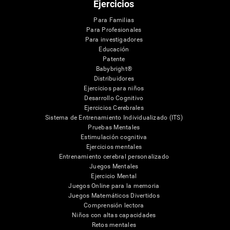
Ejercicios
Para Familias
Para Profesionales
Para investigadores
Educación
Patente
Babybright®
Distribuidores
Ejercicios para niños
Desarrollo Cognitivo
Ejercicios Cerebrales
Sistema de Entrenamiento Individualizado (ITS)
Pruebas Mentales
Estimulación cognitiva
Ejercicios mentales
Entrenamiento cerebral personalizado
Juegos Mentales
Ejercicio Mental
Juegos Online para la memoria
Juegos Matemáticos Divertidos
Comprensión lectora
Niños con altas capacidades
Retos mentales