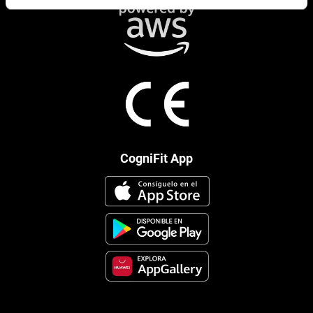
CogniFit App