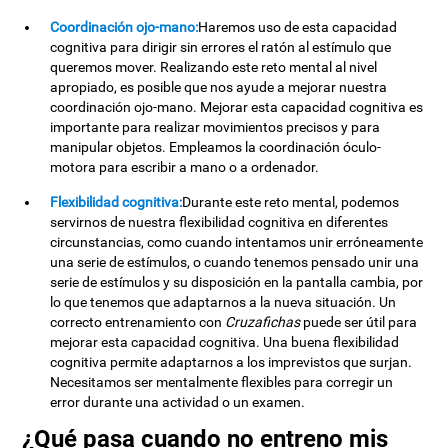
Coordinación ojo-mano:
Haremos uso de esta capacidad
cognitiva para dirigir sin errores el ratón al estímulo que
queremos mover. Realizando este reto mental al nivel
apropiado, es posible que nos ayude a mejorar nuestra
coordinación ojo-mano. Mejorar esta capacidad cognitiva es
importante para realizar movimientos precisos y para
manipular objetos. Empleamos la coordinación óculo-
motora para escribir a mano o a ordenador.
Flexibilidad cognitiva:
Durante este reto mental, podemos
servirnos de nuestra flexibilidad cognitiva en diferentes
circunstancias, como cuando intentamos unir erróneamente
una serie de estímulos, o cuando tenemos pensado unir una
serie de estímulos y su disposición en la pantalla cambia, por
lo que tenemos que adaptarnos a la nueva situación. Un
correcto entrenamiento con
Cruzafichas
puede ser útil para
mejorar esta capacidad cognitiva. Una buena flexibilidad
cognitiva permite adaptarnos a los imprevistos que surjan.
Necesitamos ser mentalmente flexibles para corregir un
error durante una actividad o un examen.
¿Qué pasa cuando no entreno mis