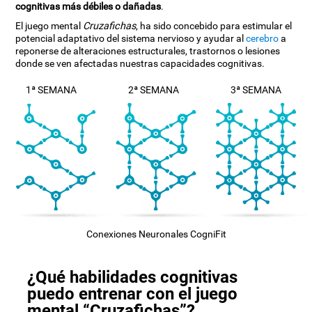
cognitivas más débiles o dañadas
.
El juego mental
Cruzafichas
, ha sido concebido para estimular el
potencial adaptativo del sistema nervioso y ayudar al
cerebro
a
reponerse de alteraciones estructurales, trastornos o lesiones
donde se ven afectadas nuestras capacidades cognitivas.
1ª SEMANA
2ª SEMANA
3ª SEMANA
Conexiones Neuronales CogniFit
¿Qué habilidades cognitivas
puedo entrenar con el juego
mental “Cruzafichas”?