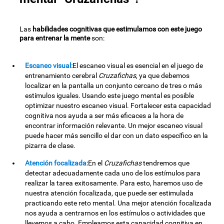
Las
habilidades cognitivas que estimulamos con este juego
para entrenar la mente
son:
Escaneo visual:
El escaneo visual es esencial en el juego de
entrenamiento cerebral
Cruzafichas
, ya que debemos
localizar en la pantalla un conjunto cercano de tres o más
estímulos iguales. Usando este juego mental es posible
optimizar nuestro escaneo visual. Fortalecer esta capacidad
cognitiva nos ayuda a ser más eficaces a la hora de
encontrar información relevante. Un mejor escaneo visual
puede hacer más sencillo el dar con un dato específico en la
pizarra de clase.
Atención focalizada:
En el
Cruzafichas
tendremos que
detectar adecuadamente cada uno de los estímulos para
realizar la tarea exitosamente. Para esto, haremos uso de
nuestra atención focalizada, que puede ser estimulada
practicando este reto mental. Una mejor atención focalizada
nos ayuda a centrarnos en los estímulos o actividades que
llevemos a cabo. Empleamos esta capacidad cognitiva en