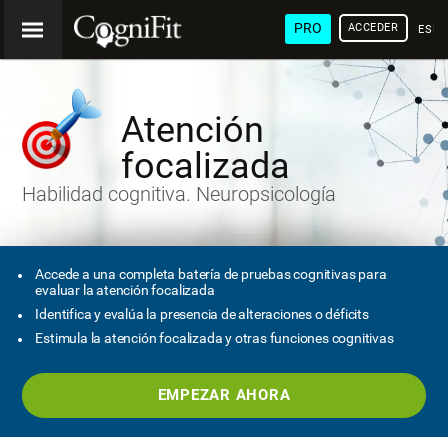
PRO
ACCEDER
ESP
Atención
focalizada
Habilidad cognitiva. Neuropsicología
Accede a una completa batería de pruebas cognitivas para
evaluar la atención focalizada
Identifica y evalúa la presencia de alteraciones o déficits
Estimula la atención focalizada y otras funciones cognitivas
EMPEZAR AHORA