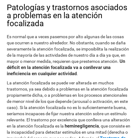
Patologías y trastornos asociados
a problemas en la atención
focalizada
Es normal que a veces pasemos por alto algunas de las cosas
que ocurren a nuestro alrededor. No obstante, cuando se daña
severamente la atención focalizada, se imposibilita la realización
de la mayoría de las actividades de nuestro día a día ya que, en
Un
mayor o menor medida, requieren que prestemos atención.
déficit en la atención focalizada va a conllevar una
ineficiencia en cualquier actividad
.
La atención focalizada se puede ver alterada en muchos
trastornos, ya sea debido a problemas en la atención focalizada
propiamente dicha, o a problemas en los procesos atencionales
de menor nivel de los que depende (arousal o activación, en este
caso). Si la atención focalizada no es lo suficientemente buena,
seríamos incapaces de fijar nuestra atención sobre un estímulo
relevante. El trastorno por excelencia que conlleva una alteración
heminegligencia
en la atención focalizada es la
, que consiste en
la incapacidad para detectar estímulos en una mitad (derecha o