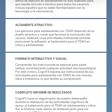
déficit de atención en adolescentes ha sido diseñado para
que resulte cómodo e intuitivo para todos los usuarios,
incluso aquellos que no están familiarizados con la
tecnología o la neurociencia.
ALTAMENTE ATRACTIVO
Los ejercicios para adolescentes con TDAH disponen de un
diseño atractivo y visual que favorece la motivación del
usuario. Además, unas actividades motivantes también
promueven la adhesión al tratamiento para el TDAH en
niños y adolescentes.
FORMATO INTERACTIVO Y VISUAL
Comprender las instrucciones es esencial para poder
realizar correctamente cualquier actividad neuropsicológica.
Por este motivo, CogniFit expresa las instrucciones de sus
actividades para adolescentes con TDAH de una manera
clara e interactiva, lo que facilita su comprensión.
COMPLETO INFORME DE RESULTADOS
CogniFit hace un seguimiento de nuestro desempeño
durante la realización de las actividades cognitivas de
apoyo al tratamiento para el TDAH en adolescentes y niños.
Así, al finalizar cada sesión de entrenamiento para los