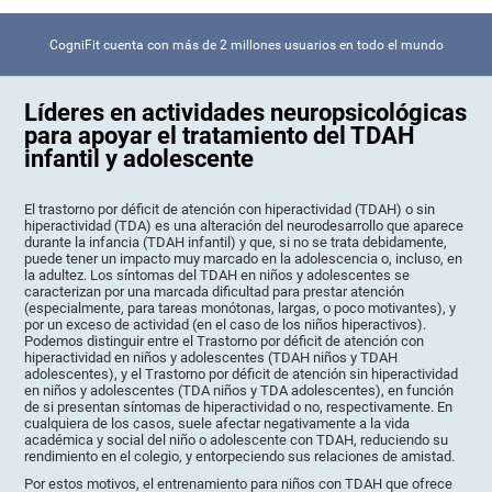
CogniFit cuenta con más de 2 millones usuarios en todo el mundo
Líderes en actividades neuropsicológicas
para apoyar el tratamiento del TDAH
infantil y adolescente
El trastorno por déficit de atención con hiperactividad (TDAH) o sin
hiperactividad (TDA) es una alteración del neurodesarrollo que aparece
durante la infancia (TDAH infantil) y que, si no se trata debidamente,
puede tener un impacto muy marcado en la adolescencia o, incluso, en
la adultez. Los síntomas del TDAH en niños y adolescentes se
caracterizan por una marcada dificultad para prestar atención
(especialmente, para tareas monótonas, largas, o poco motivantes), y
por un exceso de actividad (en el caso de los niños hiperactivos).
Podemos distinguir entre el Trastorno por déficit de atención con
hiperactividad en niños y adolescentes (TDAH niños y TDAH
adolescentes), y el Trastorno por déficit de atención sin hiperactividad
en niños y adolescentes (TDA niños y TDA adolescentes), en función
de si presentan síntomas de hiperactividad o no, respectivamente. En
cualquiera de los casos, suele afectar negativamente a la vida
académica y social del niño o adolescente con TDAH, reduciendo su
rendimiento en el colegio, y entorpeciendo sus relaciones de amistad.
Por estos motivos, el entrenamiento para niños con TDAH que ofrece