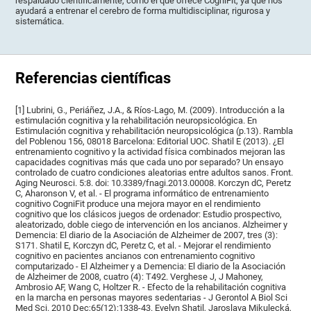
respaldado científicamente, como el que ofrece CogniFit, ya que nos
ayudará a entrenar el cerebro de forma multidisciplinar, rigurosa y
sistemática.
Referencias científicas
[1] Lubrini, G., Periáñez, J.A., & Ríos-Lago, M. (2009). Introducción a la
estimulación cognitiva y la rehabilitación neuropsicológica. En
Estimulación cognitiva y rehabilitación neuropsicológica (p.13). Rambla
del Poblenou 156, 08018 Barcelona: Editorial UOC. Shatil E (2013). ¿El
entrenamiento cognitivo y la actividad física combinados mejoran las
capacidades cognitivas más que cada uno por separado? Un ensayo
controlado de cuatro condiciones aleatorias entre adultos sanos. Front.
Aging Neurosci. 5:8. doi: 10.3389/fnagi.2013.00008. Korczyn dC, Peretz
C, Aharonson V, et al. - El programa informático de entrenamiento
cognitivo CogniFit produce una mejora mayor en el rendimiento
cognitivo que los clásicos juegos de ordenador: Estudio prospectivo,
aleatorizado, doble ciego de intervención en los ancianos. Alzheimer y
Demencia: El diario de la Asociación de Alzheimer de 2007, tres (3):
S171. Shatil E, Korczyn dC, Peretz C, et al. - Mejorar el rendimiento
cognitivo en pacientes ancianos con entrenamiento cognitivo
computarizado - El Alzheimer y a Demencia: El diario de la Asociación
de Alzheimer de 2008, cuatro (4): T492. Verghese J, J Mahoney,
Ambrosio AF, Wang C, Holtzer R. - Efecto de la rehabilitación cognitiva
en la marcha en personas mayores sedentarias - J Gerontol A Biol Sci
Med Sci. 2010 Dec;65(12):1338-43. Evelyn Shatil, Jaroslava Mikulecká,