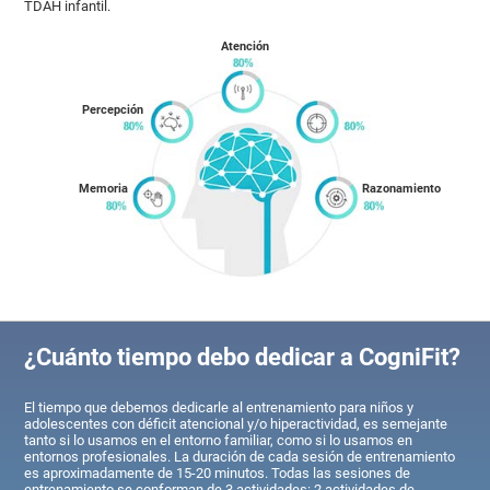
TDAH infantil.
Atención
Percepción
Memoria
Razonamiento
¿Cuánto tiempo debo dedicar a CogniFit?
El tiempo que debemos dedicarle al entrenamiento para niños y
adolescentes con déficit atencional y/o hiperactividad, es semejante
tanto si lo usamos en el entorno familiar, como si lo usamos en
entornos profesionales. La duración de cada sesión de entrenamiento
es aproximadamente de 15-20 minutos. Todas las sesiones de
entrenamiento se conforman de 3 actividades: 2 actividades de