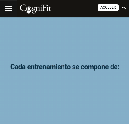
ACCEDER
ES