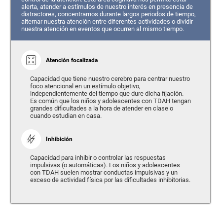
alerta, atender a estímulos de nuestro interés en presencia de
distractores, concentrarnos durante largos periodos de tiempo,
alternar nuestra atención entre diferentes actividades o dividir
nuestra atención en eventos que ocurren al mismo tiempo.
Atención focalizada
Capacidad que tiene nuestro cerebro para centrar nuestro
foco atencional en un estímulo objetivo,
independientemente del tiempo que dure dicha fijación.
Es común que los niños y adolescentes con TDAH tengan
grandes dificultades a la hora de atender en clase o
cuando estudian en casa.
Inhibición
Capacidad para inhibir o controlar las respuestas
impulsivas (o automáticas). Los niños y adolescentes
con TDAH suelen mostrar conductas impulsivas y un
exceso de actividad física por las dificultades inhibitorias.