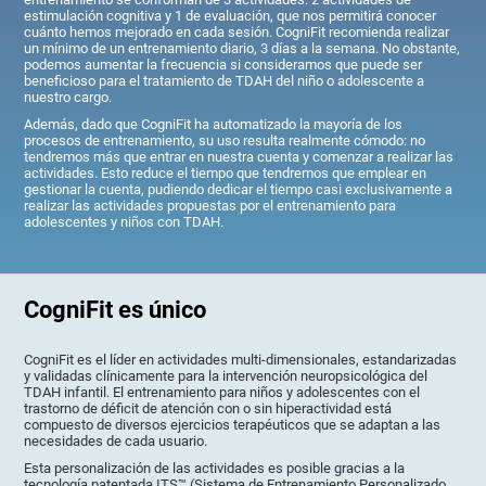
estimulación cognitiva y 1 de evaluación, que nos permitirá conocer
cuánto hemos mejorado en cada sesión. CogniFit recomienda realizar
un mínimo de un entrenamiento diario, 3 días a la semana. No obstante,
podemos aumentar la frecuencia si consideramos que puede ser
beneficioso para el tratamiento de TDAH del niño o adolescente a
nuestro cargo.
Además, dado que CogniFit ha automatizado la mayoría de los
procesos de entrenamiento, su uso resulta realmente cómodo: no
tendremos más que entrar en nuestra cuenta y comenzar a realizar las
actividades. Esto reduce el tiempo que tendremos que emplear en
gestionar la cuenta, pudiendo dedicar el tiempo casi exclusivamente a
realizar las actividades propuestas por el entrenamiento para
adolescentes y niños con TDAH.
CogniFit es único
CogniFit es el líder en actividades multi-dimensionales, estandarizadas
y validadas clínicamente para la intervención neuropsicológica del
TDAH infantil. El entrenamiento para niños y adolescentes con el
trastorno de déficit de atención con o sin hiperactividad está
compuesto de diversos ejercicios terapéuticos que se adaptan a las
necesidades de cada usuario.
Esta personalización de las actividades es posible gracias a la
tecnología patentada ITS™ (Sistema de Entrenamiento Personalizado,