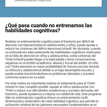
(tele-estimulación cognitiva).
¿Qué pasa cuando no entrenamos las
habilidades cognitivas?
Realizar un entrenamiento cognitivo para el trastorno por déficit de
atención con hiperactividad en adolescentes y niños, puede ayudar a
reducir los síntomas del déficit atencional infantil. No obstante, cuando
no estimulamos adecuadamente las habilidades cognitivas implicadas
en la falta de atención en niños y adolescentes, estos síntomas del
TDAH infantil pueden llegar a la edad adulta y tener consecuencias
negativas en el ámbito académico, laboral y social del adulto. Un niño
con TDAH presenta un mayor probabilidad de fracaso escolar durante
su infancia y adolescencia debido a un bajo desempeño escolar, y
puede acabar transformándose en problemas laborales y sociales
conforme avance en su edad.
Por este motivo es importante realizar un tratamiento para el TDAH
infantil lo más completo posible. Ayudar al niño o adolescente con
TDAH a reducir sus dificultades académicas y sociales derivadas del
trastorno, puede ayudarnos a mejorar su calidad de vida. Este programa
líder en estimulación cognitiva ofrece un entrenamiento multi-
dimensional y sistemático de cada habilidad cognitiva, que permite la
activación cerebral de los patrones neuronales fundamentales en el