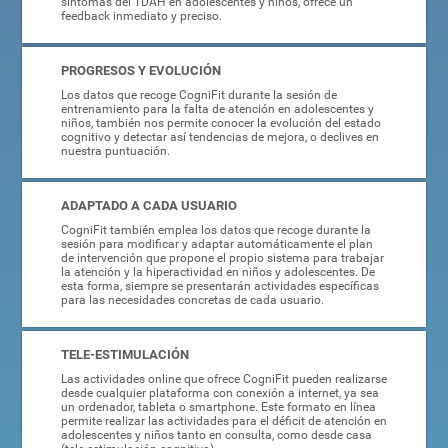
síntomas del TDAH en adolescentes y niños, ofrece un
feedback inmediato y preciso.
PROGRESOS Y EVOLUCIÓN
Los datos que recoge CogniFit durante la sesión de
entrenamiento para la falta de atención en adolescentes y
niños, también nos permite conocer la evolución del estado
cognitivo y detectar así tendencias de mejora, o declives en
nuestra puntuación.
ADAPTADO A CADA USUARIO
CogniFit también emplea los datos que recoge durante la
sesión para modificar y adaptar automáticamente el plan
de intervención que propone el propio sistema para trabajar
la atención y la hiperactividad en niños y adolescentes. De
esta forma, siempre se presentarán actividades específicas
para las necesidades concretas de cada usuario.
TELE-ESTIMULACIÓN
Las actividades online que ofrece CogniFit pueden realizarse
desde cualquier plataforma con conexión a internet, ya sea
un ordenador, tableta o smartphone. Este formato en línea
permite realizar las actividades para el déficit de atención en
adolescentes y niños tanto en consulta, como desde casa