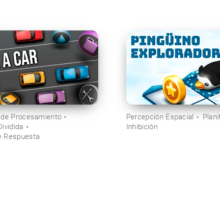
 de Procesamiento
Percepción Espacial
Plani
ividida
Inhibición
e Respuesta