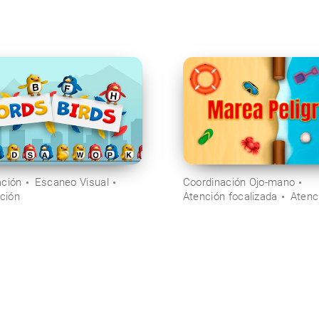
ación
Escaneo Visual
Coordinación Ojo-mano
ción
Atención focalizada
Atenc