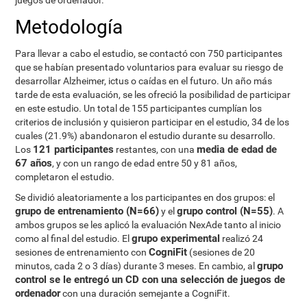
juegos de ordenador.
Metodología
Para llevar a cabo el estudio, se contactó con 750 participantes
que se habían presentado voluntarios para evaluar su riesgo de
desarrollar Alzheimer, ictus o caídas en el futuro. Un año más
tarde de esta evaluación, se les ofreció la posibilidad de participar
en este estudio. Un total de 155 participantes cumplían los
criterios de inclusión y quisieron participar en el estudio, 34 de los
cuales (21.9%) abandonaron el estudio durante su desarrollo.
121 participantes
media de edad de
Los
restantes, con una
67 años
, y con un rango de edad entre 50 y 81 años,
completaron el estudio.
Se dividió aleatoriamente a los participantes en dos grupos: el
grupo de entrenamiento (N=66)
grupo control (N=55)
y el
. A
ambos grupos se les aplicó la evaluación NexAde tanto al inicio
grupo experimental
como al final del estudio. El
realizó 24
CogniFit
sesiones de entrenamiento con
(sesiones de 20
grupo
minutos, cada 2 o 3 días) durante 3 meses. En cambio, al
control se le entregó un CD con una selección de juegos de
ordenador
con una duración semejante a CogniFit.