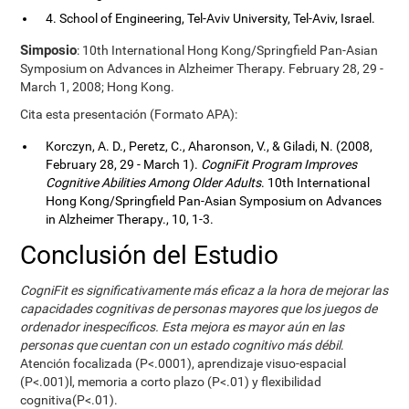
4. School of Engineering, Tel-Aviv University, Tel-Aviv, Israel.
Simposio
: 10th International Hong Kong/Springfield Pan-Asian
Symposium on Advances in Alzheimer Therapy. February 28, 29 -
March 1, 2008; Hong Kong.
Cita esta presentación (Formato APA):
Korczyn, A. D., Peretz, C., Aharonson, V., & Giladi, N. (2008,
February 28, 29 - March 1).
CogniFit Program Improves
Cognitive Abilities Among Older Adults
. 10th International
Hong Kong/Springfield Pan-Asian Symposium on Advances
in Alzheimer Therapy., 10, 1-3.
Conclusión del Estudio
CogniFit es significativamente más eficaz a la hora de mejorar las
capacidades cognitivas de personas mayores que los juegos de
ordenador inespecíficos. Esta mejora es mayor aún en las
personas que cuentan con un estado cognitivo más débil
.
Atención focalizada (P<.0001), aprendizaje visuo-espacial
(P<.001)l, memoria a corto plazo (P<.01) y flexibilidad
cognitiva(P<.01).