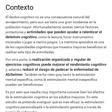
Contexto
El declive cognitivo no es una consecuencia natural del
envejecimiento, pero aun así tiene una gran incidencia en la
población mayor. Afortunadamente, existen ciertos factores
actividades que pueden ayudar a ralentizar el
protectores y
deterioro cognitivo
, como la lectura, tocar instrumentos
musicales o jugar a ciertos juegos. La memoria episódica es una
de las capacidades cognitivas que muestra mayores beneficios al
realizar este tipo de actividades.
realización organizada y regular de
Por otra parte, la
ejercicios cognitivos puede mejorar el rendimiento cognitivo
reducir el riesgo de padecer la enfermedad de
y, además,
Alzheimer
. También se ha visto que, tanto la estimulación
mental específica, como la estimulación mental inespecífica
pueden ser beneficiosas.
Es por esto que resulta muy importante conocer bien los efectos
de la estimulación cognitiva en los adultos mayores. En este
estudio se pretende averiguar qué es más eficaz: la estimulación
cognitiva personalizada o la estimulación genérica a través de