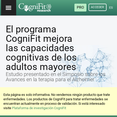
PRO
ACCEDER
ESP
El programa
CogniFit mejora
las capacidades
cognitivas de los
adultos mayores
Estudio presentado en el Simposio sobre los
Avances en la terapia para el Alzheimer
Esta página es solo informativa. No vendemos ningún producto que trate
enfermedades. Los productos de CogniFit para tratar enfermedades se
encuentran actualmente en proceso de validación. Si está interesado
visite
Plataforma de investigación CogniFit