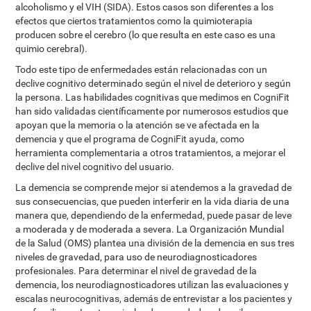
alcoholismo y el VIH (SIDA). Estos casos son diferentes a los
efectos que ciertos tratamientos como la quimioterapia
producen sobre el cerebro (lo que resulta en este caso es una
quimio cerebral).
Todo este tipo de enfermedades están relacionadas con un
declive cognitivo determinado según el nivel de deterioro y según
la persona. Las habilidades cognitivas que medimos en CogniFit
han sido validadas científicamente por numerosos estudios que
apoyan que la memoria o la atención se ve afectada en la
demencia y que el programa de CogniFit ayuda, como
herramienta complementaria a otros tratamientos, a mejorar el
declive del nivel cognitivo del usuario.
La demencia se comprende mejor si atendemos a la gravedad de
sus consecuencias, que pueden interferir en la vida diaria de una
manera que, dependiendo de la enfermedad, puede pasar de leve
a moderada y de moderada a severa. La Organización Mundial
de la Salud (OMS) plantea una división de la demencia en sus tres
niveles de gravedad, para uso de neurodiagnosticadores
profesionales. Para determinar el nivel de gravedad de la
demencia, los neurodiagnosticadores utilizan las evaluaciones y
escalas neurocognitivas, además de entrevistar a los pacientes y