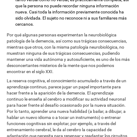
que la persona no puede recordar ninguna información
nueva. Casi toda la información previamente conocida ha
sido olvidada. El sujeto no reconoce ni a sus familiares más
cercanos.
Por qué algunas personas experimentan la neurobiológica
patología de la demencia, así como sus trágicas consecuencias,
mientras que otros, con la misma patología neurobiológica, no
muestran ninguna de sus trágicas consecuencias, pudiendo
mantener una vida autónoma y autosuficiente, es uno de los más
desconcertantes misterios de la mente que nos podemos
encontrar en el siglo XXI.
La reserva cognitiva, el conocimiento acumulado a través de un
aprendizaje continuo, parece jugar un papel importante para
hacer frente a la aparición de la demencia. El aprendizaje
continuo le enseña al cerebro a modificar su actividad neuronal
para hacer frente al desafío ocasionado por la nueva situación.
Por lo tanto, aprender una nueva habilidad (a bailar, a dibujar, a
hablar un nuevo idioma o a tocar un instrumento) o entrenar
funciones cognitivas sin explotar, por ejemplo, a través del
entrenamiento cerebral, le da al cerebro la capacidad de
adaptación que necesita para repensar y readaptar los circuitos