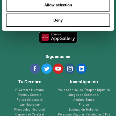
Allow selection
Deny
Síguenos en
Tu Cerebro
Investigación
El Cerebro Humano
Validación de las Terapias Digitales
Mente y Cerebro
Juegos de Ordenador
Partes del cerebro
Adultos Sanos
Las Neuronas
Pilotos
Plasticidad Neuronal
Evaluación Holistica
Capacidad Cerebral
Personas Mayores Saludables (iTV)