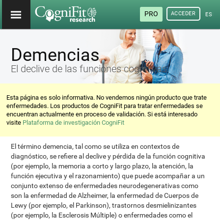
PRO
ACCEDER
ESP
Demencias
El declive de las funciones cognitivas
Esta página es solo informativa. No vendemos ningún producto que trate
enfermedades. Los productos de CogniFit para tratar enfermedades se
encuentran actualmente en proceso de validación. Si está interesado
visite
Plataforma de investigación CogniFit
El término demencia, tal como se utiliza en contextos de
diagnóstico, se refiere al declive y pérdida de la función cognitiva
(por ejemplo, la memoria a corto y largo plazo, la atención, la
función ejecutiva y el razonamiento) que puede acompañar a un
conjunto extenso de enfermedades neurodegenerativas como
son la enfermedad de Alzheimer, la enfermedad de Cuerpos de
Lewy (por ejemplo, el Parkinson), trastornos desmielinizantes
(por ejemplo, la Esclerosis Múltiple) o enfermedades como el