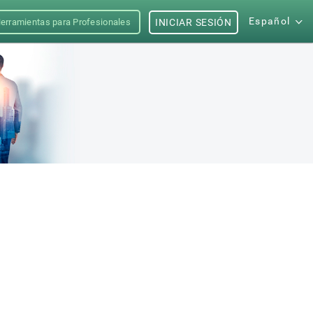
Español
erramientas para Profesionales
INICIAR SESIÓN