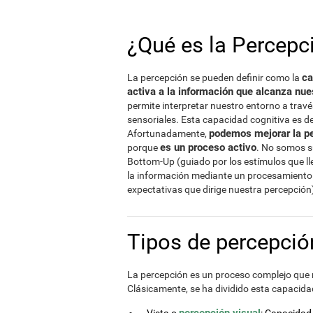
¿Qué es la Percepc
ca
La percepción se pueden definir como la
activa a la información que alcanza nue
permite interpretar nuestro entorno a tra
sensoriales. Esta capacidad cognitiva es d
podemos mejorar la p
Afortunadamente,
es un proceso activo
porque
. No somos s
Bottom-Up (guiado por los estímulos que ll
la información mediante un procesamient
expectativas que dirige nuestra percepción
Tipos de percepci
La percepción es un proceso complejo que 
Clásicamente, se ha dividido esta capacida
percepción visual
Vista o
: Capacidad 