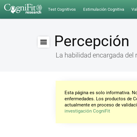
Test Cognitivos
Estimulación Cognitiva
Val
Percepción
La habilidad encargada del
Esta página es solo informativa. 
enfermedades. Los productos de Co
actualmente en proceso de validaci
investigación CogniFit