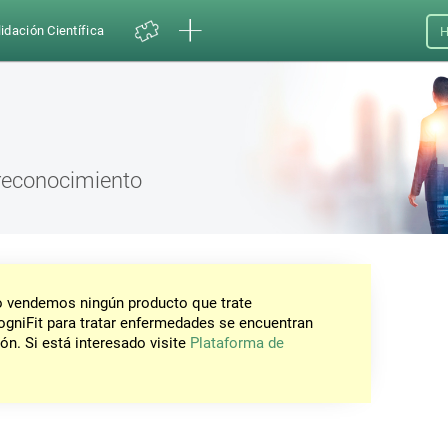
idación Científica
H
 reconocimiento
No vendemos ningún producto que trate
gniFit para tratar enfermedades se encuentran
ón. Si está interesado visite
Plataforma de