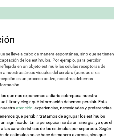
ción
que se lleve a cabo de manera espontánea, sino que se tienen
 captación de los estímulos. Por ejemplo, para percibir
reflejada en un objeto estimule las células receptoras de
a nuestras áreas visuales del cerebro (aunque sí es
ercepción es un proceso activo, nosotros debemos
nformación:
a los que nos exponemos a diario sobrepasa nuestra
e filtrar y elegir qué información debemos percibir. Esta
e nuestra
atención
, experiencias, necesidades y preferencias.
enemos que percibir, tratamos de agrupar los estímulos
un significado. En la percepción se da un sinergia, ya que el
 a las características de los estímulos por separado. Según
ión de estímulos no se hace de manera azarosa, sino que