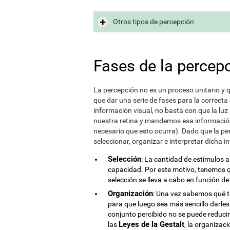
Otros tipos de percepción
Fases de la percep
La percepción no es un proceso unitario y 
que dar una serie de fases para la correcta
información visual, no basta con que la luz 
nuestra retina y mandemos esa información 
necesario que esto ocurra). Dado que la p
seleccionar, organizar e interpretar dicha i
Selección
: La cantidad de estímulos 
capacidad. Por este motivo, tenemos qu
selección se lleva a cabo en función d
Organización
: Una vez sabemos qué t
para que luego sea más sencillo darles 
conjunto percibido no se puede reducir
Leyes de la Gestalt
las
, la organizac