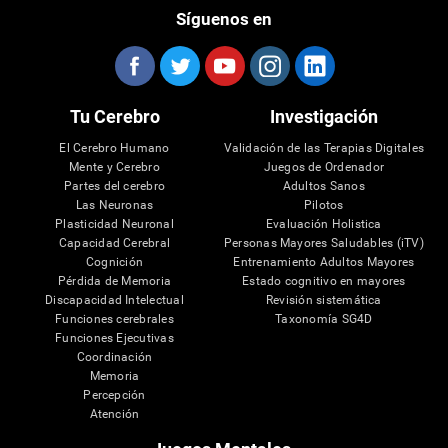
Síguenos en
Tu Cerebro
Investigación
El Cerebro Humano
Validación de las Terapias Digitales
Mente y Cerebro
Juegos de Ordenador
Partes del cerebro
Adultos Sanos
Las Neuronas
Pilotos
Plasticidad Neuronal
Evaluación Holistica
Capacidad Cerebral
Personas Mayores Saludables (iTV)
Cognición
Entrenamiento Adultos Mayores
Pérdida de Memoria
Estado cognitivo en mayores
Discapacidad Intelectual
Revisión sistemática
Funciones cerebrales
Taxonomía SG4D
Funciones Ejecutivas
Coordinación
Memoria
Percepción
Atención