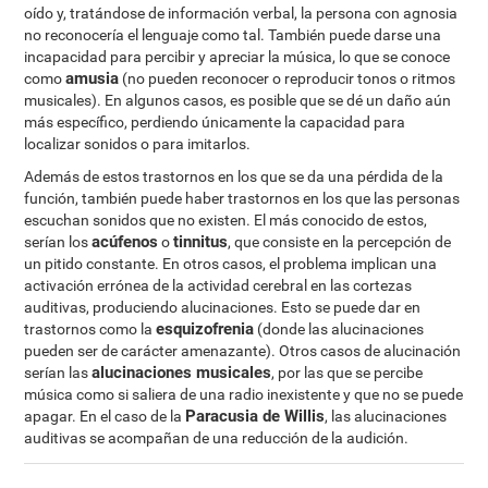
oído y, tratándose de información verbal, la persona con agnosia
no reconocería el lenguaje como tal. También puede darse una
incapacidad para percibir y apreciar la música, lo que se conoce
amusia
como
(no pueden reconocer o reproducir tonos o ritmos
musicales). En algunos casos, es posible que se dé un daño aún
más específico, perdiendo únicamente la capacidad para
localizar sonidos o para imitarlos.
Además de estos trastornos en los que se da una pérdida de la
función, también puede haber trastornos en los que las personas
escuchan sonidos que no existen. El más conocido de estos,
acúfenos
tinnitus
serían los
o
, que consiste en la percepción de
un pitido constante. En otros casos, el problema implican una
activación errónea de la actividad cerebral en las cortezas
auditivas, produciendo alucinaciones. Esto se puede dar en
esquizofrenia
trastornos como la
(donde las alucinaciones
pueden ser de carácter amenazante). Otros casos de alucinación
alucinaciones musicales
serían las
, por las que se percibe
música como si saliera de una radio inexistente y que no se puede
Paracusia de Willis
apagar. En el caso de la
, las alucinaciones
auditivas se acompañan de una reducción de la audición.