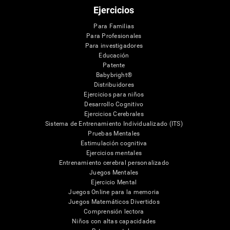
Ejercicios
Para Familias
Para Profesionales
Para investigadores
Educación
Patente
Babybright®
Distribuidores
Ejercicios para niños
Desarrollo Cognitivo
Ejercicios Cerebrales
Sistema de Entrenamiento Individualizado (ITS)
Pruebas Mentales
Estimulación cognitiva
Ejercicios mentales
Entrenamiento cerebral personalizado
Juegos Mentales
Ejercicio Mental
Juegos Online para la memoria
Juegos Matemáticos Divertidos
Comprensión lectora
Niños con altas capacidades