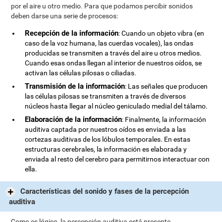
por el aire u otro medio. Para que podamos percibir sonidos
deben darse una serie de procesos:
Recepción de la información
: Cuando un objeto vibra (en
caso de la voz humana, las cuerdas vocales), las ondas
producidas se transmiten a través del aire u otros medios.
Cuando esas ondas llegan al interior de nuestros oídos, se
activan las células pilosas o ciliadas.
Transmisión de la información
: Las señales que producen
las células pilosas se transmiten a través de diversos
núcleos hasta llegar al núcleo geniculado medial del tálamo.
Elaboración de la información
: Finalmente, la información
auditiva captada por nuestros oídos es enviada a las
cortezas auditivas de los lóbulos temporales. En estas
estructuras cerebrales, la información es elaborada y
enviada al resto del cerebro para permitirnos interactuar con
ella.
Características del sonido y fases de la percepción
auditiva
Como es lógico, la percepción auditiva está presente