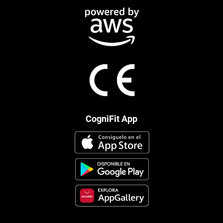
CogniFit App