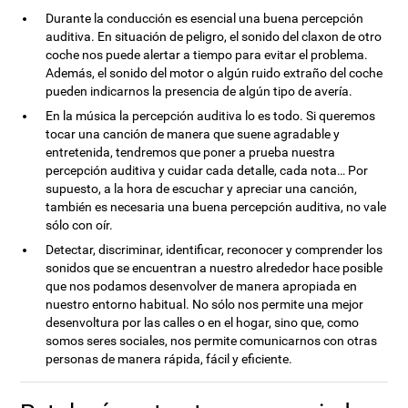
Durante la conducción es esencial una buena percepción
auditiva. En situación de peligro, el sonido del claxon de otro
coche nos puede alertar a tiempo para evitar el problema.
Además, el sonido del motor o algún ruido extraño del coche
pueden indicarnos la presencia de algún tipo de avería.
En la música la percepción auditiva lo es todo. Si queremos
tocar una canción de manera que suene agradable y
entretenida, tendremos que poner a prueba nuestra
percepción auditiva y cuidar cada detalle, cada nota… Por
supuesto, a la hora de escuchar y apreciar una canción,
también es necesaria una buena percepción auditiva, no vale
sólo con oír.
Detectar, discriminar, identificar, reconocer y comprender los
sonidos que se encuentran a nuestro alrededor hace posible
que nos podamos desenvolver de manera apropiada en
nuestro entorno habitual. No sólo nos permite una mejor
desenvoltura por las calles o en el hogar, sino que, como
somos seres sociales, nos permite comunicarnos con otras
personas de manera rápida, fácil y eficiente.