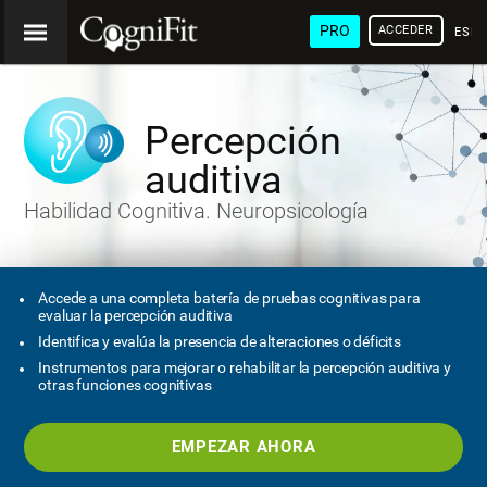
PRO
ACCEDER
ESP
Percepción
auditiva
Habilidad Cognitiva. Neuropsicología
Accede a una completa batería de pruebas cognitivas para
evaluar la percepción auditiva
Identifica y evalúa la presencia de alteraciones o déficits
Instrumentos para mejorar o rehabilitar la percepción auditiva y
otras funciones cognitivas
EMPEZAR AHORA