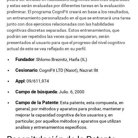
y estas serán evaluadas por diferentes tareas en la evaluación
preliminar. El programa CogniFit creará en base a los resultados,
un entrenamiento personalizado en el que se entrenará una tarea
junto con dos ejercicios relacionadas con las habilidades
cognitivas discretas separadas. Estos entrenamientos, que
podrán ser repetidos las veces que se requieran, serán
presentados al usuario para que el progreso del nivel cognitivo
actual de este se vea reflejado en su perfil.
Fundador
: Shlomo Breznitz, Haifa (IL)
Cesionario
: CogniFit LTD (Naiot), Nazrat Ilit
Appl
: 09/611,974
Campo de búsqueda
: Julio. 6, 2000
Campo de la Patente
: Esta patente, esta compuesta, en
general, por métodos y aparatos para probar, mantener y
mejorar la capacidad cognitiva de los usuarios y, en
particular, por aquellos métodos y aparatos que utilizan
análisis y entrenamientos específicos.