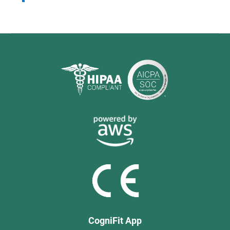
CogniFit App