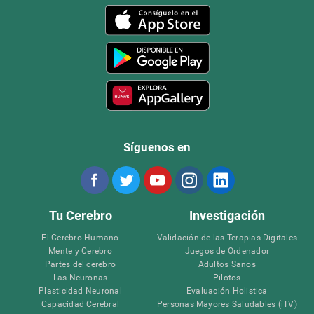
Síguenos en
Tu Cerebro
Investigación
El Cerebro Humano
Validación de las Terapias Digitales
Mente y Cerebro
Juegos de Ordenador
Partes del cerebro
Adultos Sanos
Las Neuronas
Pilotos
Plasticidad Neuronal
Evaluación Holistica
Capacidad Cerebral
Personas Mayores Saludables (iTV)