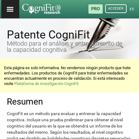
PRO
ACCEDER
ESP
Patente CogniFit
Método para el análisis y entrenamiento de
la capacidad cognitiva
Esta página es solo informativa. No vendemos ningún producto que trate
enfermedades. Los productos de CogniFit para tratar enfermedades se
encuentran actualmente en proceso de validación. Si está interesado
visite
Plataforma de investigación CogniFit
Resumen
CogniFit es un método para evaluar y entrenar la capacidad
cognitiva. Incluye una prueba preliminar para obtener el nivel
cognitivo del usuario en la que se obtendrá un informe de los
resultados del mismo. Según los resultados, el nivel cognitivo
podrá ser dividido en habilidades cognitivas discretas separadas